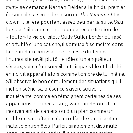
tout
», se demande Nathan Fielder à la fin du premier
épisode de la seconde saison de
The Rehearsal
. Le
clown, il le fera pourtant assez peu par la suite. Sauf
lors de l’hilarante et improbable reconstitution de
« toute » la vie du pilote Sully Sullenberger où rasé
et affublé d’une couche, il s’amuse à se mettre dans
la peau d’un nouveau-né. Le reste du temps,
l’humoriste revêt plutôt le rôle d’un enquêteur
sérieux, voire d’un surveillant : impassible et habillé
en noir, il apparaît alors comme l’ombre de lui-même.
S’il observe le bon déroulement des situations qu’il
met en scène, sa présence s’avère souvent
inquiétante, comme en témoignent certaines de ses
apparitions inopinées : surgissant au détour d’un
mouvement de caméra ou d’un plan comme un
diable de sa boîte, il crée un effet de surprise et de
malaise entremêlés. Parfois simplement dissimulé