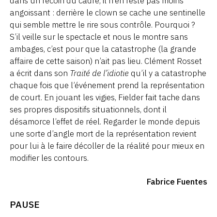
dans un recoin du cadre, il n’en reste pas moins
angoissant : derrière le clown se cache une sentinelle
qui semble mettre le rire sous contrôle. Pourquoi ?
S’il veille sur le spectacle et nous le montre sans
ambages, c’est pour que la catastrophe (la grande
affaire de cette saison) n’ait pas lieu. Clément Rosset
a écrit dans son
Traité de l’idiotie
qu’il y a catastrophe
chaque fois que l’événement prend la représentation
de court. En jouant les vigies, Fielder fait tache dans
ses propres dispositifs situationnels, dont il
désamorce l’effet de réel. Regarder le monde depuis
une sorte d’angle mort de la représentation revient
pour lui à le faire décoller de la réalité pour mieux en
modifier les contours.
Fabrice Fuentes
PAUSE