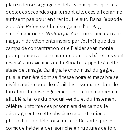
plan si dense, si gorgé de détails comiques, que les
quelques secondes qui lui sont allouées à l’écran ne
suffisent pas pour en tirer tout le suc. Dans l’épisode
2 de
The Rehearsal
, la résurgence d’un gag
emblématique de
Nathan for You
– un stand dans un
magasin de vêtements inspiré par l’esthétique des
camps de concentration, que Fielder avait monté
pour promouvoir une marque dont les bénéfices sont
reversés aux victimes de la Shoah – appelle à cette
stase de l’image. Car il y a le choc initial du gag, et
puis la manière dont sa finesse noire et macabre se
révèle après coup : le détail des ossements dans le
faux four, la pose légèrement cool d’un mannequin
affublé à la fois du produit vendu et du tristement
célèbre uniforme des prisonniers des camps, le
décalage entre cette obscène reconstitution et la
photo d’un modèle torse nu, etc. De sorte que le
comique fielderien, en soi riche en ruptures de ton,