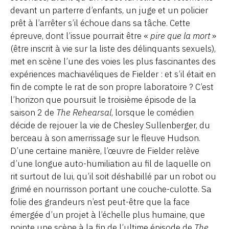
devant un parterre d’enfants, un juge et un policier
prêt à l’arrêter s’il échoue dans sa tâche. Cette
épreuve, dont l’issue pourrait être «
pire que la mort
»
(être inscrit à vie sur la liste des délinquants sexuels),
met en scène l’une des voies les plus fascinantes des
expériences machiavéliques de Fielder : et s’il était en
fin de compte le rat de son propre laboratoire ? C’est
l’horizon que poursuit le troisième épisode de la
saison 2 de
The Rehearsal
, lorsque le comédien
décide de rejouer la vie de Chesley Sullenberger, du
berceau à son amerrissage sur le fleuve Hudson.
D’une certaine manière, l’œuvre de Fielder relève
d’une longue auto-humiliation au fil de laquelle on
rit surtout de lui, qu’il soit déshabillé par un robot ou
grimé en nourrisson portant une couche-culotte. Sa
folie des grandeurs n’est peut-être que la face
émergée d’un projet à l’échelle plus humaine, que
pointe une scène à la fin de l’ultime épisode de
The