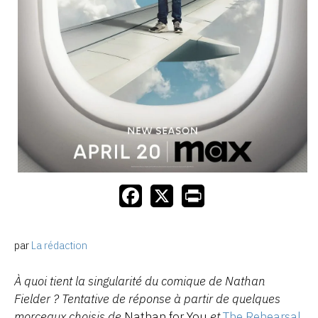
par
La rédaction
À quoi tient la singularité du comique de Nathan
Fielder ? Tentative de réponse à partir de quelques
morceaux choisis de
Nathan for You
et
The Rehearsal
.