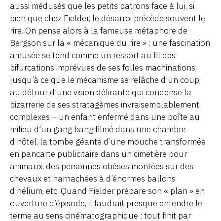
aussi médusés que les petits patrons face à lui, si
bien que chez Fielder, le désarroi précède souvent le
rire. On pense alors à la fameuse métaphore de
Bergson sur la « mécanique du rire » : une fascination
amusée se tend comme un ressort au fil des
bifurcations imprévues de ses folles machinations,
jusqu’à ce que le mécanisme se relâche d’un coup,
au détour d’une vision délirante qui condense la
bizarrerie de ses stratagèmes invraisemblablement
complexes – un enfant enfermé dans une boîte au
milieu d’un gang bang filmé dans une chambre
d’hôtel, la tombe géante d’une mouche transformée
en pancarte publicitaire dans un cimetière pour
animaux, des personnes obèses montées sur des
chevaux et harnachées à d’énormes ballons
d’hélium, etc. Quand Fielder prépare son « plan » en
ouverture d’épisode, il faudrait presque entendre le
terme au sens cinématographique : tout finit par