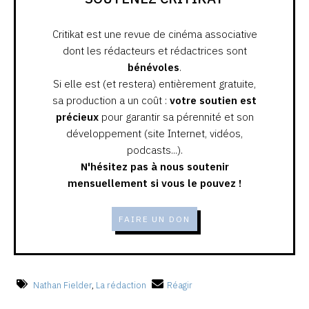
Critikat est une revue de cinéma associative
dont les rédacteurs et rédactrices sont
bénévoles
.
Si elle est (et restera) entièrement gratuite,
sa production a un coût :
votre soutien est
précieux
pour garantir sa pérennité et son
développement (site Internet, vidéos,
podcasts...).
N'hésitez pas à nous soutenir
mensuellement si vous le pouvez !
FAIRE UN DON
Nathan Fielder
,
La rédaction
Réagir