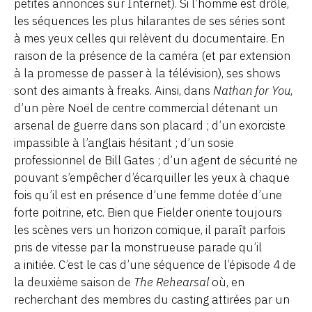
petites annonces sur Internet). Si l’homme est drôle,
les séquences les plus hilarantes de ses séries sont
à mes yeux celles qui relèvent du documentaire. En
raison de la présence de la caméra (et par extension
à la promesse de passer à la télévision), ses shows
sont des aimants à freaks. Ainsi, dans
Nathan for You
,
d’un père Noël de centre commercial détenant un
arsenal de guerre dans son placard ; d’un exorciste
impassible à l’anglais hésitant ; d’un sosie
professionnel de Bill Gates ; d’un agent de sécurité ne
pouvant s’empêcher d’écarquiller les yeux à chaque
fois qu’il est en présence d’une femme dotée d’une
forte poitrine, etc. Bien que Fielder oriente toujours
les scènes vers un horizon comique, il paraît parfois
pris de vitesse par la monstrueuse parade qu’il
a initiée. C’est le cas d’une séquence de l’épisode 4 de
la deuxième saison de
The Rehearsal
où, en
recherchant des membres du casting attirées par un