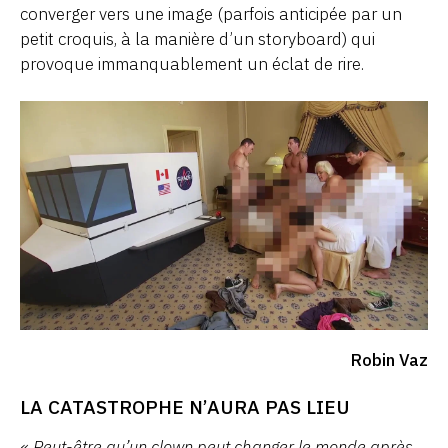
converger vers une image (parfois anticipée par un
petit croquis, à la manière d’un storyboard) qui
provoque immanquablement un éclat de rire.
Robin Vaz
LA CATASTROPHE N’AURA PAS LIEU
«
Peut-être qu’un clown peut changer le monde après