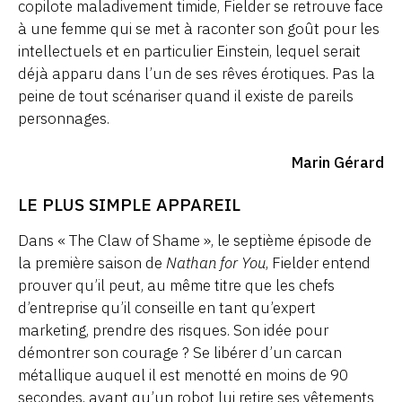
copilote maladivement timide, Fielder se retrouve face
à une femme qui se met à raconter son goût pour les
intellectuels et en particulier Einstein, lequel serait
déjà apparu dans l’un de ses rêves érotiques. Pas la
peine de tout scénariser quand il existe de pareils
personnages.
Marin Gérard
LE PLUS SIMPLE APPAREIL
Dans « The Claw of Shame », le septième épisode de
la première saison de
Nathan for You
, Fielder entend
prouver qu’il peut, au même titre que les chefs
d’entreprise qu’il conseille en tant qu’expert
marketing, prendre des risques. Son idée pour
démontrer son courage ? Se libérer d’un carcan
métallique auquel il est menotté en moins de 90
secondes, avant qu’un robot lui retire ses vêtements