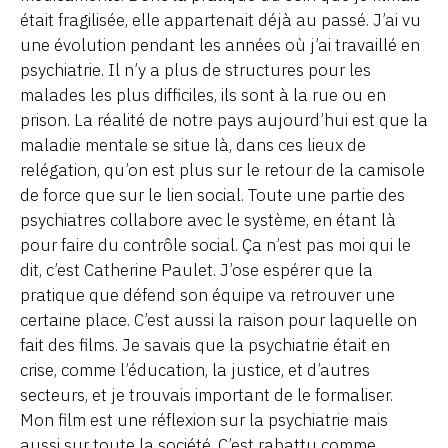
était fragilisée, elle appartenait déjà au passé. J’ai vu
une évolution pendant les années où j’ai travaillé en
psychiatrie. Il n’y a plus de structures pour les
malades les plus difficiles, ils sont à la rue ou en
prison. La réalité de notre pays aujourd’hui est que la
maladie mentale se situe là, dans ces lieux de
relégation, qu’on est plus sur le retour de la camisole
de force que sur le lien social. Toute une partie des
psychiatres collabore avec le système, en étant là
pour faire du contrôle social. Ça n’est pas moi qui le
dit, c’est Catherine Paulet. J’ose espérer que la
pratique que défend son équipe va retrouver une
certaine place. C’est aussi la raison pour laquelle on
fait des films. Je savais que la psychiatrie était en
crise, comme l’éducation, la justice, et d’autres
secteurs, et je trouvais important de le formaliser.
Mon film est une réflexion sur la psychiatrie mais
aussi sur toute la société. C’est rabattu comme