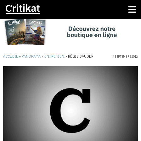
ACCUEIL
»
PANORAMA
»
ENTRETIEN
»
RÉGIS SAUDER
4 SEPTEMBRE 2012