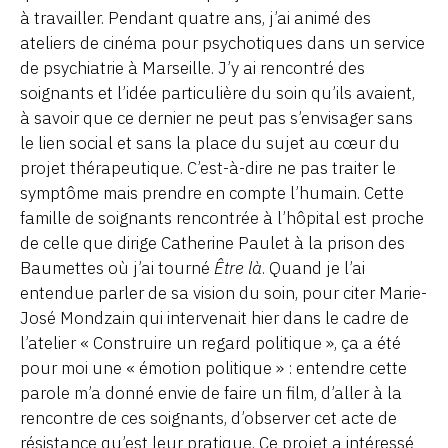
à travailler. Pendant quatre ans, j’ai animé des
ateliers de cinéma pour psychotiques dans un service
de psychiatrie à Marseille. J’y ai rencontré des
soignants et l’idée particulière du soin qu’ils avaient,
à savoir que ce dernier ne peut pas s’envisager sans
le lien social et sans la place du sujet au cœur du
projet thérapeutique. C’est-à-dire ne pas traiter le
symptôme mais prendre en compte l’humain. Cette
famille de soignants rencontrée à l’hôpital est proche
de celle que dirige Catherine Paulet à la prison des
Baumettes où j’ai tourné
Être là
. Quand je l’ai
entendue parler de sa vision du soin, pour citer Marie-
José Mondzain qui intervenait hier dans le cadre de
l’atelier « Construire un regard politique », ça a été
pour moi une « émotion politique » : entendre cette
parole m’a donné envie de faire un film, d’aller à la
rencontre de ces soignants, d’observer cet acte de
résistance qu’est leur pratique. Ce projet a intéressé