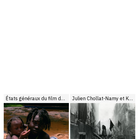
États généraux du film documentaire de Lussas, 24e édition
Julien Chollat-Namy et Katharina Bellan