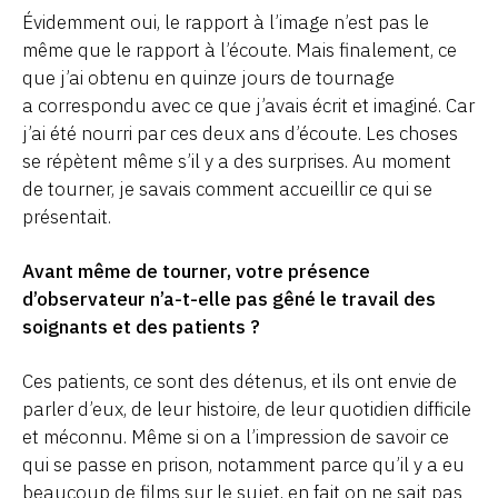
Évidemment oui, le rapport à l’image n’est pas le
même que le rapport à l’écoute. Mais finalement, ce
que j’ai obtenu en quinze jours de tournage
a correspondu avec ce que j’avais écrit et imaginé. Car
j’ai été nourri par ces deux ans d’écoute. Les choses
se répètent même s’il y a des surprises. Au moment
de tourner, je savais comment accueillir ce qui se
présentait.
Avant même de tourner, votre présence
d’observateur n’a-t-elle pas gêné le travail des
soignants et des patients ?
Ces patients, ce sont des détenus, et ils ont envie de
parler d’eux, de leur histoire, de leur quotidien difficile
et méconnu. Même si on a l’impression de savoir ce
qui se passe en prison, notamment parce qu’il y a eu
beaucoup de films sur le sujet, en fait on ne sait pas