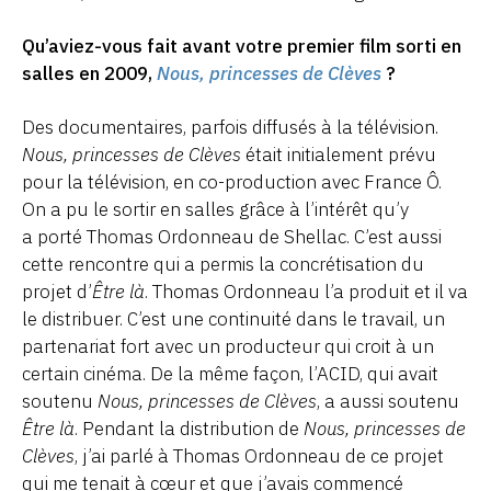
Qu’aviez-vous fait avant votre premier film sorti en
salles en 2009,
Nous, princesses de Clèves
?
Des documentaires, parfois diffusés à la télévision.
Nous, princesses de Clèves
était initialement prévu
pour la télévision, en co-production avec France Ô.
On a pu le sortir en salles grâce à l’intérêt qu’y
a porté Thomas Ordonneau de Shellac. C’est aussi
cette rencontre qui a permis la concrétisation du
projet d’
Être là
. Thomas Ordonneau l’a produit et il va
le distribuer. C’est une continuité dans le travail, un
partenariat fort avec un producteur qui croit à un
certain cinéma. De la même façon, l’ACID, qui avait
soutenu
Nous, princesses de Clèves
, a aussi soutenu
Être là
. Pendant la distribution de
Nous, princesses de
Clèves
, j’ai parlé à Thomas Ordonneau de ce projet
qui me tenait à cœur et que j’avais commencé