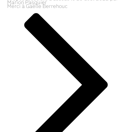
Marion Pasquier
Merci à Gaëlle Berrehouc