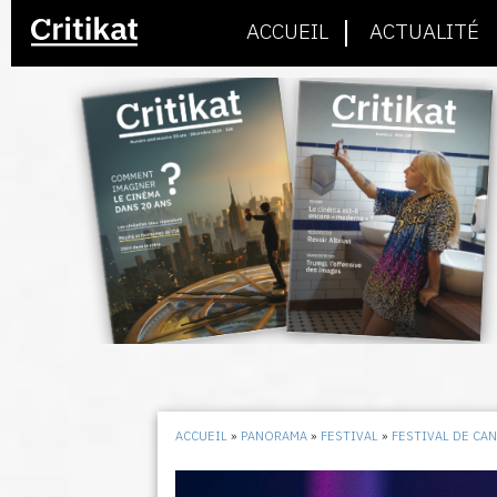
ACCUEIL
ACTUALITÉ
ACCUEIL
»
PANORAMA
»
FESTIVAL
»
FESTIVAL DE CA