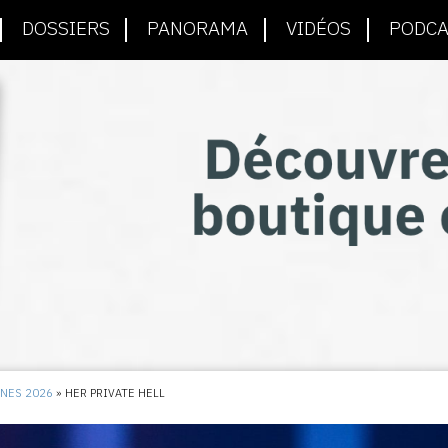
DOSSIERS
PANORAMA
VIDÉOS
PODCA
NNES 2026
»
HER PRIVATE HELL