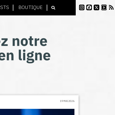
STS
BOUTIQUE
19 MAI 2026