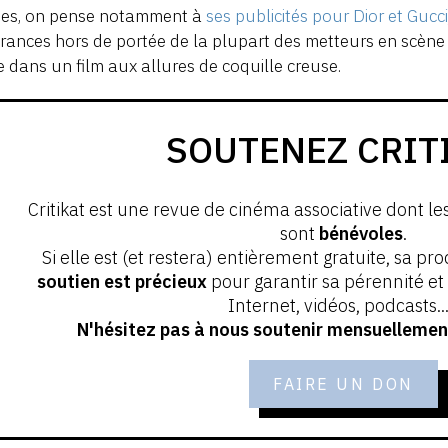
ises, on pense notamment à
ses publicités pour Dior et Gucc
rances hors de portée de la plupart des metteurs en scène
dans un film aux allures de coquille creuse.
SOUTENEZ CRIT
Critikat est une revue de cinéma associative dont le
sont
bénévoles
.
Si elle est (et restera) entièrement gratuite, sa pr
soutien est précieux
pour garantir sa pérennité e
Internet, vidéos, podcasts...
N'hésitez pas à nous soutenir mensuellement
FAIRE UN DON