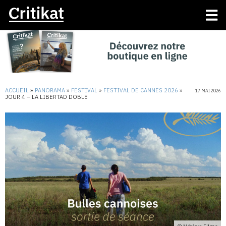
ACCUEIL
»
PANORAMA
»
FESTIVAL
»
FESTIVAL DE CANNES 2026
»
17 MAI 2026
JOUR 4 – LA LIBERTAD DOBLE