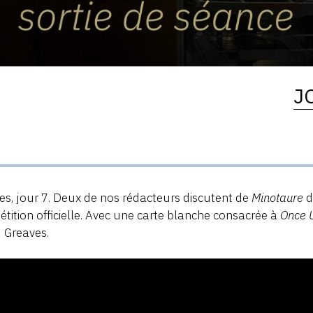
J
s, jour 7. Deux de nos rédacteurs discutent de
Minotaure
d
tition officielle. Avec une carte blanche consacrée à
Once U
 Greaves.