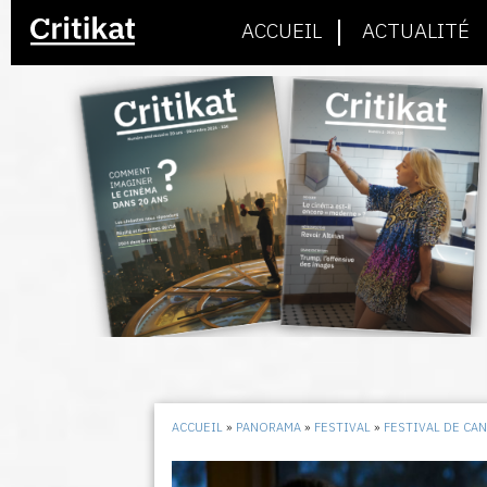
ACCUEIL
ACTUALITÉ
ACCUEIL
»
PANORAMA
»
FESTIVAL
»
FESTIVAL DE CA