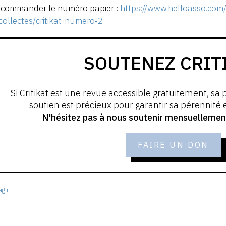
 commander le numéro papier :
https://www.helloasso.com/a
ollectes/critikat-numero‑2
SOUTENEZ CRIT
Si Critikat est une revue accessible gratuitement, sa 
soutien est précieux pour garantir sa pérennité
N'hésitez pas à nous soutenir mensuellement 
FAIRE UN DON
gir