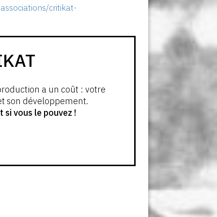
ssociations/critikat-
IKAT
production a un coût : votre
 et son développement.
si vous le pouvez !