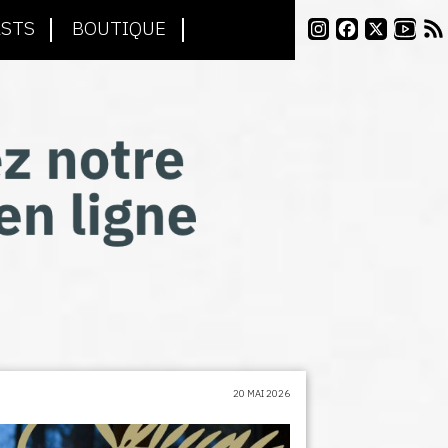
STS
BOUTIQUE
20 MAI 2026