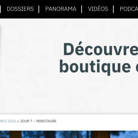
DOSSIERS
PANORAMA
VIDÉOS
PODCA
NNES 2026
»
JOUR 7 – MINOTAURE