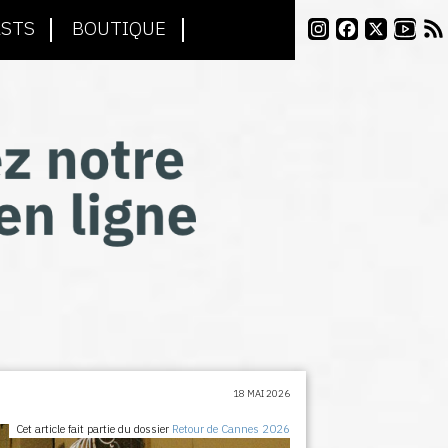
STS
BOUTIQUE
18 MAI 2026
Cet article fait partie du dossier
Retour de Cannes 2026