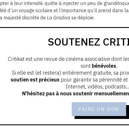
pter à leur intensité, quitte à injecter un peu de grandiloque
ité d’un voyage scolaire et l’importance qu’il prend dans la 
a majesté discrète de
La Gradiva
se déploie.
SOUTENEZ CRIT
Critikat est une revue de cinéma associative dont le
sont
bénévoles
.
Si elle est (et restera) entièrement gratuite, sa pr
soutien est précieux
pour garantir sa pérennité e
Internet, vidéos, podcasts...
N'hésitez pas à nous soutenir mensuellement
FAIRE UN DON