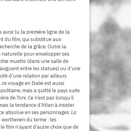
avoir lu la première ligne de la
nt du film, qui substitue aux
echerche de la grâce. Outre la
re naturelle pour envelopper ses
phie muette (dans une salle de
viguent entre les statues) ou d’une
ité d’une relation par ailleurs
 ce voyage en Italie est aussi
olitaine, mais a quitté le pays suite
re de Toni. Ce n’est pas lorsqu’il
 mais la tendance d’Atlan à insister
nce absolue en ses personnages.
La
 wertherien du terme : les
le film n’ayant d’autre choix que de