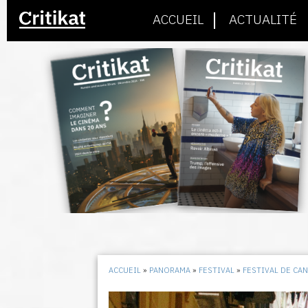
ACCUEIL
ACTUALITÉ
ACCUEIL
»
PANORAMA
»
FESTIVAL
»
FESTIVAL DE CA