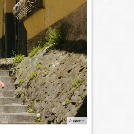
© Tandem