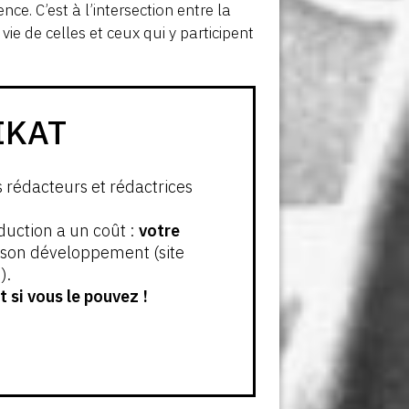
nce. C’est à l’intersection entre la
vie de celles et ceux qui y participent
IKAT
s rédacteurs et rédactrices
oduction a un coût :
votre
t son développement (site
).
 si vous le pouvez !