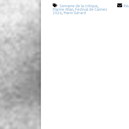
Semaine de la critique
,
Réa
Marine Atlan
,
Festival de Cannes
2026
,
Marin Gérard