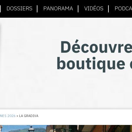
DOSSIERS
PANORAMA
VIDÉOS
PODCA
NNES 2026
»
LA GRADIVA