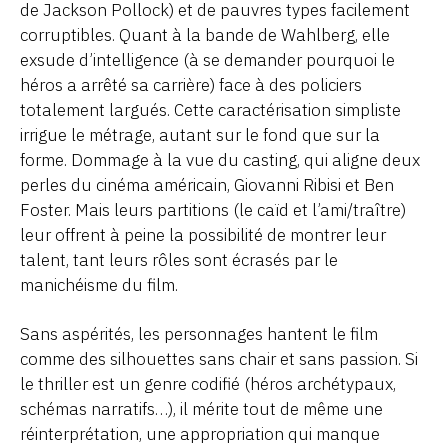
de Jackson Pollock) et de pauvres types facilement
corruptibles. Quant à la bande de Wahlberg, elle
exsude d’intelligence (à se demander pourquoi le
héros a arrêté sa carrière) face à des policiers
totalement largués. Cette caractérisation simpliste
irrigue le métrage, autant sur le fond que sur la
forme. Dommage à la vue du casting, qui aligne deux
perles du cinéma américain, Giovanni Ribisi et Ben
Foster. Mais leurs partitions (le caïd et l’ami/traître)
leur offrent à peine la possibilité de montrer leur
talent, tant leurs rôles sont écrasés par le
manichéisme du film.
Sans aspérités, les personnages hantent le film
comme des silhouettes sans chair et sans passion. Si
le thriller est un genre codifié (héros archétypaux,
schémas narratifs…), il mérite tout de même une
réinterprétation, une appropriation qui manque