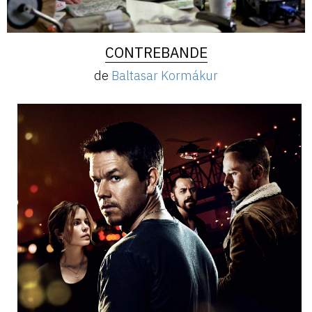
CONTREBANDE
de
Baltasar Kormákur