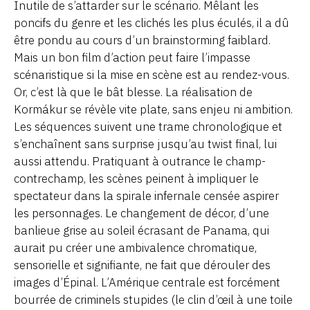
Inutile de s’attarder sur le scénario. Mêlant les
poncifs du genre et les clichés les plus éculés, il a dû
être pondu au cours d’un brainstorming faiblard.
Mais un bon film d’action peut faire l’impasse
scénaristique si la mise en scène est au rendez-vous.
Or, c’est là que le bât blesse. La réalisation de
Kormákur se révèle vite plate, sans enjeu ni ambition.
Les séquences suivent une trame chronologique et
s’enchaînent sans surprise jusqu’au twist final, lui
aussi attendu. Pratiquant à outrance le champ-
contrechamp, les scènes peinent à impliquer le
spectateur dans la spirale infernale censée aspirer
les personnages. Le changement de décor, d’une
banlieue grise au soleil écrasant de Panama, qui
aurait pu créer une ambivalence chromatique,
sensorielle et signifiante, ne fait que dérouler des
images d’Épinal. L’Amérique centrale est forcément
bourrée de criminels stupides (le clin d’œil à une toile