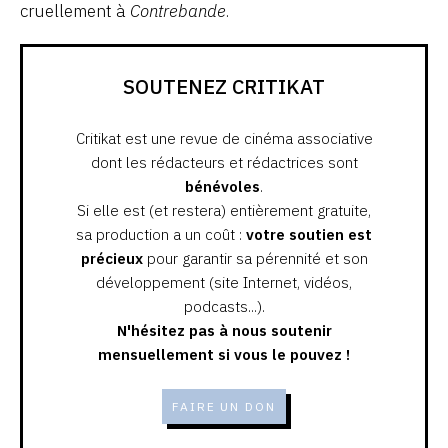
cruellement à
Contrebande
.
SOUTENEZ CRITIKAT
Critikat est une revue de cinéma associative
dont les rédacteurs et rédactrices sont
bénévoles
.
Si elle est (et restera) entièrement gratuite,
sa production a un coût :
votre soutien est
précieux
pour garantir sa pérennité et son
développement (site Internet, vidéos,
podcasts...).
N'hésitez pas à nous soutenir
mensuellement si vous le pouvez !
FAIRE UN DON