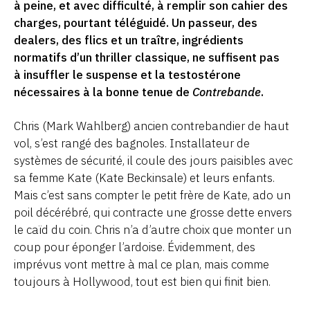
à peine, et avec difficulté, à remplir son cahier des
charges, pourtant téléguidé. Un passeur, des
dealers, des flics et un traître, ingrédients
normatifs d’un thriller classique, ne suffisent pas
à insuffler le suspense et la testostérone
nécessaires à la bonne tenue de
Contrebande
.
Chris (Mark Wahlberg) ancien contrebandier de haut
vol, s’est rangé des bagnoles. Installateur de
systèmes de sécurité, il coule des jours paisibles avec
sa femme Kate (Kate Beckinsale) et leurs enfants.
Mais c’est sans compter le petit frère de Kate, ado un
poil décérébré, qui contracte une grosse dette envers
le caïd du coin. Chris n’a d’autre choix que monter un
coup pour éponger l’ardoise. Évidemment, des
imprévus vont mettre à mal ce plan, mais comme
toujours à Hollywood, tout est bien qui finit bien.