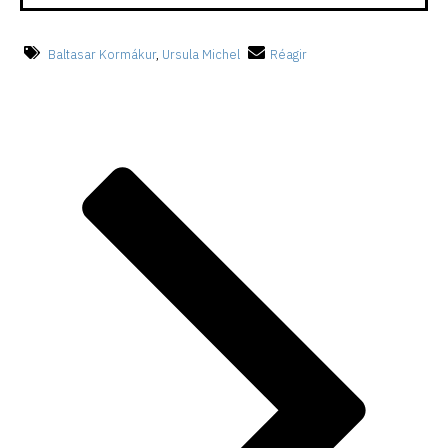
Baltasar Kormákur
,
Ursula Michel
Réagir