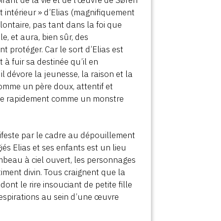
rt intérieur » d’Elias (magnifiquement
ontaire, pas tant dans la foi que
e, et aura, bien sûr, des
 protéger. Car le sort d’Elias est
 à fuir sa destinée qu’il en
l dévore la jeunesse, la raison et la
comme un père doux, attentif et
vèle rapidement comme un monstre
feste par le cadre au dépouillement
giés Elias et ses enfants est un lieu
tombeau à ciel ouvert, les personnages
ment divin. Tous craignent que la
ont le rire insouciant de petite fille
respirations au sein d’une œuvre