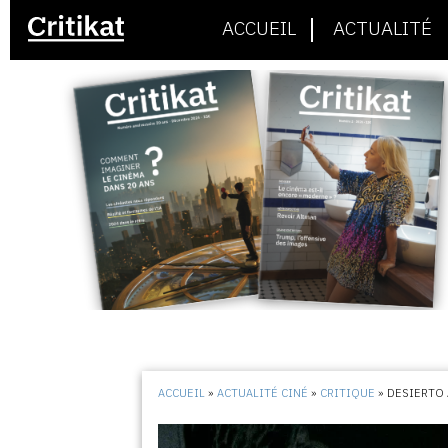
ACCUEIL
ACTUALITÉ
ACCUEIL
»
ACTUALITÉ CINÉ
»
CRITIQUE
»
DESIERTO