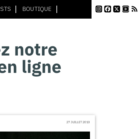
STS
BOUTIQUE
27 JUILLET 2010