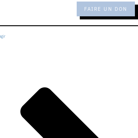
FAIRE UN DON
gir