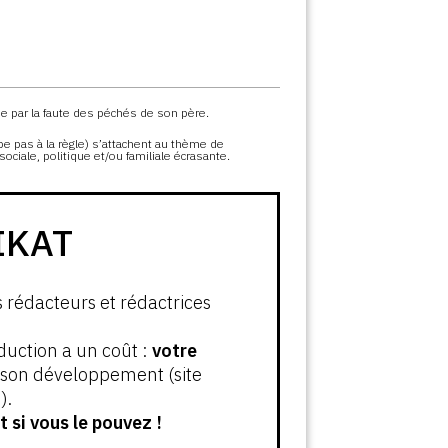
ne par la faute des péchés de son père.
e pas à la règle) s’attachent au thème de
iale, politique et/ou familiale écrasante.
IKAT
s rédacteurs et rédactrices
oduction a un coût :
votre
t son développement (site
).
 si vous le pouvez !