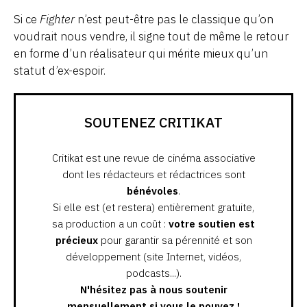
Si ce
Fighter
n’est peut-être pas le classique qu’on
voudrait nous vendre, il signe tout de même le retour
en forme d’un réalisateur qui mérite mieux qu’un
statut d’ex-espoir.
SOUTENEZ CRITIKAT
Critikat est une revue de cinéma associative
dont les rédacteurs et rédactrices sont
bénévoles
.
Si elle est (et restera) entièrement gratuite,
sa production a un coût :
votre soutien est
précieux
pour garantir sa pérennité et son
développement (site Internet, vidéos,
podcasts...).
N'hésitez pas à nous soutenir
mensuellement si vous le pouvez !