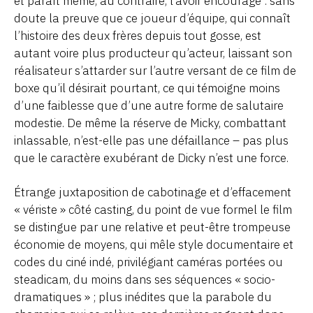
et paraît même, au contraire, l’avoir encouragé : sans
doute la preuve que ce joueur d’équipe, qui connaît
l’histoire des deux frères depuis tout gosse, est
autant voire plus producteur qu’acteur, laissant son
réalisateur s’attarder sur l’autre versant de ce film de
boxe qu’il désirait pourtant, ce qui témoigne moins
d’une faiblesse que d’une autre forme de salutaire
modestie. De même la réserve de Micky, combattant
inlassable, n’est-elle pas une défaillance – pas plus
que le caractère exubérant de Dicky n’est une force.
Étrange juxtaposition de cabotinage et d’effacement
« vériste » côté casting, du point de vue formel le film
se distingue par une relative et peut-être trompeuse
économie de moyens, qui mêle style documentaire et
codes du ciné indé, privilégiant caméras portées ou
steadicam, du moins dans ses séquences « socio-
dramatiques » ; plus inédites que la parabole du