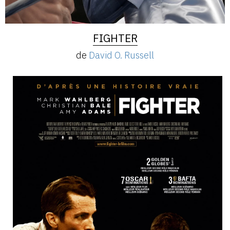
FIGHTER
de
David O. Russell