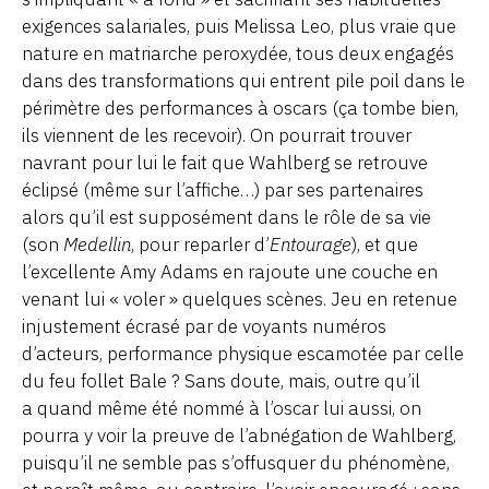
exigences salariales, puis Melissa Leo, plus vraie que
nature en matriarche peroxydée, tous deux engagés
dans des transformations qui entrent pile poil dans le
périmètre des performances à oscars (ça tombe bien,
ils viennent de les recevoir). On pourrait trouver
navrant pour lui le fait que Wahlberg se retrouve
éclipsé (même sur l’affiche…) par ses partenaires
alors qu’il est supposément dans le rôle de sa vie
(son
Medellin
, pour reparler d’
Entourage
), et que
l’excellente Amy Adams en rajoute une couche en
venant lui « voler » quelques scènes. Jeu en retenue
injustement écrasé par de voyants numéros
d’acteurs, performance physique escamotée par celle
du feu follet Bale ? Sans doute, mais, outre qu’il
a quand même été nommé à l’oscar lui aussi, on
pourra y voir la preuve de l’abnégation de Wahlberg,
puisqu’il ne semble pas s’offusquer du phénomène,