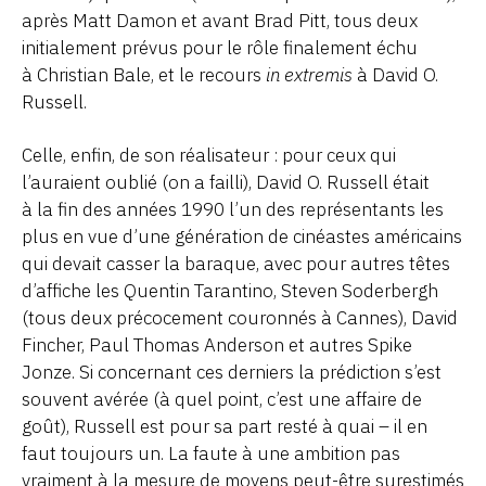
après Matt Damon et avant Brad Pitt, tous deux
initialement prévus pour le rôle finalement échu
à Christian Bale, et le recours
in extremis
à David O.
Russell.
Celle, enfin, de son réalisateur : pour ceux qui
l’auraient oublié (on a failli), David O. Russell était
à la fin des années 1990 l’un des représentants les
plus en vue d’une génération de cinéastes américains
qui devait casser la baraque, avec pour autres têtes
d’affiche les Quentin Tarantino, Steven Soderbergh
(tous deux précocement couronnés à Cannes), David
Fincher, Paul Thomas Anderson et autres Spike
Jonze. Si concernant ces derniers la prédiction s’est
souvent avérée (à quel point, c’est une affaire de
goût), Russell est pour sa part resté à quai – il en
faut toujours un. La faute à une ambition pas
vraiment à la mesure de moyens peut-être surestimés