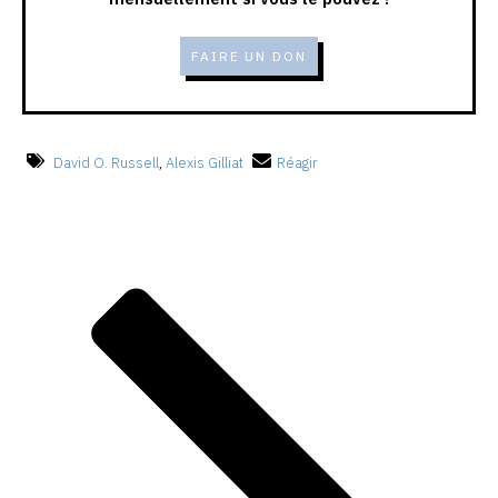
FAIRE UN DON
David O. Russell
,
Alexis Gilliat
Réagir