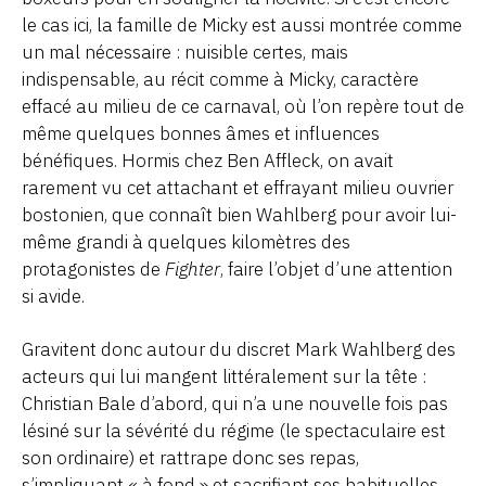
le cas ici, la famille de Micky est aussi montrée comme
un mal nécessaire : nuisible certes, mais
indispensable, au récit comme à Micky, caractère
effacé au milieu de ce carnaval, où l’on repère tout de
même quelques bonnes âmes et influences
bénéfiques. Hormis chez Ben Affleck, on avait
rarement vu cet attachant et effrayant milieu ouvrier
bostonien, que connaît bien Wahlberg pour avoir lui-
même grandi à quelques kilomètres des
protagonistes de
Fighter
, faire l’objet d’une attention
si avide.
Gravitent donc autour du discret Mark Wahlberg des
acteurs qui lui mangent littéralement sur la tête :
Christian Bale d’abord, qui n’a une nouvelle fois pas
lésiné sur la sévérité du régime (le spectaculaire est
son ordinaire) et rattrape donc ses repas,
s’impliquant « à fond » et sacrifiant ses habituelles