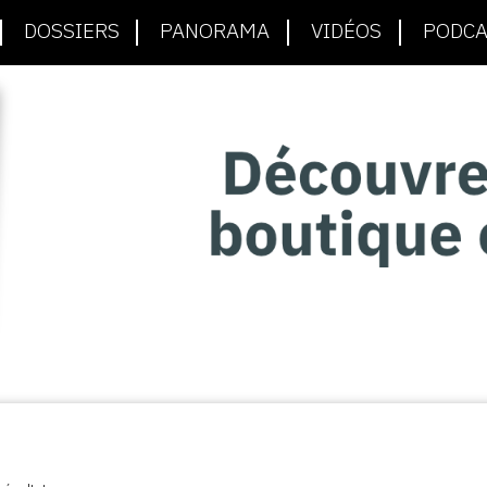
DOSSIERS
PANORAMA
VIDÉOS
PODCA