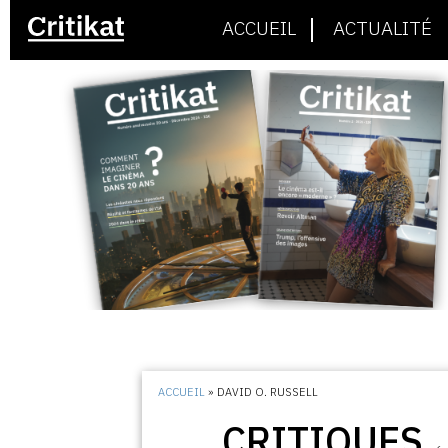
ACCUEIL
ACTUALITÉ
ACCUEIL
»
DAVID O. RUSSELL
CRITIQUES