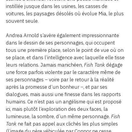
instillée jusque dans les usines, les casses de
voitures, les paysages désolés où évolue Mia, le plus
souvent seule.
Andrea Arnold s’avère également impressionnante
dans le dessin de ses personnages, qui occupent
tous une première place, selon le point de vue où on
se place, et dans l’intelligence avec laquelle elle tisse
leurs relations. Jamais manichéen,
Fish Tank
dégage
une force parfois violente par le caractère même de
ses personnages − voire par le retour à la réalité
après la promesse d’un bonheur −, et par ses
dialogues, mais aussi une finesse dans les rapports
humains. Ce n’est pas un angélisme qui est proposé
ici, mais plutôt l’exploration des deux faces, la
lumineuse, la sombre, d’un même personnage.
Fish
Tank
ne fait pas appel aux clichés les plus simples
(l’image du père véhiculée par Connor ne cesse