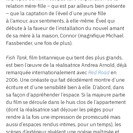
relation mère-fille – qui est par ailleurs bien présente
– que la captation de l’éveil d’une jeune fille
à l’amour, aux sentiments, à elle-même. Éveil qui
débute à la faveur de l’installation du nouvel amant
de sa mère à la maison, Connor (magnifique Michael
Fassbender, une fois de plus).
Fish Tank
, film britannique qui tient des plus grands,
est bien l’œuvre de la réalisatrice Andrea Arnold, déjà
remarquée internationalement avec
Red Road
en
2006. Une cinéaste qui fait décidément montre d’une
écriture et d’une sensibilité bien à elle. D’abord, dans
sa façon d’appréhender l’espace. Si la majeure partie
du film se déroule dans le huis clos de l’appartement
(dont la réalisatrice sait déjouer les pièges pour
rendre à la fois une impression de promiscuité mais
aussi d’espaces rendus intimes, pour un temps), les
scènes d’extérieur révèlent une poésie maîtrisée et