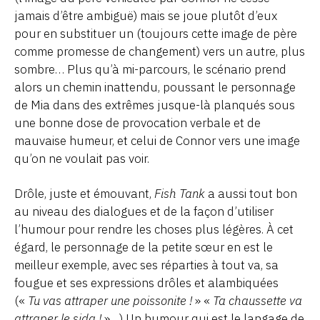
jamais d’être ambiguë) mais se joue plutôt d’eux
pour en substituer un (toujours cette image de père
comme promesse de changement) vers un autre, plus
sombre… Plus qu’à mi-parcours, le scénario prend
alors un chemin inattendu, poussant le personnage
de Mia dans des extrêmes jusque-là planqués sous
une bonne dose de provocation verbale et de
mauvaise humeur, et celui de Connor vers une image
qu’on ne voulait pas voir.
Drôle, juste et émouvant,
Fish Tank
a aussi tout bon
au niveau des dialogues et de la façon d’utiliser
l’humour pour rendre les choses plus légères. À cet
égard, le personnage de la petite sœur en est le
meilleur exemple, avec ses réparties à tout va, sa
fougue et ses expressions drôles et alambiquées
(«
Tu vas attraper une poissonite !
» «
Ta chaussette va
attraper le sida !
»…) Un humour qui est le langage de