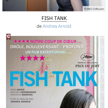
© MK2 Diffusion
FISH TANK
de
Andrea Arnold