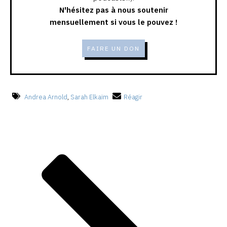
N'hésitez pas à nous soutenir
mensuellement si vous le pouvez !
FAIRE UN DON
Andrea Arnold
,
Sarah Elkaïm
Réagir