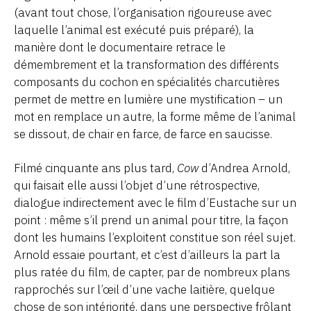
(avant tout chose, l’organisation rigoureuse avec
laquelle l’animal est exécuté puis préparé), la
manière dont le documentaire retrace le
démembrement et la transformation des différents
composants du cochon en spécialités charcutières
permet de mettre en lumière une mystification – un
mot en remplace un autre, la forme même de l’animal
se dissout, de chair en farce, de farce en saucisse.
Filmé cinquante ans plus tard,
Cow
d’Andrea Arnold,
qui faisait elle aussi l’objet d’une rétrospective,
dialogue indirectement avec le film d’Eustache sur un
point : même s’il prend un animal pour titre, la façon
dont les humains l’exploitent constitue son réel sujet.
Arnold essaie pourtant, et c’est d’ailleurs la part la
plus ratée du film, de capter, par de nombreux plans
rapprochés sur l’œil d’une vache laitière, quelque
chose de son intériorité, dans une perspective frôlant