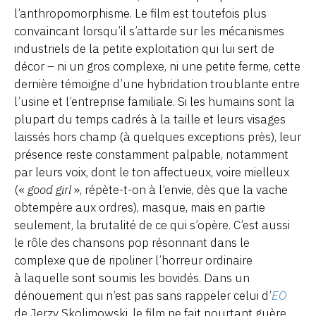
l’anthropomorphisme. Le film est toutefois plus
convaincant lorsqu’il s’attarde sur les mécanismes
industriels de la petite exploitation qui lui sert de
décor – ni un gros complexe, ni une petite ferme, cette
dernière témoigne d’une hybridation troublante entre
l’usine et l’entreprise familiale. Si les humains sont la
plupart du temps cadrés à la taille et leurs visages
laissés hors champ (à quelques exceptions près), leur
présence reste constamment palpable, notamment
par leurs voix, dont le ton affectueux, voire mielleux
(«
good girl
», répète-t-on à l’envie, dès que la vache
obtempère aux ordres), masque, mais en partie
seulement, la brutalité de ce qui s’opère. C’est aussi
le rôle des chansons pop résonnant dans le
complexe que de ripoliner l’horreur ordinaire
à laquelle sont soumis les bovidés. Dans un
dénouement qui n’est pas sans rappeler celui d’
EO
de Jerzy Skolimowski, le film ne fait pourtant guère