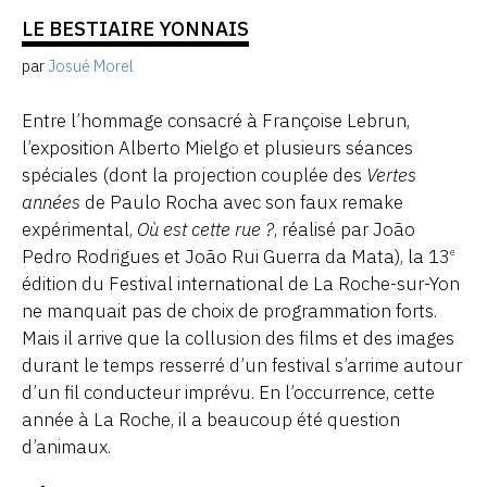
LE BESTIAIRE YONNAIS
par
Josué Morel
Entre l’hommage consacré à Françoise Lebrun,
l’exposition Alberto Mielgo et plusieurs séances
spéciales (dont la projection couplée des
Vertes
années
de Paulo Rocha avec son faux remake
expérimental,
Où est cette rue ?
, réalisé par João
Pedro Rodrigues et João Rui Guerra da Mata), la 13
e
édition du Festival international de La Roche-sur-Yon
ne manquait pas de choix de programmation forts.
Mais il arrive que la collusion des films et des images
durant le temps resserré d’un festival s’arrime autour
d’un fil conducteur imprévu. En l’occurrence, cette
année à La Roche, il a beaucoup été question
d’animaux.