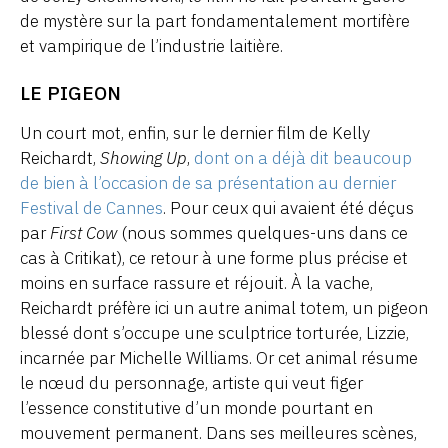
de mystère sur la part fondamentalement mortifère
et vampirique de l’industrie laitière.
LE PIGEON
Un court mot, enfin, sur le dernier film de Kelly
Reichardt,
Showing Up
,
dont on a déjà dit beaucoup
de bien à l’occasion de sa présentation au dernier
Festival de Cannes
. Pour ceux qui avaient été déçus
par
First Cow
(nous sommes quelques-uns dans ce
cas à Critikat), ce retour à une forme plus précise et
moins en surface rassure et réjouit. À la vache,
Reichardt préfère ici un autre animal totem, un pigeon
blessé dont s’occupe une sculptrice torturée, Lizzie,
incarnée par Michelle Williams. Or cet animal résume
le nœud du personnage, artiste qui veut figer
l’essence constitutive d’un monde pourtant en
mouvement permanent. Dans ses meilleures scènes,