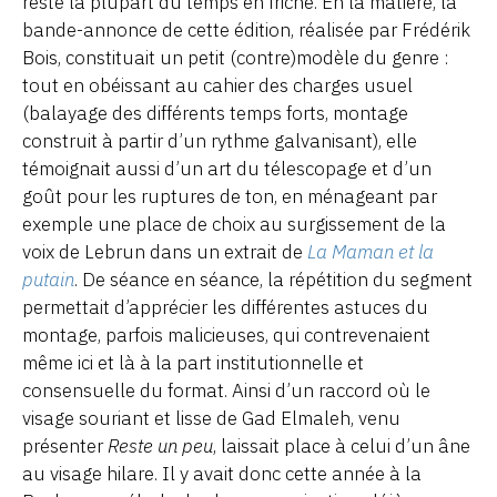
reste la plupart du temps en friche. En la matière, la
bande-annonce de cette édition, réalisée par Frédérik
Bois, constituait un petit (contre)modèle du genre :
tout en obéissant au cahier des charges usuel
(balayage des différents temps forts, montage
construit à partir d’un rythme galvanisant), elle
témoignait aussi d’un art du télescopage et d’un
goût pour les ruptures de ton, en ménageant par
exemple une place de choix au surgissement de la
voix de Lebrun dans un extrait de
La Maman et la
putain
. De séance en séance, la répétition du segment
permettait d’apprécier les différentes astuces du
montage, parfois malicieuses, qui contrevenaient
même ici et là à la part institutionnelle et
consensuelle du format. Ainsi d’un raccord où le
visage souriant et lisse de Gad Elmaleh, venu
présenter
Reste un peu
, laissait place à celui d’un âne
au visage hilare. Il y avait donc cette année à la