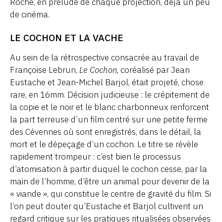
Roche, en prélude de chaque projection, déjà un peu
de cinéma.
LE COCHON ET LA VACHE
Au sein de la rétrospective consacrée au travail de
Françoise Lebrun,
Le Cochon
, coréalisé par Jean
Eustache et Jean-Michel Barjol, était projeté, chose
rare, en 16mm. Décision judicieuse : le crépitement de
la copie et le noir et le blanc charbonneux renforcent
la part terreuse d’un film centré sur une petite ferme
des Cévennes où sont enregistrés, dans le détail, la
mort et le dépeçage d’un cochon. Le titre se révèle
rapidement trompeur : c’est bien le processus
d’atomisation à partir duquel le cochon cesse, par la
main de l’homme, d’être un animal pour devenir de la
« viande », qui constitue le centre de gravité du film. Si
l’on peut douter qu’Eustache et Barjol cultivent un
regard critique sur les pratiques ritualisées observées