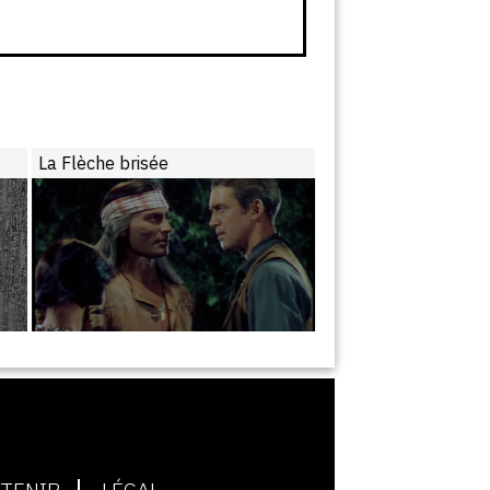
La Flèche brisée
TENIR
LÉGAL