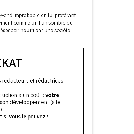
y-end improbable en lui préférant
tivement comme un film sombre où
ésespoir nourri par une société
IKAT
s rédacteurs et rédactrices
oduction a un coût :
votre
t son développement (site
).
 si vous le pouvez !