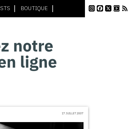
STS
BOUTIQUE
17 JUILLET 2007