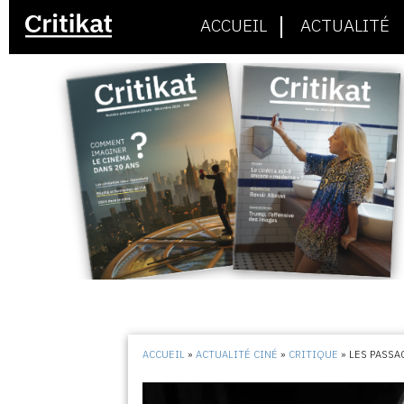
ACCUEIL
ACTUALITÉ
ACCUEIL
»
ACTUALITÉ CINÉ
»
CRITIQUE
»
LES PASSA