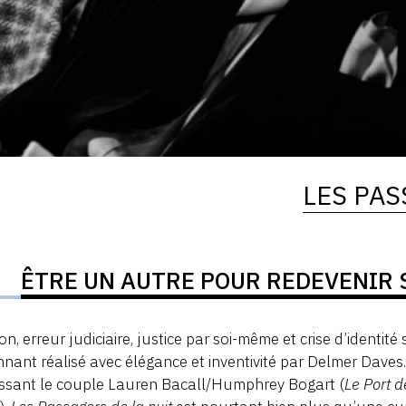
LES PAS
ÊTRE UN AUTRE POUR REDEVENIR 
on, erreur judiciaire, justice par soi-même et crise d’identi
nnant réalisé avec élégance et inventivité par Delmer Daves
ssant le couple Lauren Bacall/Humphrey Bogart (
Le Port d