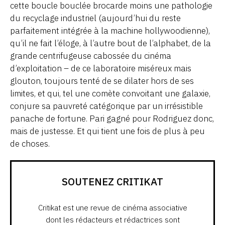
cette boucle bouclée brocarde moins une pathologie
du recyclage industriel (aujourd’hui du reste
parfaitement intégrée à la machine hollywoodienne),
qu’il ne fait l’éloge, à l’autre bout de l’alphabet, de la
grande centrifugeuse cabossée du cinéma
d’exploitation – de ce laboratoire miséreux mais
glouton, toujours tenté de se dilater hors de ses
limites, et qui, tel une comète convoitant une galaxie,
conjure sa pauvreté catégorique par un irrésistible
panache de fortune. Pari gagné pour Rodriguez donc,
mais de justesse. Et qui tient une fois de plus à peu
de choses.
SOUTENEZ CRITIKAT
Critikat est une revue de cinéma associative
dont les rédacteurs et rédactrices sont