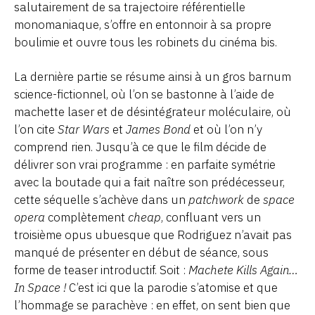
salutairement de sa trajectoire référentielle
monomaniaque, s’offre en entonnoir à sa propre
boulimie et ouvre tous les robinets du cinéma bis.
La dernière partie se résume ainsi à un gros barnum
science-fictionnel, où l’on se bastonne à l’aide de
machette laser et de désintégrateur moléculaire, où
l’on cite
Star Wars
et
James Bond
et où l’on n’y
comprend rien. Jusqu’à ce que le film décide de
délivrer son vrai programme : en parfaite symétrie
avec la boutade qui a fait naître son prédécesseur,
cette séquelle s’achève dans un
patchwork
de
space
opera
complètement
cheap
, confluant vers un
troisième opus ubuesque que Rodriguez n’avait pas
manqué de présenter en début de séance, sous
forme de teaser introductif. Soit :
Machete Kills Again…
In Space !
C’est ici que la parodie s’atomise et que
l’hommage se parachève : en effet, on sent bien que