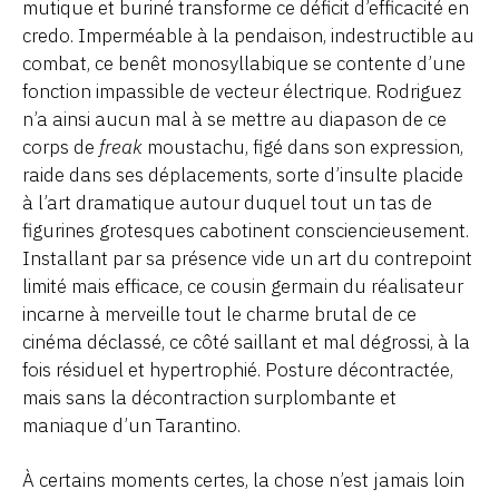
mutique et buriné transforme ce déficit d’efficacité en
credo. Imperméable à la pendaison, indestructible au
combat, ce benêt monosyllabique se contente d’une
fonction impassible de vecteur électrique. Rodriguez
n’a ainsi aucun mal à se mettre au diapason de ce
corps de
freak
moustachu, figé dans son expression,
raide dans ses déplacements, sorte d’insulte placide
à l’art dramatique autour duquel tout un tas de
figurines grotesques cabotinent consciencieusement.
Installant par sa présence vide un art du contrepoint
limité mais efficace, ce cousin germain du réalisateur
incarne à merveille tout le charme brutal de ce
cinéma déclassé, ce côté saillant et mal dégrossi, à la
fois résiduel et hypertrophié. Posture décontractée,
mais sans la décontraction surplombante et
maniaque d’un Tarantino.
À certains moments certes, la chose n’est jamais loin