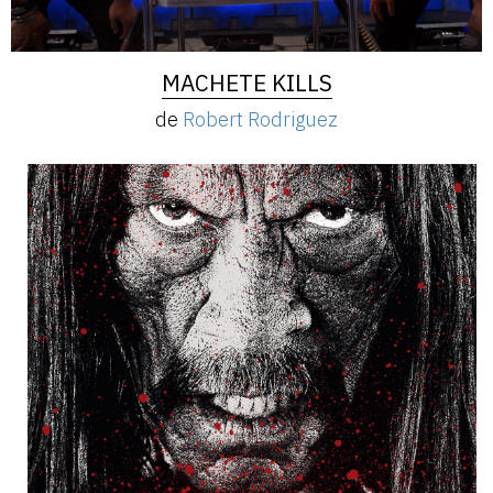
MACHETE KILLS
de
Robert Rodriguez