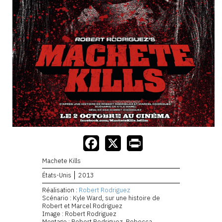
Machete Kills
États-Unis
2013
Réalisation :
Robert Rodriguez
Scénario : Kyle Ward, sur une histoire de
Robert et Marcel Rodriguez
Image : Robert Rodriguez
Montage : Robert Rodriguez, Rebecca