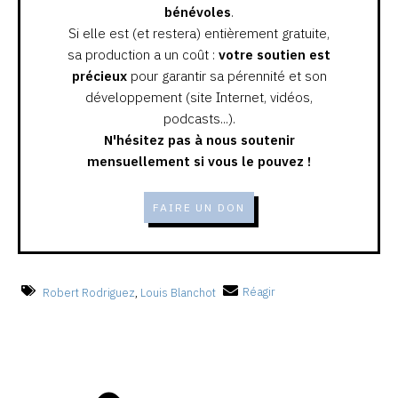
bénévoles
.
Si elle est (et restera) entièrement gratuite,
sa production a un coût :
votre soutien est
précieux
pour garantir sa pérennité et son
développement (site Internet, vidéos,
podcasts...).
N'hésitez pas à nous soutenir
mensuellement si vous le pouvez !
FAIRE UN DON
Robert Rodriguez
,
Louis Blanchot
Réagir