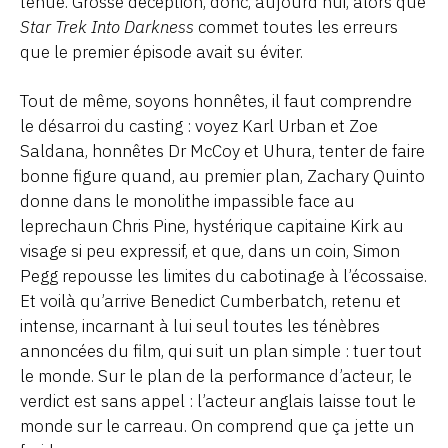
tenue. Grosse déception, donc, aujourd’hui, alors que
Star Trek Into Darkness
commet toutes les erreurs
que le premier épisode avait su éviter.
Tout de même, soyons honnêtes, il faut comprendre
le désarroi du casting : voyez Karl Urban et Zoe
Saldana, honnêtes Dr McCoy et Uhura, tenter de faire
bonne figure quand, au premier plan, Zachary Quinto
donne dans le monolithe impassible face au
leprechaun Chris Pine, hystérique capitaine Kirk au
visage si peu expressif, et que, dans un coin, Simon
Pegg repousse les limites du cabotinage à l’écossaise.
Et voilà qu’arrive Benedict Cumberbatch, retenu et
intense, incarnant à lui seul toutes les ténèbres
annoncées du film, qui suit un plan simple : tuer tout
le monde. Sur le plan de la performance d’acteur, le
verdict est sans appel : l’acteur anglais laisse tout le
monde sur le carreau. On comprend que ça jette un