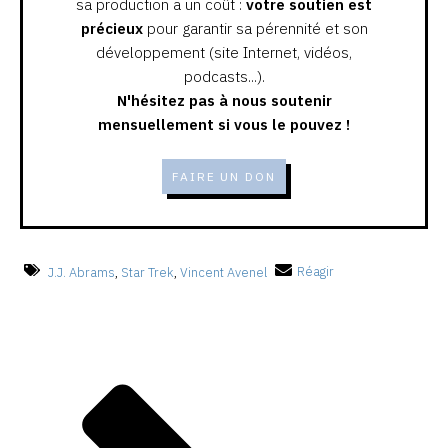
sa production a un coût :
votre soutien est
précieux
pour garantir sa pérennité et son
développement (site Internet, vidéos,
podcasts...).
N'hésitez pas à nous soutenir
mensuellement si vous le pouvez !
FAIRE UN DON
J.J. Abrams
,
Star Trek
,
Vincent Avenel
Réagir