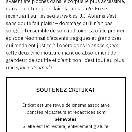
avaient été piochés dans le corpus le plus accessible,
dans la culture populaire la plus large. En se
recentrant sur les seuls
trekkies
, J.J. Abrams s’est
sans doute fait plaisir – dommage qu’il n’ait pas
songé à l’ensemble de son auditoire. Là où le premier
épisode résonnait d’accents tragiques et grandioses
qui rendaient justice à l’opéra dans le
space opera
,
cette deuxième mouture manque absolument de
grandeur, de souffle et d’ambition : c’est tout au plus
une
space ritournelle
.
SOUTENEZ CRITIKAT
Critikat est une revue de cinéma associative
dont les rédacteurs et rédactrices sont
bénévoles
.
Si elle est (et restera) entièrement gratuite,