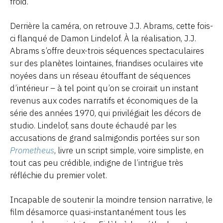
froid.
Derrière la caméra, on retrouve J.J. Abrams, cette fois-
ci flanqué de Damon Lindelof. À la réalisation, J.J.
Abrams s’offre deux-trois séquences spectaculaires
sur des planètes lointaines, friandises oculaires vite
noyées dans un réseau étouffant de séquences
d’intérieur – à tel point qu’on se croirait un instant
revenus aux codes narratifs et économiques de la
série des années 1970, qui privilégiait les décors de
studio. Lindelof, sans doute échaudé par les
accusations de grand salmigondis portées sur son
Prometheus
, livre un script simple, voire simpliste, en
tout cas peu crédible, indigne de l’intrigue très
réfléchie du premier volet.
Incapable de soutenir la moindre tension narrative, le
film désamorce quasi-instantanément tous les