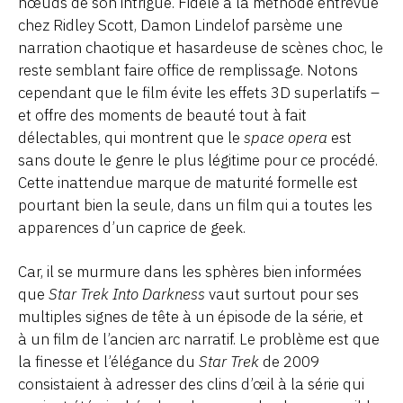
nœuds de son intrigue. Fidèle à la méthode entrevue
chez Ridley Scott, Damon Lindelof parsème une
narration chaotique et hasardeuse de scènes choc, le
reste semblant faire office de remplissage. Notons
cependant que le film évite les effets 3D superlatifs –
et offre des moments de beauté tout à fait
délectables, qui montrent que le
space opera
est
sans doute le genre le plus légitime pour ce procédé.
Cette inattendue marque de maturité formelle est
pourtant bien la seule, dans un film qui a toutes les
apparences d’un caprice de geek.
Car, il se murmure dans les sphères bien informées
que
Star Trek Into Darkness
vaut surtout pour ses
multiples signes de tête à un épisode de la série, et
à un film de l’ancien arc narratif. Le problème est que
la finesse et l’élégance du
Star Trek
de 2009
consistaient à adresser des clins d’œil à la série qui