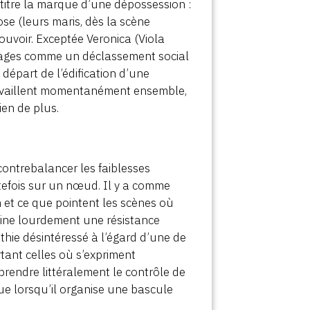
 titre la marque d’une dépossession :
se (leurs maris, dès la scène
ouvoir. Exceptée Veronica (Viola
onnages comme un déclassement social
départ de l’édification d’une
ravaillent momentanément ensemble,
ien de plus.
ontrebalancer les faiblesses
utefois sur un nœud. Il y a comme
 et ce que pointent les scènes où
sine lourdement une résistance
athie désintéressé à l’égard d’une de
tant celles où s’expriment
prendre littéralement le contrôle de
que lorsqu’il organise une bascule