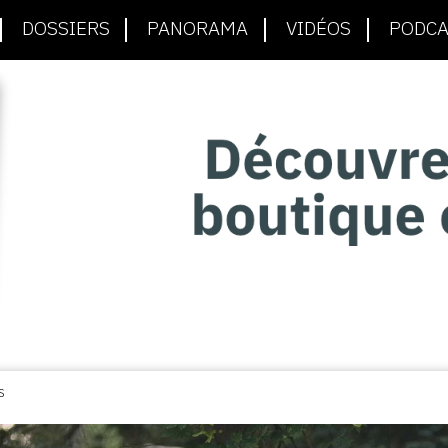
DOSSIERS
PANORAMA
VIDÉOS
PODCA
S