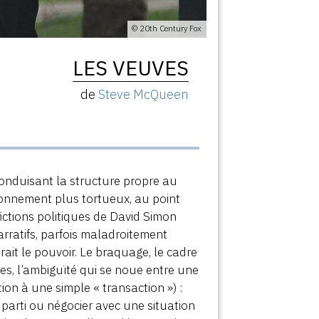
© 20th Century Fox
LES VEUVES
de
Steve McQueen
onduisant la structure propre au
étonnement plus tortueux, au point
ctions politiques de David Simon
arratifs, parfois maladroitement
ait le pouvoir. Le braquage, le cadre
ales, l’ambiguïté qui se noue entre une
ation à une simple « transaction ») :
 parti ou négocier avec une situation