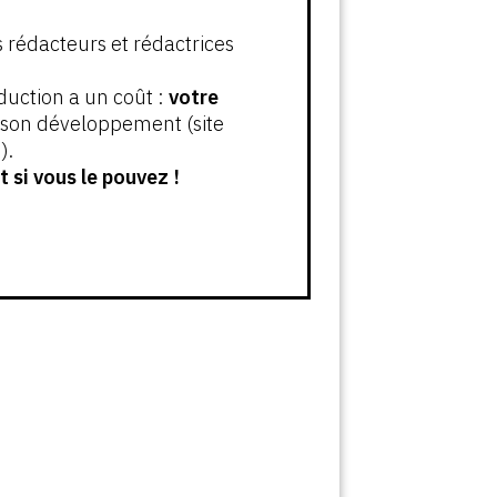
s rédacteurs et rédactrices
oduction a un coût :
votre
t son développement (site
).
 si vous le pouvez !