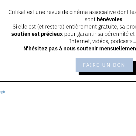
Critikat est une revue de cinéma associative dont le
sont
bénévoles
.
Si elle est (et restera) entièrement gratuite, sa pr
soutien est précieux
pour garantir sa pérennité e
Internet, vidéos, podcasts...
N'hésitez pas à nous soutenir mensuellement
FAIRE UN DON
gir