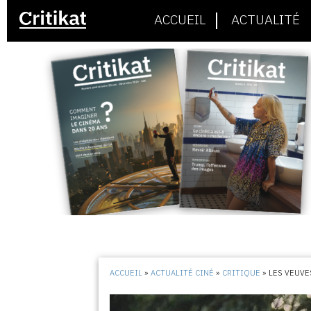
ACCUEIL
ACTUALITÉ
ACCUEIL
»
ACTUALITÉ CINÉ
»
CRITIQUE
»
LES VEUVE