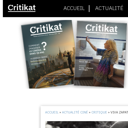
ACCUEIL
ACTUALITÉ
ACCUEIL
»
ACTUALITÉ CINÉ
»
CRITIQUE
»
VIVA ZAPAT