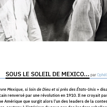
SOUS LE SOLEIL DE MEXICO...
par
Ophél
vre Mexique, si loin de Dieu et si près des États-Unis
» dis
ain renversé par une révolution en 1910. Il ne croyait pas 
ne Amérique que surgit alors l’un des leaders de la conte