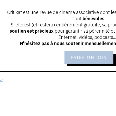
Critikat est une revue de cinéma associative dont le
sont
bénévoles
.
Si elle est (et restera) entièrement gratuite, sa pr
soutien est précieux
pour garantir sa pérennité e
Internet, vidéos, podcasts...
N'hésitez pas à nous soutenir mensuellement
FAIRE UN DON
gir