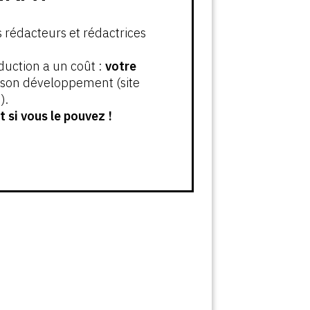
s rédacteurs et rédactrices
oduction a un coût :
votre
t son développement (site
).
 si vous le pouvez !