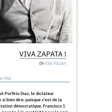
VIVA ZAPATA !
de
Elia Kazan
ie Wiel
ait Porfirio Diaz, le dictateur
si bien dire, puisque c’est de la
station démocratique, Francisco I.