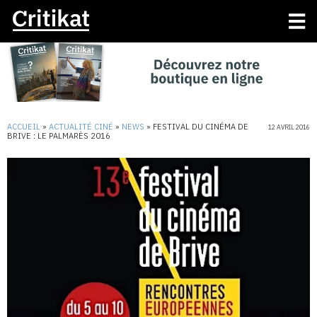
ACCUEIL
»
ACTUALITÉ CINÉ
»
NEWS
»
FESTIVAL DU CINÉMA DE
12 AVRIL 2016
BRIVE : LE PALMARÈS 2016