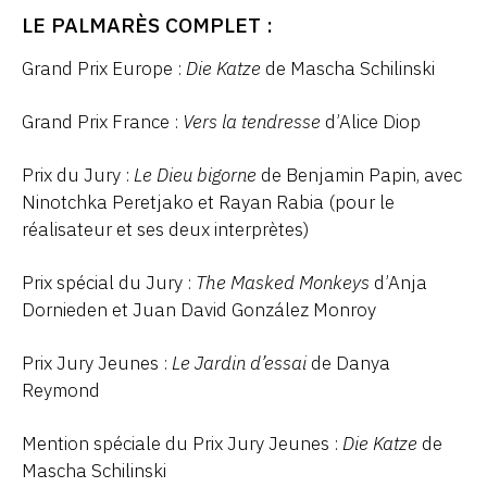
LE PALMARÈS COMPLET :
Grand Prix Europe :
Die Katze
de Mascha Schilinski
Grand Prix France :
Vers la tendresse
d’Alice Diop
Prix du Jury :
Le Dieu bigorne
de Benjamin Papin, avec
Ninotchka Peretjako et Rayan Rabia (pour le
réalisateur et ses deux interprètes)
Prix spécial du Jury :
The Masked Monkeys
d’Anja
Dornieden et Juan David González Monroy
Prix Jury Jeunes :
Le Jardin d’essai
de Danya
Reymond
Mention spéciale du Prix Jury Jeunes :
Die Katze
de
Mascha Schilinski