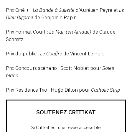
Prix Ciné + :
La Bande à Juliette
d’Aurélien Peyre et
Le
Dieu Bigorne
de Benjamin Papin
Prix Format Court :
Le Mali (en Afrique)
de Claude
Schmitz
Prix du public :
Le Gouffre
de Vincent Le Port
Prix Concours scénario : Scott Noblet pour
Soleil
blanc
Prix Résidence Trio : Hugo Dillon pour
Catholic Strip
SOUTENEZ CRITIKAT
Si Critikat est une revue accessible