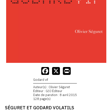
Godard vif
Auteur(s) : Olivier Séguret
Éditeur : G3J Éditeur
Date de parution : 8 avril 2015
128 page(s)
SÉGURET ET GODARD VOLATILS