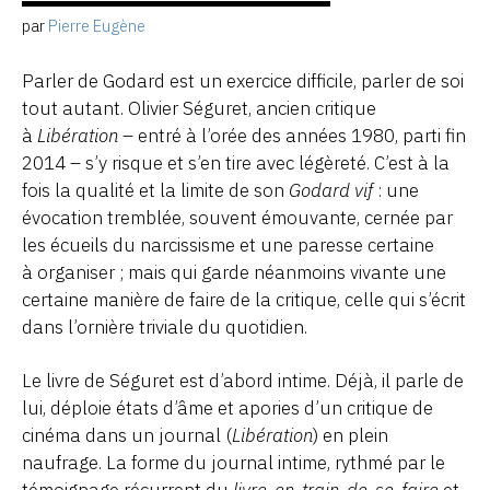
par
Pierre Eugène
Parler de Godard est un exercice difficile, parler de soi
tout autant. Olivier Séguret, ancien critique
à
Libération
– entré à l’orée des années 1980, parti fin
2014 – s’y risque et s’en tire avec légèreté. C’est à la
fois la qualité et la limite de son
Godard vif
: une
évocation tremblée, souvent émouvante, cernée par
les écueils du narcissisme et une paresse certaine
à organiser ; mais qui garde néanmoins vivante une
certaine manière de faire de la critique, celle qui s’écrit
dans l’ornière triviale du quotidien.
Le livre de Séguret est d’abord intime. Déjà, il parle de
lui, déploie états d’âme et apories d’un critique de
cinéma dans un journal (
Libération
) en plein
naufrage. La forme du journal intime, rythmé par le