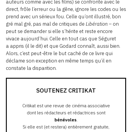
auteurs comme avec les films) se confronte avec le
direct, frôle l’erreur ou la gêne, ignore les codes ou les
prend avec un sérieux fou. Celle qu’ont illustré, bon
gré mal gré, pas mal de critiques de
Libération
– on
peut se demander si elle s’hérite et reste encore
vivace aujourd’hui. Celle en tout cas que Séguret
a appris (il le dit) et que Godard connaît, aussi bien.
Alors, c’est peut-être le but caché de ce livre qui
déclame son exception en même temps qu’il en
constate la disparition.
SOUTENEZ CRITIKAT
Critikat est une revue de cinéma associative
dont les rédacteurs et rédactrices sont
bénévoles
.
Si elle est (et restera) entièrement gratuite,