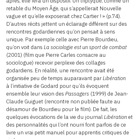
après, elle fera un dispositif. Un triptyque, comme un
retable du Moyen Âge, qui s’appellerait Nouvelle
vague et qu’elle exposerait chez Cartier ! » (p.74).
D’autres récits jettent un éclairage différent sur des
rencontres godardiennes qu’on pensait à sens
unique. Par exemple celle avec Pierre Bourdieu,
qu’on voit dans
La sociologie est un sport de combat
(2001) (film que Pierre Carles consacre au
sociologue) recevoir perplexe des collages
godardiens. En réalité, une rencontre avait été
organisée peu de temps auparavant par
Libération
à l’initiative de Godard pour qu’ils évoquent
ensemble leur vision des
Passagers
(1999) de Jean-
Claude Guiguet (rencontre non publiée faute au
désamour de Bourdieu pour le film). De fait, les
quelques évocations de la vie du journal
Libération
et
des personnalités qui l’ont nourri font parfois de ce
livre un vrai petit manuel pour apprentis critiques de