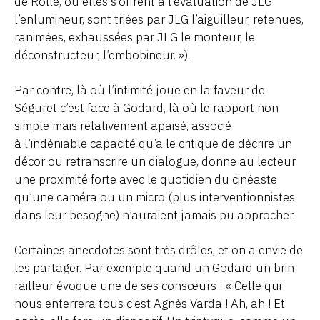
de Rolle, où elles s’offrent à l’évaluation de JLG
l’enlumineur, sont triées par JLG l’aiguilleur, retenues,
ranimées, exhaussées par JLG le monteur, le
déconstructeur, l’embobineur. »).
Par contre, là où l’intimité joue en la faveur de
Séguret c’est face à Godard, là où le rapport non
simple mais relativement apaisé, associé
à l’indéniable capacité qu’a le critique de décrire un
décor ou retranscrire un dialogue, donne au lecteur
une proximité forte avec le quotidien du cinéaste
qu’une caméra ou un micro (plus interventionnistes
dans leur besogne) n’auraient jamais pu approcher.
Certaines anecdotes sont très drôles, et on a envie de
les partager. Par exemple quand un Godard un brin
railleur évoque une de ses consœurs : « Celle qui
nous enterrera tous c’est Agnès Varda ! Ah, ah ! Et