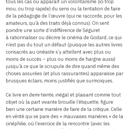
tous les cas où apparaît un volontarisme (ici trop
mou, ou trop rapide) du sens ou la tentation de faire
de la pédagogie de l’œuvre (qui ne raccorde, pour les
amateurs, qu’à des traits déjà connus). On sent
poindre une sorte d’indifférence de Séguret
à rationnaliser ou décrire le cinéma de Godard, ce qui
n’est pas du tout un défaut (puisque les autres livres
consacrés au cinéaste s’y attellent avec plus ou
moins de succès – plus ou moins de hargne aussi)
jusqu’à ce que le scrupule de dire quand même des
choses assurées (et plus rassurantes) apparaisse par
brusques éclairs, moins justifiés que surmoïques.
Ce livre en demi-teinte, inégal et plaisant comme tout
objet où la part vivante brouille l’étiquette, figure
bien une certaine manière de faire de la critique. Celle
en vérité qui se pare des « mauvaises manières » de la
cinéphilie, où l’exercice de la rencontre (avec les