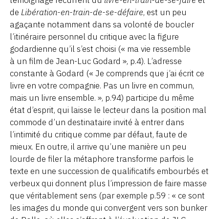
témoignage récurrent du
livre-en-train-de-se-faire
et
de
Libération-en-train-de-se-défaire
, est un peu
agaçante notamment dans sa volonté de boucler
l’itinéraire personnel du critique avec la figure
godardienne qu’il s’est choisi (« ma vie ressemble
à un film de Jean-Luc Godard », p.4). L’adresse
constante à Godard (« Je comprends que j’ai écrit ce
livre en votre compagnie. Pas un livre en commun,
mais un livre ensemble. », p.94) participe du même
état d’esprit, qui laisse le lecteur dans la position mal
commode d’un destinataire invité à entrer dans
l’intimité du critique comme par défaut, faute de
mieux. En outre, il arrive qu’une manière un peu
lourde de filer la métaphore transforme parfois le
texte en une succession de qualificatifs embourbés et
verbeux qui donnent plus l’impression de faire masse
que véritablement sens (par exemple p.59 : « ce sont
les images du monde qui convergent vers son bunker