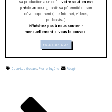
sa production a un coût :
votre soutien est
précieux
pour garantir sa pérennité et son
développement (site Internet, vidéos,
podcasts...).
N'hésitez pas à nous soutenir
mensuellement si vous le pouvez !
FAIRE UN DON
Jean-Luc Godard
,
Pierre Eugène
Réagir