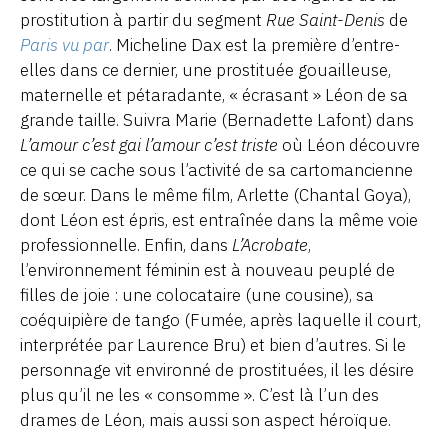
prostitution à partir du segment
Rue Saint-Denis
de
Paris vu par
. Micheline Dax est la première d’entre-
elles dans ce dernier, une prostituée gouailleuse,
maternelle et pétaradante, « écrasant » Léon de sa
grande taille. Suivra Marie (Bernadette Lafont) dans
L’amour c’est gai l’amour c’est triste
où Léon découvre
ce qui se cache sous l’activité de sa cartomancienne
de sœur. Dans le même film, Arlette (Chantal Goya),
dont Léon est épris, est entraînée dans la même voie
professionnelle. Enfin, dans
L’Acrobate
,
l’environnement féminin est à nouveau peuplé de
filles de joie : une colocataire (une cousine), sa
coéquipière de tango (Fumée, après laquelle il court,
interprétée par Laurence Bru) et bien d’autres. Si le
personnage vit environné de prostituées, il les désire
plus qu’il ne les « consomme ». C’est là l’un des
drames de Léon, mais aussi son aspect héroïque.