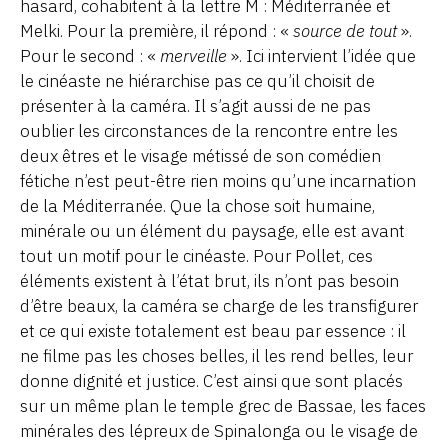
hasard, cohabitent à la lettre M : Méditerranée et
Melki. Pour la première, il répond : «
source de tout
».
Pour le second : «
merveille
». Ici intervient l’idée que
le cinéaste ne hiérarchise pas ce qu’il choisit de
présenter à la caméra. Il s’agit aussi de ne pas
oublier les circonstances de la rencontre entre les
deux êtres et le visage métissé de son comédien
fétiche n’est peut-être rien moins qu’une incarnation
de la Méditerranée. Que la chose soit humaine,
minérale ou un élément du paysage, elle est avant
tout un motif pour le cinéaste. Pour Pollet, ces
éléments existent à l’état brut, ils n’ont pas besoin
d’être beaux, la caméra se charge de les transfigurer
et ce qui existe totalement est beau par essence : il
ne filme pas les choses belles, il les rend belles, leur
donne dignité et justice. C’est ainsi que sont placés
sur un même plan le temple grec de Bassae, les faces
minérales des lépreux de Spinalonga ou le visage de