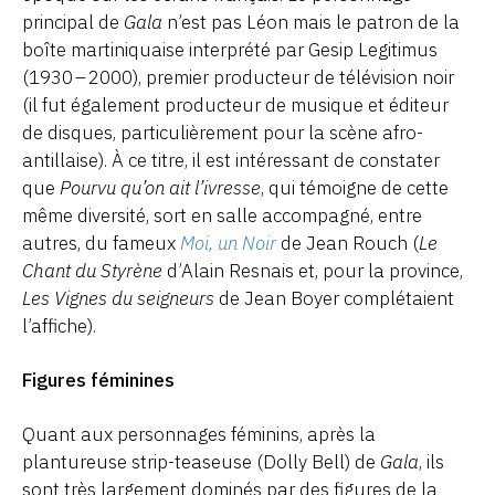
principal de
Gala
n’est pas Léon mais le patron de la
boîte martiniquaise interprété par Gesip Legitimus
(1930 – 2000), premier producteur de télévision noir
(il fut également producteur de musique et éditeur
de disques, particulièrement pour la scène afro-
antillaise). À ce titre, il est intéressant de constater
que
Pourvu qu’on ait l’ivresse
, qui témoigne de cette
même diversité, sort en salle accompagné, entre
autres, du fameux
Moi, un Noir
de Jean Rouch (
Le
Chant du Styrène
d’Alain Resnais et, pour la province,
Les Vignes du seigneurs
de Jean Boyer complétaient
l’affiche).
Figures féminines
Quant aux personnages féminins, après la
plantureuse strip-teaseuse (Dolly Bell) de
Gala
, ils
sont très largement dominés par des figures de la