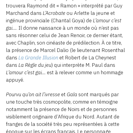
trouvera Raymond dit « Ramon » interprété par Guy
Marchand dans
L’Acrobate
ou Arlette la jeune et
ingénue provinciale (Chantal Goya) de
L’amour c’est
gai…
. Il donne naissance à un monde où n’est pas
sans résonner celui de Jean Renoir, ce dernier étant,
avec Chaplin, son cinéaste de prédilection. À ce titre,
la présence de Marcel Dalio (le lieutenant Rosenthal
dans
La Grande Illusion
et Robert de La Cheynest
dans
La Règle du jeu
) qui interprète M. Paul dans
L’amour c’est gai…
est à relever comme un hommage
appuyé.
Pourvu qu’on ait l’ivresse
et
Gala
sont marqués par
une touche très cosmopolite, comme en témoigne
notamment la présence de Noirs et de personnes
visiblement originaire d’Afrique du Nord. Autant de
franges de la société très peu représentées à cette
époque sur les écrans français. Le personnage