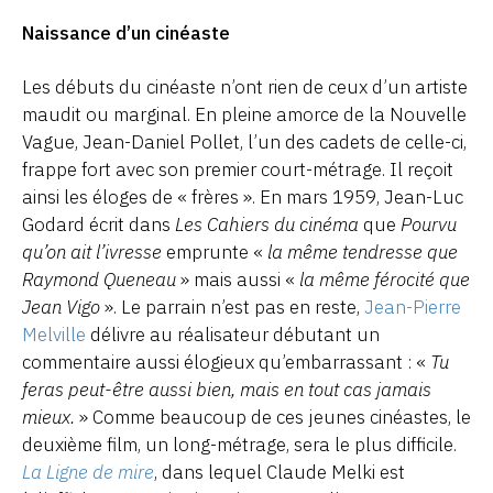
Naissance d’un cinéaste
Les débuts du cinéaste n’ont rien de ceux d’un artiste
maudit ou marginal. En pleine amorce de la Nouvelle
Vague, Jean-Daniel Pollet, l’un des cadets de celle-ci,
frappe fort avec son premier court-métrage. Il reçoit
ainsi les éloges de « frères ». En mars 1959, Jean-Luc
Godard écrit dans
Les Cahiers du cinéma
que
Pourvu
qu’on ait l’ivresse
emprunte «
la même tendresse que
Raymond Queneau
» mais aussi «
la même férocité que
Jean Vigo
». Le parrain n’est pas en reste,
Jean-Pierre
Melville
délivre au réalisateur débutant un
commentaire aussi élogieux qu’embarrassant : «
Tu
feras peut-être aussi bien, mais en tout cas jamais
mieux.
» Comme beaucoup de ces jeunes cinéastes, le
deuxième film, un long-métrage, sera le plus difficile.
La Ligne de mire
, dans lequel Claude Melki est