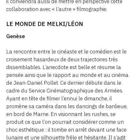
il conviendra aussi de mettre en perspective cette
collaboration avec « l’autre » filmographie.
LE MONDE DE MELKI/LÉON
Genèse
La rencontre entre le cinéaste et le comédien est le
croisement hasardeux de deux trajectoires très
dissemblables. L’anecdote est belle et résume la
pensée ainsi que le rapport au monde et au cinéma
de Jean-Daniel Pollet. Ce dernier débute dans le
cadre du Service Cinématographique des Armées.
Ayant en tête de filmer l’ennui le dimanche, il
promène sa caméra dans les dancings de banlieue,
en bord de Marne. En visionnant les rushes, se
produit ce que l’on pourrait considérer comme un
choc esthétique : il tombe en arrêt devant une face
lunaire et une silhouette frêle et hésitante. Il s’agit