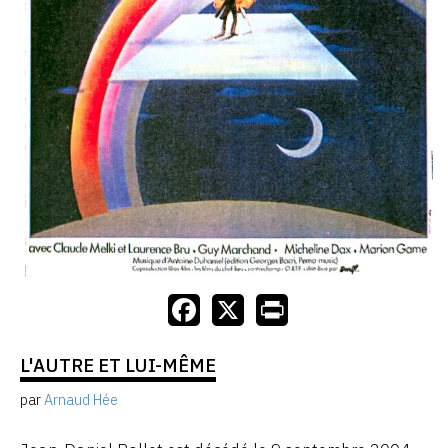
L'AUTRE ET LUI-MÊME
par
Arnaud Hée