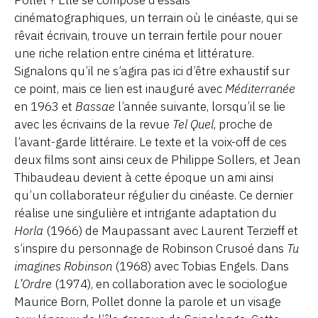
cinématographiques, un terrain où le cinéaste, qui se
rêvait écrivain, trouve un terrain fertile pour nouer
une riche relation entre cinéma et littérature.
Signalons qu’il ne s’agira pas ici d’être exhaustif sur
ce point, mais ce lien est inauguré avec
Méditerranée
en 1963 et
Bassae
l’année suivante, lorsqu’il se lie
avec les écrivains de la revue
Tel Quel
, proche de
l’avant-garde littéraire. Le texte et la voix-off de ces
deux films sont ainsi ceux de Philippe Sollers, et Jean
Thibaudeau devient à cette époque un ami ainsi
qu’un collaborateur régulier du cinéaste. Ce dernier
réalise une singulière et intrigante adaptation du
Horla
(1966) de Maupassant avec Laurent Terzieff et
s’inspire du personnage de Robinson Crusoé dans
Tu
imagines Robinson
(1968) avec Tobias Engels. Dans
L’Ordre
(1974), en collaboration avec le sociologue
Maurice Born, Pollet donne la parole et un visage