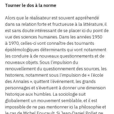
Tourner le dos à la norme
Alors que le réalisateur est souvent appréhendé
dans sa relation forte et fructueuse à la littérature, il
est sans doute intéressant de se placer ici du point de
vue des sciences humaines. Dans les années 1950
à 1970, celles-ci vont connaître des tournants
épistémologiques déterminants qui vont notamment
les conduire à de nouveaux questionnements et de
nouveaux objets. Sous l’impulsion du
renouvellement du questionnement des sources, les
historiens, notamment sous l’impulsion de « l’école
des Annales », quittent l’événement, les grands
personnages et s’évertuent à donner une dimension
historique aux humbles. La sociologie suit
globalement un mouvement semblable, et il est
impossible de ne pas mentionner ici la philosophie et
le cas de Michel Foucault. Si Jean-Daniel Pollet ne