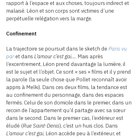
rapport à l’espace et aux choses, toujours indirect et
malaisé. Léon et son corps sont victimes d’une
perpétuelle relégation vers la marge.
Confinement
La trajectoire se poursuit dans le sketch de
Paris vu
par
et dans
L’amour c’est gai…
. Mais après
l’excentrement, Léon prend davantage la lumière, il
est le sujet et l’objet. Ce sont « ses » films et il y prend
la parole (la seule chose que Pollet reconnaît avoir
appris à Melki). Dans ces deux films, la tendance est
au confinement du personnage, dans des espaces
fermés. Celui de son domicile dans le premier, dans un
recoin de l’appartement qu’il partage avec sa sœur
dans le second. Dans le premier cas, l’extérieur est
éludé (
Rue Saint-Denis
), c’est un huis clos. Dans
L’amour c’est gai
, Léon accède peu à l’extérieur, et