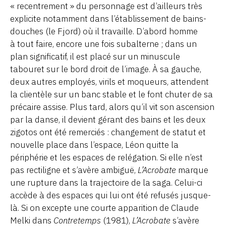
« recentrement » du personnage est d’ailleurs très
explicite notamment dans l’établissement de bains-
douches (le Fjord) où il travaille. D’abord homme
à tout faire, encore une fois subalterne ; dans un
plan significatif, il est placé sur un minuscule
tabouret sur le bord droit de l’image. À sa gauche,
deux autres employés, virils et moqueurs, attendent
la clientèle sur un banc stable et le font chuter de sa
précaire assise. Plus tard, alors qu’il vit son ascension
par la danse, il devient gérant des bains et les deux
zigotos ont été remerciés : changement de statut et
nouvelle place dans l’espace, Léon quitte la
périphérie et les espaces de relégation. Si elle n’est
pas rectiligne et s’avère ambiguë,
L’Acrobate
marque
une rupture dans la trajectoire de la saga. Celui-ci
accède à des espaces qui lui ont été refusés jusque-
là. Si on excepte une courte apparition de Claude
Melki dans
Contretemps
(1981),
L’Acrobate
s’avère