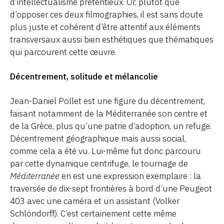
d’intellectualisme prétentieux. Or, plutôt que
d’opposer ces deux filmographies, il est sans doute
plus juste et cohérent d’être attentif aux éléments
transversaux aussi bien esthétiques que thématiques
qui parcourent cette œuvre.
Décentrement, solitude et mélancolie
Jean-Daniel Pollet est une figure du décentrement,
faisant notamment de la Méditerranée son centre et
de la Grèce, plus qu’une patrie d’adoption, un refuge.
Décentrement géographique mais aussi social,
comme cela a été vu. Lui-même fut donc parcouru
par cette dynamique centrifuge, le tournage de
Méditerranée
en est une expression exemplaire : la
traversée de dix-sept frontières à bord d’une Peugeot
403 avec une caméra et un assistant (Volker
Schlöndorff). C’est certainement cette même