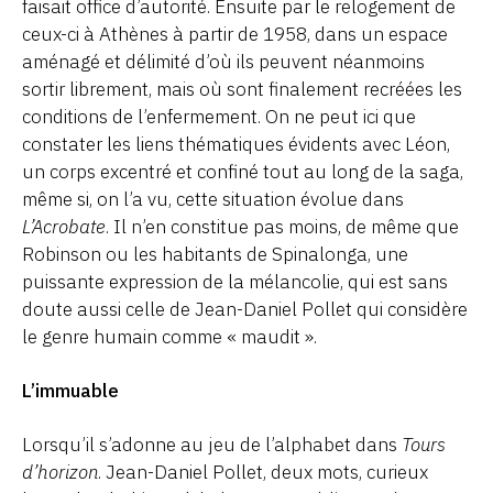
faisait office d’autorité. Ensuite par le relogement de
ceux-ci à Athènes à partir de 1958, dans un espace
aménagé et délimité d’où ils peuvent néanmoins
sortir librement, mais où sont finalement recréées les
conditions de l’enfermement. On ne peut ici que
constater les liens thématiques évidents avec Léon,
un corps excentré et confiné tout au long de la saga,
même si, on l’a vu, cette situation évolue dans
L’Acrobate
. Il n’en constitue pas moins, de même que
Robinson ou les habitants de Spinalonga, une
puissante expression de la mélancolie, qui est sans
doute aussi celle de Jean-Daniel Pollet qui considère
le genre humain comme « maudit ».
L’immuable
Lorsqu’il s’adonne au jeu de l’alphabet dans
Tours
d’horizon
. Jean-Daniel Pollet, deux mots, curieux