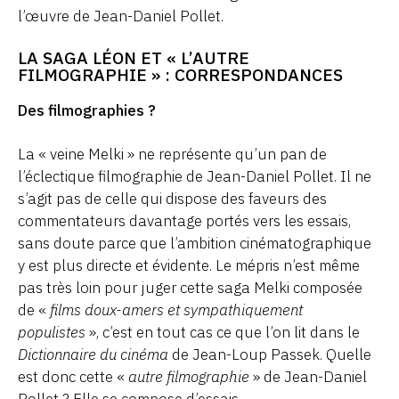
l’œuvre de Jean-Daniel Pollet.
LA SAGA LÉON ET « L’AUTRE
FILMOGRAPHIE » : CORRESPONDANCES
Des filmographies ?
La « veine Melki » ne représente qu’un pan de
l’éclectique filmographie de Jean-Daniel Pollet. Il ne
s’agit pas de celle qui dispose des faveurs des
commentateurs davantage portés vers les essais,
sans doute parce que l’ambition cinématographique
y est plus directe et évidente. Le mépris n’est même
pas très loin pour juger cette saga Melki composée
de «
films doux-amers et sympathiquement
populistes
», c’est en tout cas ce que l’on lit dans le
Dictionnaire du cinéma
de Jean-Loup Passek. Quelle
est donc cette «
autre filmographie
» de Jean-Daniel
Pollet ? Elle se compose d’essais