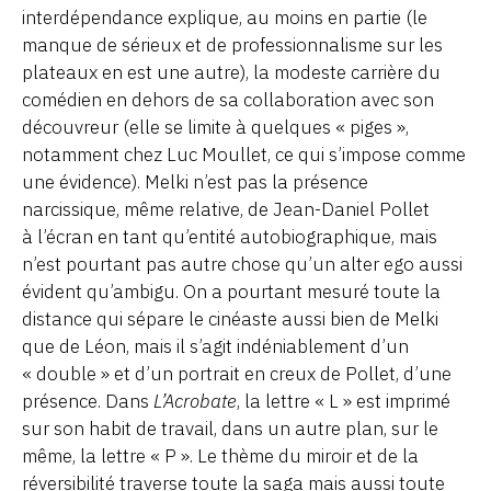
interdépendance explique, au moins en partie (le
manque de sérieux et de professionnalisme sur les
plateaux en est une autre), la modeste carrière du
comédien en dehors de sa collaboration avec son
découvreur (elle se limite à quelques « piges »,
notamment chez Luc Moullet, ce qui s’impose comme
une évidence). Melki n’est pas la présence
narcissique, même relative, de Jean-Daniel Pollet
à l’écran en tant qu’entité autobiographique, mais
n’est pourtant pas autre chose qu’un alter ego aussi
évident qu’ambigu. On a pourtant mesuré toute la
distance qui sépare le cinéaste aussi bien de Melki
que de Léon, mais il s’agit indéniablement d’un
« double » et d’un portrait en creux de Pollet, d’une
présence. Dans
L’Acrobate
, la lettre « L » est imprimé
sur son habit de travail, dans un autre plan, sur le
même, la lettre « P ». Le thème du miroir et de la
réversibilité traverse toute la saga mais aussi toute