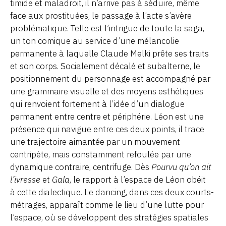
timide et maladroit, il n’arrive pas à séduire, même
face aux prostituées, le passage à l’acte s’avère
problématique. Telle est l’intrigue de toute la saga,
un ton comique au service d’une mélancolie
permanente à laquelle Claude Melki prête ses traits
et son corps. Socialement décalé et subalterne, le
positionnement du personnage est accompagné par
une grammaire visuelle et des moyens esthétiques
qui renvoient fortement à l’idée d’un dialogue
permanent entre centre et périphérie. Léon est une
présence qui navigue entre ces deux points, il trace
une trajectoire aimantée par un mouvement
centripète, mais constamment refoulée par une
dynamique contraire, centrifuge. Dès
Pourvu qu’on ait
l’ivresse
et
Gala
, le rapport à l’espace de Léon obéit
à cette dialectique. Le dancing, dans ces deux courts-
métrages, apparaît comme le lieu d’une lutte pour
l’espace, où se développent des stratégies spatiales