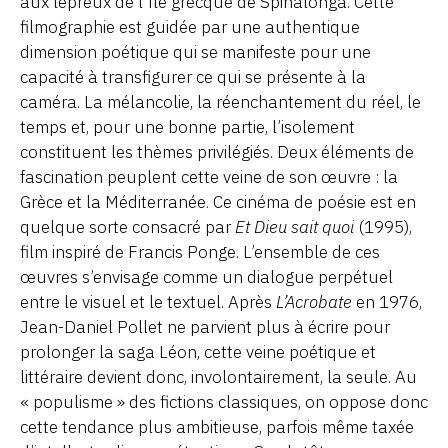
aux lépreux de l’île grecque de Spinalonga. Cette
filmographie est guidée par une authentique
dimension poétique qui se manifeste pour une
capacité à transfigurer ce qui se présente à la
caméra. La mélancolie, la réenchantement du réel, le
temps et, pour une bonne partie, l’isolement
constituent les thèmes privilégiés. Deux éléments de
fascination peuplent cette veine de son œuvre : la
Grèce et la Méditerranée. Ce cinéma de poésie est en
quelque sorte consacré par
Et Dieu sait quoi
(1995),
film inspiré de Francis Ponge. L’ensemble de ces
œuvres s’envisage comme un dialogue perpétuel
entre le visuel et le textuel. Après
L’Acrobate
en 1976,
Jean-Daniel Pollet ne parvient plus à écrire pour
prolonger la saga Léon, cette veine poétique et
littéraire devient donc, involontairement, la seule. Au
« populisme » des fictions classiques, on oppose donc
cette tendance plus ambitieuse, parfois même taxée