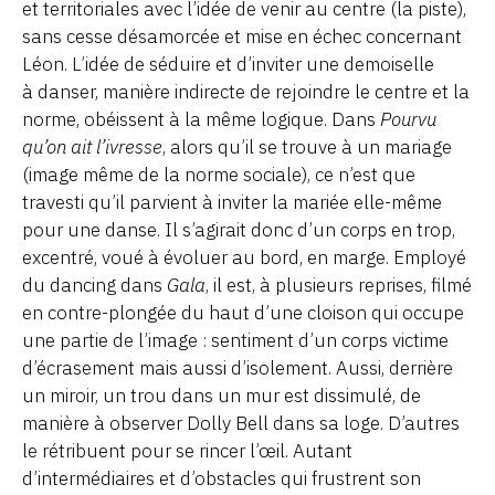
et territoriales avec l’idée de venir au centre (la piste),
sans cesse désamorcée et mise en échec concernant
Léon. L’idée de séduire et d’inviter une demoiselle
à danser, manière indirecte de rejoindre le centre et la
norme, obéissent à la même logique. Dans
Pourvu
qu’on ait l’ivresse
, alors qu’il se trouve à un mariage
(image même de la norme sociale), ce n’est que
travesti qu’il parvient à inviter la mariée elle-même
pour une danse. Il s’agirait donc d’un corps en trop,
excentré, voué à évoluer au bord, en marge. Employé
du dancing dans
Gala
, il est, à plusieurs reprises, filmé
en contre-plongée du haut d’une cloison qui occupe
une partie de l’image : sentiment d’un corps victime
d’écrasement mais aussi d’isolement. Aussi, derrière
un miroir, un trou dans un mur est dissimulé, de
manière à observer Dolly Bell dans sa loge. D’autres
le rétribuent pour se rincer l’œil. Autant
d’intermédiaires et d’obstacles qui frustrent son