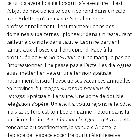
celui-ci s’avère hostile lorsqu’il s’y aventure : il est
l’objet de moqueries lorsqu’il se rend dans un café
avec Arlette, qu’il convoite. Socialement et
professionnellement, il est maintenu dans des
domaines subalternes : plongeur dans un restaurant,
tailleur à domicile dans l’autre. Léon ne parvient
jamais aux choses qu’il entreprend. Face à la
prostituée de
Rue Saint-Denis
, qui ne manque pas de
l’impressionner, il ne passe pas à l’acte. Les dialogues
aussi mettent en valeur une tension spatiale,
notamment lorsqu’il évoque ses vacances annuelles
en province, à Limoges. «
Dans la banlieue de
Limoges
» précise-t-il ensuite. Une sorte de double
relégation s’opère. Un été, il a voulu rejoindre la côte,
mais la voiture est tombée en panne : retour dans la
banlieue de Limoges.
L’amour c’est gai…
aggrave cette
tendance au confinement, la venue d’Arlette le
déplace de l’espace excentré qui lui était réservé ;