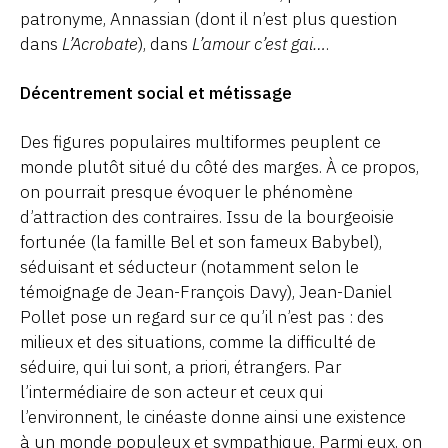
patronyme, Annassian (dont il n’est plus question
dans
L’Acrobate
), dans
L’amour c’est gai…
.
Décentrement social et métissage
Des figures populaires multiformes peuplent ce
monde plutôt situé du côté des marges. À ce propos,
on pourrait presque évoquer le phénomène
d’attraction des contraires. Issu de la bourgeoisie
fortunée (la famille Bel et son fameux Babybel),
séduisant et séducteur (notamment selon le
témoignage de Jean-François Davy), Jean-Daniel
Pollet pose un regard sur ce qu’il n’est pas : des
milieux et des situations, comme la difficulté de
séduire, qui lui sont, a priori, étrangers. Par
l’intermédiaire de son acteur et ceux qui
l’environnent, le cinéaste donne ainsi une existence
à un monde populeux et sympathique. Parmi eux, on