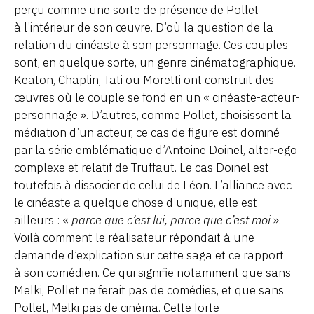
perçu comme une sorte de présence de Pollet
à l’intérieur de son œuvre. D’où la question de la
relation du cinéaste à son personnage. Ces couples
sont, en quelque sorte, un genre cinématographique.
Keaton, Chaplin, Tati ou Moretti ont construit des
œuvres où le couple se fond en un « cinéaste-acteur-
personnage ». D’autres, comme Pollet, choisissent la
médiation d’un acteur, ce cas de figure est dominé
par la série emblématique d’Antoine Doinel, alter-ego
complexe et relatif de Truffaut. Le cas Doinel est
toutefois à dissocier de celui de Léon. L’alliance avec
le cinéaste a quelque chose d’unique, elle est
ailleurs : «
parce que c’est lui, parce que c’est moi
».
Voilà comment le réalisateur répondait à une
demande d’explication sur cette saga et ce rapport
à son comédien. Ce qui signifie notamment que sans
Melki, Pollet ne ferait pas de comédies, et que sans
Pollet, Melki pas de cinéma. Cette forte