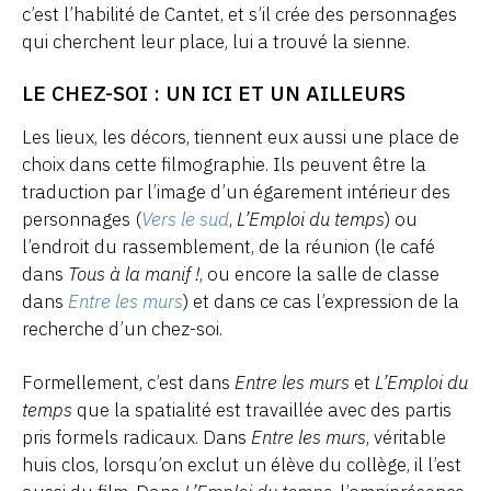
c’est l’habilité de Cantet, et s’il crée des personnages
qui cherchent leur place, lui a trouvé la sienne.
LE CHEZ-SOI : UN ICI ET UN AILLEURS
Les lieux, les décors, tiennent eux aussi une place de
choix dans cette filmographie. Ils peuvent être la
traduction par l’image d’un égarement intérieur des
personnages (
Vers le sud
,
L’Emploi du temps
) ou
l’endroit du rassemblement, de la réunion (le café
dans
Tous à la manif !
, ou encore la salle de classe
dans
Entre les murs
) et dans ce cas l’expression de la
recherche d’un chez-soi.
Formellement, c’est dans
Entre les murs
et
L’Emploi du
temps
que la spatialité est travaillée avec des partis
pris formels radicaux. Dans
Entre les murs
, véritable
huis clos, lorsqu’on exclut un élève du collège, il l’est