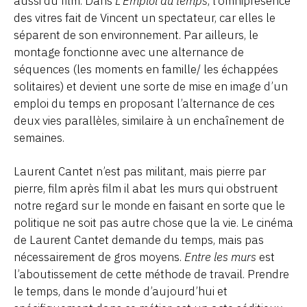
aussi du film. Dans
L’Emploi du temps
, l’omniprésence
des vitres fait de Vincent un spectateur, car elles le
séparent de son environnement. Par ailleurs, le
montage fonctionne avec une alternance de
séquences (les moments en famille/ les échappées
solitaires) et devient une sorte de mise en image d’un
emploi du temps en proposant l’alternance de ces
deux vies parallèles, similaire à un enchaînement de
semaines.
Laurent Cantet n’est pas militant, mais pierre par
pierre, film après film il abat les murs qui obstruent
notre regard sur le monde en faisant en sorte que le
politique ne soit pas autre chose que la vie. Le cinéma
de Laurent Cantet demande du temps, mais pas
nécessairement de gros moyens.
Entre les murs
est
l’aboutissement de cette méthode de travail. Prendre
le temps, dans le monde d’aujourd’hui et