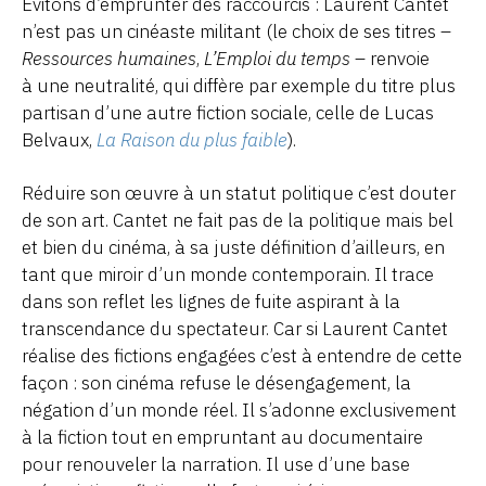
Évitons d’emprunter des raccourcis : Laurent Cantet
n’est pas un cinéaste militant (le choix de ses titres –
Ressources humaines
,
L’Emploi du temps
– renvoie
à une neutralité, qui diffère par exemple du titre plus
partisan d’une autre fiction sociale, celle de Lucas
Belvaux,
La Raison du plus faible
).
Réduire son œuvre à un statut politique c’est douter
de son art. Cantet ne fait pas de la politique mais bel
et bien du cinéma, à sa juste définition d’ailleurs, en
tant que miroir d’un monde contemporain. Il trace
dans son reflet les lignes de fuite aspirant à la
transcendance du spectateur. Car si Laurent Cantet
réalise des fictions engagées c’est à entendre de cette
façon : son cinéma refuse le désengagement, la
négation d’un monde réel. Il s’adonne exclusivement
à la fiction tout en empruntant au documentaire
pour renouveler la narration. Il use d’une base