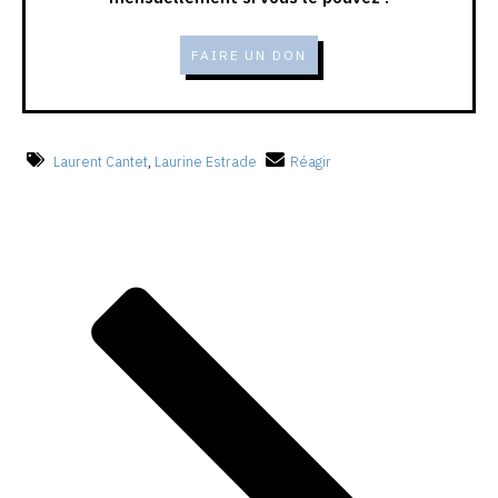
FAIRE UN DON
Laurent Cantet
,
Laurine Estrade
Réagir