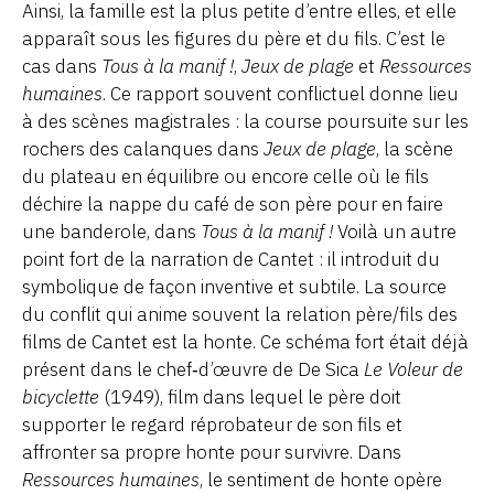
Ainsi, la famille est la plus petite d’entre elles, et elle
apparaît sous les figures du père et du fils. C’est le
cas dans
Tous à la manif !
,
Jeux de plage
et
Ressources
humaines
. Ce rapport souvent conflictuel donne lieu
à des scènes magistrales : la course poursuite sur les
rochers des calanques dans
Jeux de plage
, la scène
du plateau en équilibre ou encore celle où le fils
déchire la nappe du café de son père pour en faire
une banderole, dans
Tous à la manif !
Voilà un autre
point fort de la narration de Cantet : il introduit du
symbolique de façon inventive et subtile. La source
du conflit qui anime souvent la relation père/fils des
films de Cantet est la honte. Ce schéma fort était déjà
présent dans le chef‑d’œuvre de De Sica
Le Voleur de
bicyclette
(1949), film dans lequel le père doit
supporter le regard réprobateur de son fils et
affronter sa propre honte pour survivre. Dans
Ressources humaines
, le sentiment de honte opère