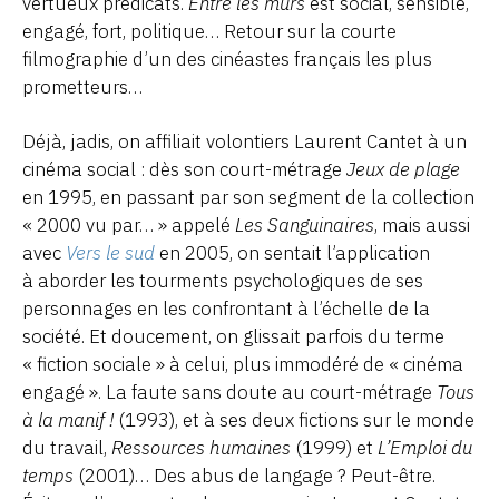
vertueux prédicats.
Entre les murs
est social, sensible,
engagé, fort, politique… Retour sur la courte
filmographie d’un des cinéastes français les plus
prometteurs…
Déjà, jadis, on affiliait volontiers Laurent Cantet à un
cinéma social : dès son court-métrage
Jeux de plage
en 1995, en passant par son segment de la collection
« 2000 vu par… » appelé
Les Sanguinaires
, mais aussi
avec
Vers le sud
en 2005, on sentait l’application
à aborder les tourments psychologiques de ses
personnages en les confrontant à l’échelle de la
société. Et doucement, on glissait parfois du terme
« fiction sociale » à celui, plus immodéré de « cinéma
engagé ». La faute sans doute au court-métrage
Tous
à la manif !
(1993), et à ses deux fictions sur le monde
du travail,
Ressources humaines
(1999) et
L’Emploi du
temps
(2001)… Des abus de langage ? Peut-être.