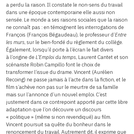
a perdu la raison. Il constate le non-sens du travail
dans une époque contemporaine elle aussi non
sensée. Le monde a ses raisons sociales que la raison
ne connaît pas : en témoignent les interrogations de
François (François Bégaudeau), le professeur d’
Entre
les murs
, sur le bien-fondé du règlement du collège.
Également, lorsqu’il porte à l’écran le fait divers
à l’origine de
L’Emploi du temps
, Laurent Cantet et son
scénariste Robin Campillo font le choix de
transformer l’issue du drame. Vincent (Aurélien
Recoing) ne passe jamais à l’acte dans la fiction, et le
film s’achève non pas sur le meurtre de sa famille
mais sur l’annonce d’un nouvel emploi. C’est
justement dans ce contrepoint apporté par cette libre
adaptation que l’on découvre un discours
« politique » (même si non revendiqué) au film.
Vincent poursuit sa quête du bonheur dans le
renoncement du travail. Autrement dit, il exprime que