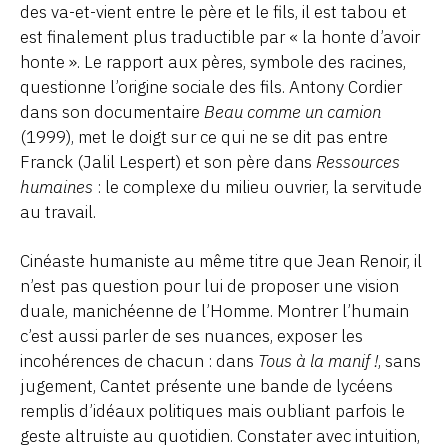
des va-et-vient entre le père et le fils, il est tabou et
est finalement plus traductible par « la honte d’avoir
honte ». Le rapport aux pères, symbole des racines,
questionne l’origine sociale des fils. Antony Cordier
dans son documentaire
Beau comme un camion
(1999), met le doigt sur ce qui ne se dit pas entre
Franck (Jalil Lespert) et son père dans
Ressources
humaines
: le complexe du milieu ouvrier, la servitude
au travail.
Cinéaste humaniste au même titre que Jean Renoir, il
n’est pas question pour lui de proposer une vision
duale, manichéenne de l’Homme. Montrer l’humain
c’est aussi parler de ses nuances, exposer les
incohérences de chacun : dans
Tous à la manif !
, sans
jugement, Cantet présente une bande de lycéens
remplis d’idéaux politiques mais oubliant parfois le
geste altruiste au quotidien. Constater avec intuition,