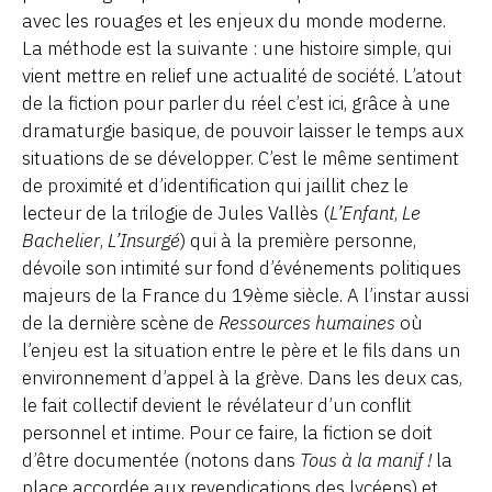
avec les rouages et les enjeux du monde moderne.
La méthode est la suivante : une histoire simple, qui
vient mettre en relief une actualité de société. L’atout
de la fiction pour parler du réel c’est ici, grâce à une
dramaturgie basique, de pouvoir laisser le temps aux
situations de se développer. C’est le même sentiment
de proximité et d’identification qui jaillit chez le
lecteur de la trilogie de Jules Vallès (
L’Enfant
,
Le
Bachelier
,
L’Insurgé
) qui à la première personne,
dévoile son intimité sur fond d’événements politiques
majeurs de la France du 19ème siècle. A l’instar aussi
de la dernière scène de
Ressources humaines
où
l’enjeu est la situation entre le père et le fils dans un
environnement d’appel à la grève. Dans les deux cas,
le fait collectif devient le révélateur d’un conflit
personnel et intime. Pour ce faire, la fiction se doit
d’être documentée (notons dans
Tous à la manif !
la
place accordée aux revendications des lycéens) et