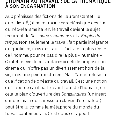
L’HUMAIN AU TRAVAIL : DE LA THÉMATIQUE
À SON INCARNATION
Aux prémisses des fictions de Laurent Cantet : le
quotidien. Également racine caractéristique des films
du néo-réalisme italien, le travail devient le sujet
récurrent de
Ressources humaines
et
L’Emploi du
temps
. Non seulement le travail fait partie intégrante
du quotidien, mais c’est aussi l’activité la plus réelle
de l’homme, pour ne pas dire la plus « humaine ».
Cantet relève donc l’audacieux défi de proposer un
cinéma qui n’offre pas un divertissement hors de la
vie, mais une peinture du réel. Mais Cantet refuse la
qualification de cinéaste du travail. C’est une notion
qu’il aborde car il parle avant tout de l’humain ; en
cela le plan d’ouverture des
Sanguinaires
(un insert
sur une main qui caresse un clavier d’ordinateur)
peut être lu comme la métaphore du monde du
travail contemporain. C’est dans ce rapport