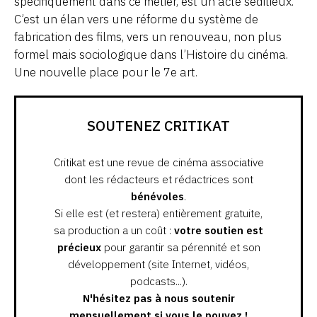
spécifiquement dans ce métier, est un acte séditieux.
C’est un élan vers une réforme du système de
fabrication des films, vers un renouveau, non plus
formel mais sociologique dans l’Histoire du cinéma.
Une nouvelle place pour le 7e art.
SOUTENEZ CRITIKAT
Critikat est une revue de cinéma associative
dont les rédacteurs et rédactrices sont
bénévoles
.
Si elle est (et restera) entièrement gratuite,
sa production a un coût :
votre soutien est
précieux
pour garantir sa pérennité et son
développement (site Internet, vidéos,
podcasts...).
N'hésitez pas à nous soutenir
mensuellement si vous le pouvez !