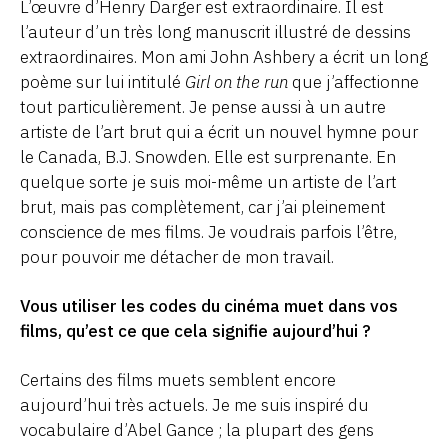
L’œuvre d’Henry Darger est extraordinaire. Il est
l’auteur d’un très long manuscrit illustré de dessins
extraordinaires. Mon ami John Ashbery a écrit un long
poème sur lui intitulé
Girl on the run
que j’affectionne
tout particulièrement. Je pense aussi à un autre
artiste de l’art brut qui a écrit un nouvel hymne pour
le Canada, B.J. Snowden. Elle est surprenante. En
quelque sorte je suis moi-même un artiste de l’art
brut, mais pas complètement, car j’ai pleinement
conscience de mes films. Je voudrais parfois l’être,
pour pouvoir me détacher de mon travail.
Vous utiliser les codes du cinéma muet dans vos
films, qu’est ce que cela signifie aujourd’hui ?
Certains des films muets semblent encore
aujourd’hui très actuels. Je me suis inspiré du
vocabulaire d’Abel Gance ; la plupart des gens