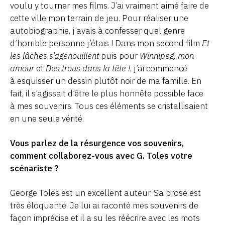
voulu y tourner mes films. J’ai vraiment aimé faire de
cette ville mon terrain de jeu. Pour réaliser une
autobiographie, j’avais à confesser quel genre
d’horrible personne j’étais ! Dans mon second film
Et
les lâches s’agenouillent
puis pour
Winnipeg, mon
amour
et
Des trous dans la tête !
, j’ai commencé
à esquisser un dessin plutôt noir de ma famille. En
fait, il s’agissait d’être le plus honnête possible face
à mes souvenirs. Tous ces éléments se cristallisaient
en une seule vérité.
Vous parlez de la résurgence vos souvenirs,
comment collaborez-vous avec G. Toles votre
scénariste ?
George Toles est un excellent auteur. Sa prose est
très éloquente. Je lui ai raconté mes souvenirs de
façon imprécise et il a su les réécrire avec les mots