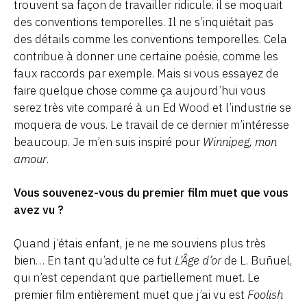
trouvent sa façon de travailler ridicule. il se moquait
des conventions temporelles. Il ne s’inquiétait pas
des détails comme les conventions temporelles. Cela
contribue à donner une certaine poésie, comme les
faux raccords par exemple. Mais si vous essayez de
faire quelque chose comme ça aujourd’hui vous
serez très vite comparé à un Ed Wood et l’industrie se
moquera de vous. Le travail de ce dernier m’intéresse
beaucoup. Je m’en suis inspiré pour
Winnipeg, mon
amour
.
Vous souvenez-vous du premier film muet que vous
avez vu ?
Quand j’étais enfant, je ne me souviens plus très
bien… En tant qu’adulte ce fut
L’Âge d’or
de L. Buñuel,
qui n’est cependant que partiellement muet. Le
premier film entièrement muet que j’ai vu est
Foolish