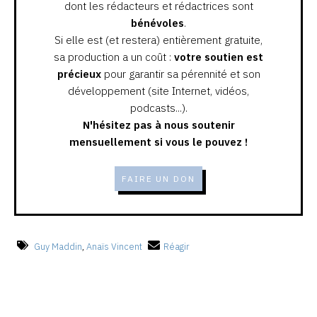
dont les rédacteurs et rédactrices sont
bénévoles
.
Si elle est (et restera) entièrement gratuite,
sa production a un coût :
votre soutien est
précieux
pour garantir sa pérennité et son
développement (site Internet, vidéos,
podcasts...).
N'hésitez pas à nous soutenir
mensuellement si vous le pouvez !
FAIRE UN DON
Guy Maddin
,
Anaïs Vincent
Réagir