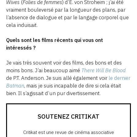
Wives
(
Folies de femmes
) d’E. von Stroheim ; j’ai été
vraiment bouleversé par la longueur des plans, par
l’absence de dialogue et par le langage corporel que
cela induisait.
Quels sont les films récents qui vous ont
intéressés ?
Je vais très souvent voir des films, des bons et des
moins bons. J’ai beaucoup aimé
There Will Be Blood
de P.T. Anderson. Je suis allé également voir
le dernier
Batman
, mais je suis incapable de dire si cela était
bien. Il s’agissait d’un pur divertissement.
SOUTENEZ CRITIKAT
Critikat est une revue de cinéma associative