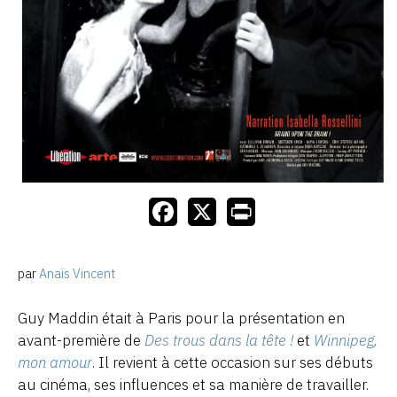
par
Anaïs Vincent
Guy Maddin était à Paris pour la présentation en
avant-première de
Des trous dans la tête !
et
Winnipeg,
mon amour
. Il revient à cette occasion sur ses débuts
au cinéma, ses influences et sa manière de travailler.