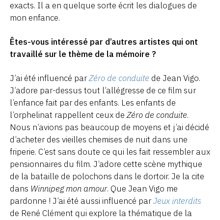
exacts. Il a en quelque sorte écrit les dialogues de
mon enfance.
Êtes-vous intéressé par d’autres artistes qui ont
travaillé sur le thème de la mémoire ?
J’ai été influencé par
Zéro de conduite
de Jean Vigo.
J’adore par-dessus tout l’allégresse de ce film sur
l’enfance fait par des enfants. Les enfants de
l’orphelinat rappellent ceux de
Zéro de conduite
.
Nous n’avions pas beaucoup de moyens et j’ai décidé
d’acheter des vieilles chemises de nuit dans une
friperie. C’est sans doute ce qui les fait ressembler aux
pensionnaires du film. J’adore cette scène mythique
de la bataille de polochons dans le dortoir. Je la cite
dans
Winnipeg mon amour
. Que Jean Vigo me
pardonne ! J’ai été aussi influencé par
Jeux interdits
de René Clément qui explore la thématique de la