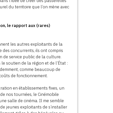
dans l’idée de créer des passerelles
urel du territoire que l’on mène avec
on, le rapport aux (rares)
nent les autres exploitants de la
 des concurrents, ils ont compris
on de service public de la culture.
le soutien de la région et de l’État :
 évidemment, comme beaucoup de
 coûts de fonctionnement.
ration en établissements fixes, un
es de nos tournées, le Cinémobile
 une salle de cinéma. Il me semble
de jeunes exploitants de s’installer