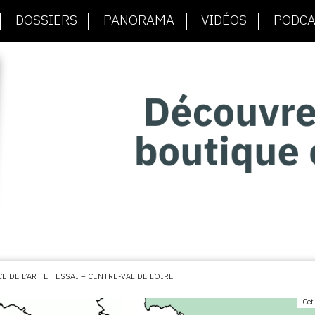
DOSSIERS
PANORAMA
VIDÉOS
PODCA
E DE L’ART ET ESSAI – CENTRE-VAL DE LOIRE
Cet 