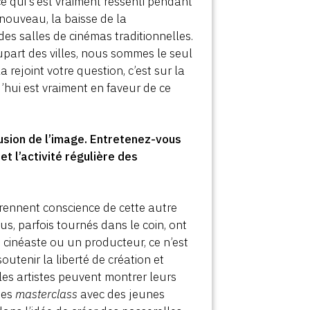
 ce qui s’est vraiment ressenti pendant
 nouveau, la baisse de la
es salles de cinémas traditionnelles.
upart des villes, nous sommes le seul
 rejoint votre question, c’est sur la
d’hui est vraiment en faveur de ce
fusion de l’image. Entretenez-vous
et l’activité régulière des
prennent conscience de cette autre
us, parfois tournés dans le coin, ont
n cinéaste ou un producteur, ce n’est
outenir la liberté de création et
 les artistes peuvent montrer leurs
des
masterclass
avec des jeunes