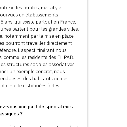
ntre » des publics, mais il y a
 pourvues en établissements
5 ans, qui existe partout en France,
eunes partent pour les grandes villes.
e, notamment par la mise en place
s pourront travailler directement
éfendre. L’aspect itinérant nous
cs, comme les résidents des EHPAD.
s structures sociales associatives
ner un exemple concret, nous
pendues » : des habitants ou des
nt ensuite distribuées à des
atez-vous une part de spectateurs
lassiques ?