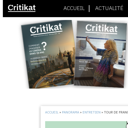
ACCUEIL
ACTUALITÉ
ACCUEIL
»
PANORAMA
»
ENTRETIEN
»
TOUR DE FRANC