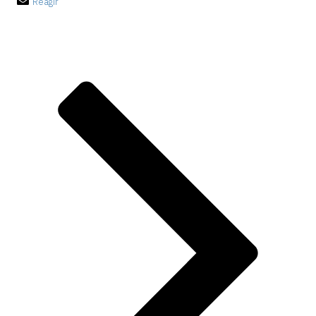
Réagir