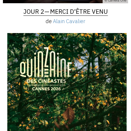
© Camera One
JOUR 2 — MERCI D’ÊTRE VENU
de
Alain Cavalier