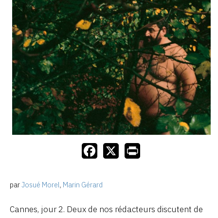
par
Josué Morel
,
Marin Gérard
Cannes, jour 2. Deux de nos rédacteurs discutent de