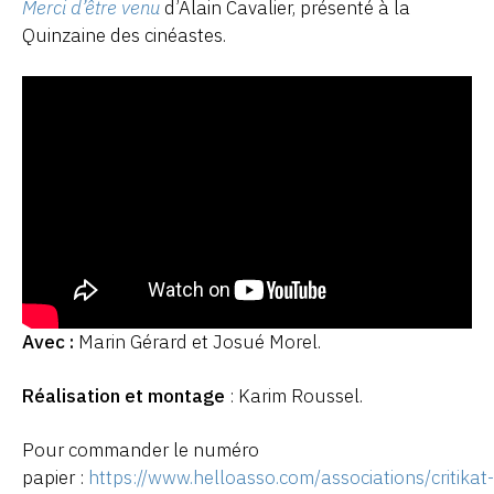
Merci d’être venu
d’Alain Cavalier, présenté à la
Quinzaine des cinéastes.
Avec :
Marin Gérard et Josué Morel.
Réalisation et montage
: Karim Roussel.
Pour commander le numéro
papier :
https://www.helloasso.com/associations/critikat-