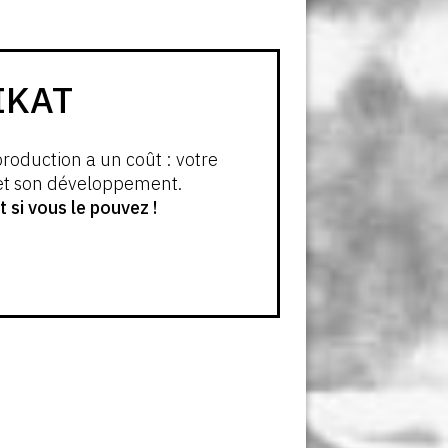
IKAT
production a un coût : votre
 et son développement.
si vous le pouvez !