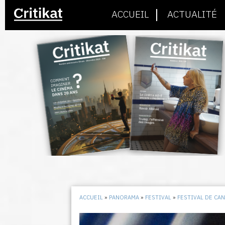
ACCUEIL
ACTUALITÉ
ACCUEIL
»
PANORAMA
»
FESTIVAL
»
FESTIVAL DE CA