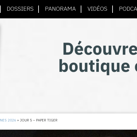
DOSSIERS
PANORAMA
VIDÉOS
PODCA
NNES 2026
»
JOUR 5 – PAPER TIGER