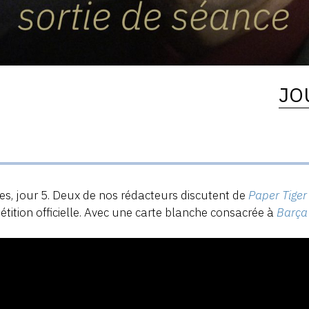
JO
s, jour 5. Deux de nos rédacteurs discutent de
Paper Tiger
tition officielle. Avec une carte blanche consacrée à
Barça