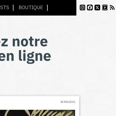
STS
BOUTIQUE
18 MAI 2026