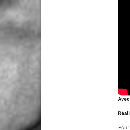
Avec 
Réal
Pour