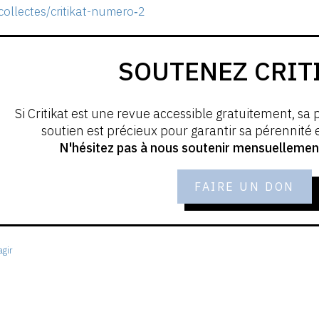
ollectes/critikat-numero‑2
SOUTENEZ CRIT
Si Critikat est une revue accessible gratuitement, sa 
soutien est précieux pour garantir sa pérennité
N'hésitez pas à nous soutenir mensuellement 
FAIRE UN DON
gir