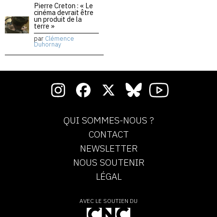
Pierre Creton : « Le
cinéma devrait être
un produit de la
terre »
par
Clémence
Duhornay
QUI SOMMES-NOUS ?
CONTACT
NEWSLETTER
NOUS SOUTENIR
LÉGAL
AVEC LE SOUTIEN DU