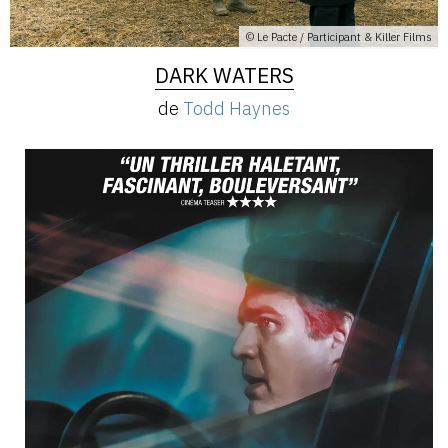
© Le Pacte / Participant & Killer Films
DARK WATERS
de
Todd Haynes