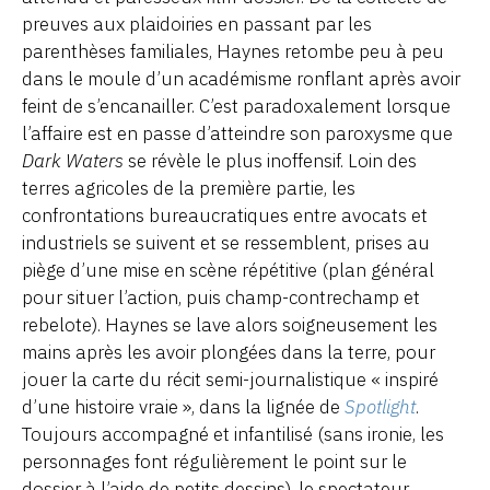
preuves aux plaidoiries en passant par les
parenthèses familiales, Haynes retombe peu à peu
dans le moule d’un académisme ronflant après avoir
feint de s’encanailler. C’est paradoxalement lorsque
l’affaire est en passe d’atteindre son paroxysme que
Dark Waters
se révèle le plus inoffensif. Loin des
terres agricoles de la première partie, les
confrontations bureaucratiques entre avocats et
industriels se suivent et se ressemblent, prises au
piège d’une mise en scène répétitive (plan général
pour situer l’action, puis champ-contrechamp et
rebelote). Haynes se lave alors soigneusement les
mains après les avoir plongées dans la terre, pour
jouer la carte du récit semi-journalistique « inspiré
d’une histoire vraie », dans la lignée de
Spotlight
.
Toujours accompagné et infantilisé (sans ironie, les
personnages font régulièrement le point sur le
dossier à l’aide de petits dessins), le spectateur