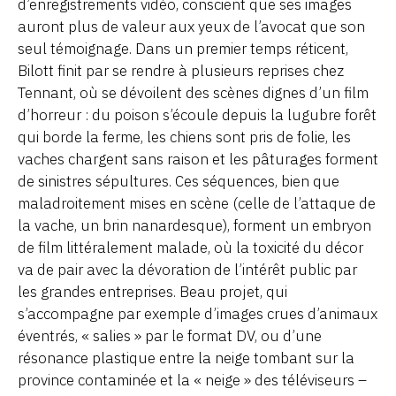
d’enregistrements vidéo, conscient que ses images
auront plus de valeur aux yeux de l’avocat que son
seul témoignage. Dans un premier temps réticent,
Bilott finit par se rendre à plusieurs reprises chez
Tennant, où se dévoilent des scènes dignes d’un film
d’horreur : du poison s’écoule depuis la lugubre forêt
qui borde la ferme, les chiens sont pris de folie, les
vaches chargent sans raison et les pâturages forment
de sinistres sépultures. Ces séquences, bien que
maladroitement mises en scène (celle de l’attaque de
la vache, un brin nanardesque), forment un embryon
de film littéralement malade, où la toxicité du décor
va de pair avec la dévoration de l’intérêt public par
les grandes entreprises. Beau projet, qui
s’accompagne par exemple d’images crues d’animaux
éventrés, « salies » par le format DV, ou d’une
résonance plastique entre la neige tombant sur la
province contaminée et la « neige » des téléviseurs –