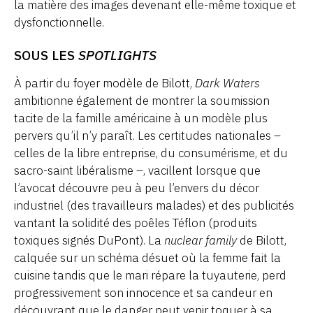
la matière des images devenant elle-même toxique et
dysfonctionnelle.
SOUS LES
SPOTLIGHTS
À partir du foyer modèle de Bilott,
Dark Waters
ambitionne également de montrer la soumission
tacite de la famille américaine à un modèle plus
pervers qu’il n’y paraît. Les certitudes nationales –
celles de la libre entreprise, du consumérisme, et du
sacro-saint libéralisme –, vacillent lorsque que
l’avocat découvre peu à peu l’envers du décor
industriel (des travailleurs malades) et des publicités
vantant la solidité des poêles Téflon (produits
toxiques signés DuPont). La
nuclear family
de Bilott,
calquée sur un schéma désuet où la femme fait la
cuisine tandis que le mari répare la tuyauterie, perd
progressivement son innocence et sa candeur en
découvrant que le danger peut venir toquer à sa