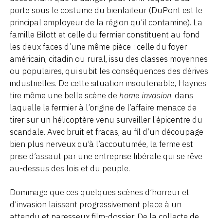
porte sous le costume du bienfaiteur (DuPont est le
principal employeur de la région qu’il contamine). La
famille Bilott et celle du fermier constituent au fond
les deux faces d’une même pièce : celle du foyer
américain, citadin ou rural, issu des classes moyennes
ou populaires, qui subit les conséquences des dérives
industrielles. De cette situation insoutenable, Haynes
tire même une belle scène de
home invasion
, dans
laquelle le fermier à l’origine de l’affaire menace de
tirer sur un hélicoptère venu surveiller l’épicentre du
scandale. Avec bruit et fracas, au fil d’un découpage
bien plus nerveux qu’à l’accoutumée, la ferme est
prise d’assaut par une entreprise libérale qui se rêve
au-dessus des lois et du peuple.
Dommage que ces quelques scènes d’horreur et
d’invasion laissent progressivement place à un
attendu et paresseux film-dossier. De la collecte de