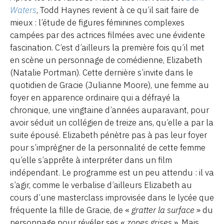
Waters
, Todd Haynes revient à ce qu’il sait faire de
mieux : l’étude de figures féminines complexes
campées par des actrices filmées avec une évidente
fascination. C’est d’ailleurs la première fois qu’il met
en scène un personnage de comédienne, Elizabeth
(Natalie Portman). Cette dernière s’invite dans le
quotidien de Gracie (Julianne Moore), une femme au
foyer en apparence ordinaire qui a défrayé la
chronique, une vingtaine d’années auparavant, pour
avoir séduit un collégien de treize ans, qu’elle a par la
suite épousé. Elizabeth pénètre pas à pas leur foyer
pour s’imprégner de la personnalité de cette femme
qu’elle s’apprête à interpréter dans un film
indépendant. Le programme est un peu attendu : il va
s’agir, comme le verbalise d’ailleurs Elizabeth au
cours d’une masterclass improvisée dans le lycée que
fréquente la fille de Gracie, de «
gratter la surface
» du
personnage pour révéler ses «
zones grises
». Mais