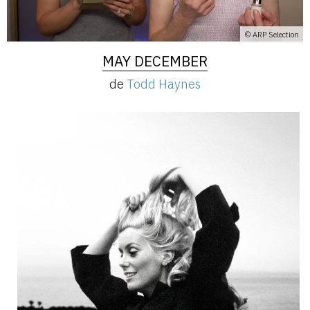
© ARP Selection
MAY DECEMBER
de
Todd Haynes