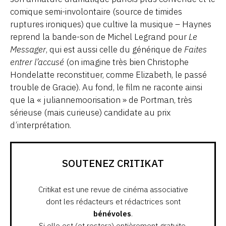
comique semi-involontaire (source de timides
ruptures ironiques) que cultive la musique – Haynes
reprend la bande-son de Michel Legrand pour
Le
Messager
, qui est aussi celle du générique de
Faites
entrer l’accusé
(on imagine très bien Christophe
Hondelatte reconstituer, comme Elizabeth, le passé
trouble de Gracie). Au fond, le film ne raconte ainsi
que la « juliannemoorisation » de Portman, très
sérieuse (mais curieuse) candidate au prix
d’interprétation.
SOUTENEZ CRITIKAT
Critikat est une revue de cinéma associative
dont les rédacteurs et rédactrices sont
bénévoles
.
Si elle est (et restera) entièrement gratuite,