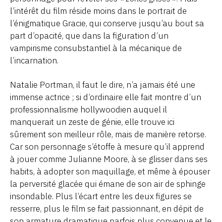
l’intérêt du film réside moins dans le portrait de
l’énigmatique Gracie, qui conserve jusqu’au bout sa
part d’opacité, que dans la figuration d’un
vampirisme consubstantiel à la mécanique de
l’incarnation.
Natalie Portman, il faut le dire, n’a jamais été une
immense actrice ; si d’ordinaire elle fait montre d’un
professionnalisme hollywoodien auquel il
manquerait un zeste de génie, elle trouve ici
sûrement son meilleur rôle, mais de manière retorse.
Car son personnage s’étoffe à mesure qu’il apprend
à jouer comme Julianne Moore, à se glisser dans ses
habits, à adopter son maquillage, et même à épouser
la perversité glacée qui émane de son air de sphinge
insondable. Plus l’écart entre les deux figures se
resserre, plus le film se fait passionnant, en dépit de
son armature dramatique parfois plus convenue et le