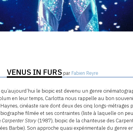
VENUS IN FURS
par
Fabien Reyre
 qu’aujourd’hui le biopic est devenu un genre cinématogra
plum en leur temps, Carlotta nous rappelle au bon souven
Haynes, cinéaste rare dont deux des cinq longs-métrages p
 biographie filmée et ses contraintes (liste à laquelle on pe
 Carpenter Story
(1987), biopic de la chanteuse des Carpent
es Barbie). Son approche quasi expérimentale du genre e