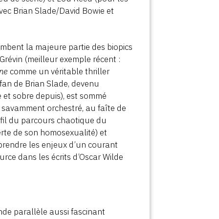
vec Brian Slade/David Bowie et
mbent la majeure partie des biopics
Grévin (meilleur exemple récent :
ine
comme un véritable thriller
-fan de Brian Slade, devenu
te et sobre depuis), est sommé
t savamment orchestré, au faîte de
e fil du parcours chaotique du
verte de son homosexualité) et
prendre les enjeux d’un courant
urce dans les écrits d’Oscar Wilde
onde parallèle aussi fascinant