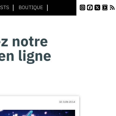
STS
BOUTIQUE
10 JUIN 2014