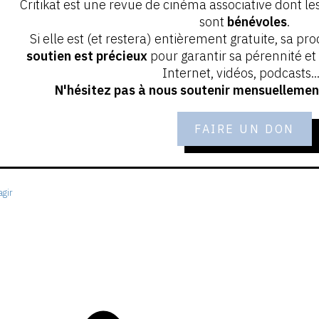
Critikat est une revue de cinéma associative dont le
sont
bénévoles
.
Si elle est (et restera) entièrement gratuite, sa pr
soutien est précieux
pour garantir sa pérennité e
Internet, vidéos, podcasts...
N'hésitez pas à nous soutenir mensuellement
FAIRE UN DON
gir