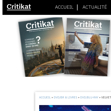
ACCUEIL
ACTUALITÉ
ACCUEIL
»
DVD/BR & LIVRES
»
DVD/BLU-RAY
»
VELVE