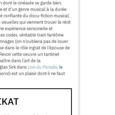
 dont le cinéaste se garde bien,
oque et d’un genre musical à la durée
té ronflante du docu-fiction musical,
isuelles qui viennent trouer le récit
e expérience sensorielle et
es codes, véritable train fantôme
nages (on n’oubliera pas de louer
se dans le rôle ingrat de l’épouse de
evoir cette oeuvre un tantinet
aître dans l’art de la
glas Sirk dans
Loin du Paradis
, le
ierce
) est un plaisir dont il ne faut
IKAT