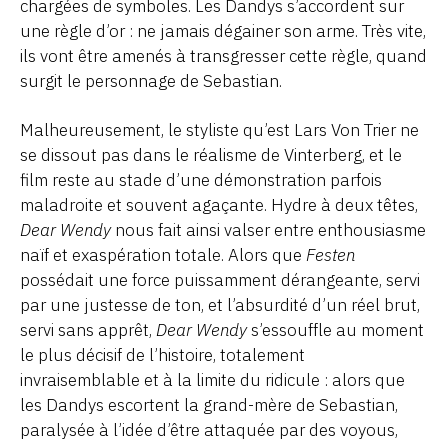
chargées de symboles. Les Dandys s’accordent sur
une règle d’or : ne jamais dégainer son arme. Très vite,
ils vont être amenés à transgresser cette règle, quand
surgit le personnage de Sebastian.
Malheureusement, le styliste qu’est Lars Von Trier ne
se dissout pas dans le réalisme de Vinterberg, et le
film reste au stade d’une démonstration parfois
maladroite et souvent agaçante. Hydre à deux têtes,
Dear Wendy
nous fait ainsi valser entre enthousiasme
naïf et exaspération totale. Alors que
Festen
possédait une force puissamment dérangeante, servi
par une justesse de ton, et l’absurdité d’un réel brut,
servi sans apprêt,
Dear Wendy
s’essouffle au moment
le plus décisif de l’histoire, totalement
invraisemblable et à la limite du ridicule : alors que
les Dandys escortent la grand-mère de Sebastian,
paralysée à l’idée d’être attaquée par des voyous,