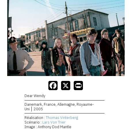
Dear Wendy
Danemark, France, Allemagne, Royaume-
Uni
2005
Réalisation :
Thomas Vinterberg
Scénario :
Lars Von Trier
Image : Anthony Dod Mantle