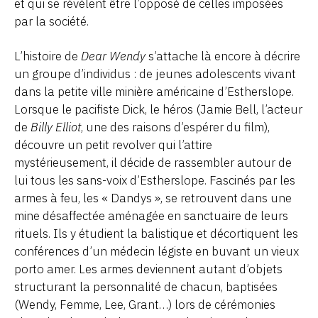
et qui se révèlent être l’opposé de celles imposées
par la société.
L’histoire de
Dear Wendy
s’attache là encore à décrire
un groupe d’individus : de jeunes adolescents vivant
dans la petite ville minière américaine d’Estherslope.
Lorsque le pacifiste Dick, le héros (Jamie Bell, l’acteur
de
Billy Elliot
, une des raisons d’espérer du film),
découvre un petit revolver qui l’attire
mystérieusement, il décide de rassembler autour de
lui tous les sans-voix d’Estherslope. Fascinés par les
armes à feu, les « Dandys », se retrouvent dans une
mine désaffectée aménagée en sanctuaire de leurs
rituels. Ils y étudient la balistique et décortiquent les
conférences d’un médecin légiste en buvant un vieux
porto amer. Les armes deviennent autant d’objets
structurant la personnalité de chacun, baptisées
(Wendy, Femme, Lee, Grant…) lors de cérémonies