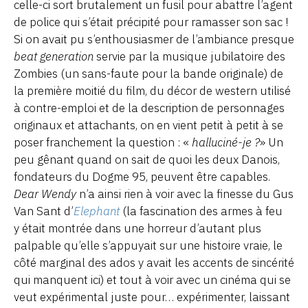
celle-ci sort brutalement un fusil pour abattre l’agent
de police qui s’était précipité pour ramasser son sac !
Si on avait pu s’enthousiasmer de l’ambiance presque
beat generation
servie par la musique jubilatoire des
Zombies (un sans-faute pour la bande originale) de
la première moitié du film, du décor de western utilisé
à contre-emploi et de la description de personnages
originaux et attachants, on en vient petit à petit à se
poser franchement la question : «
halluciné-je ?
» Un
peu gênant quand on sait de quoi les deux Danois,
fondateurs du Dogme 95, peuvent être capables.
Dear Wendy
n’a ainsi rien à voir avec la finesse du Gus
Van Sant d’
Elephant
(la fascination des armes à feu
y était montrée dans une horreur d’autant plus
palpable qu’elle s’appuyait sur une histoire vraie, le
côté marginal des ados y avait les accents de sincérité
qui manquent ici) et tout à voir avec un cinéma qui se
veut expérimental juste pour… expérimenter, laissant