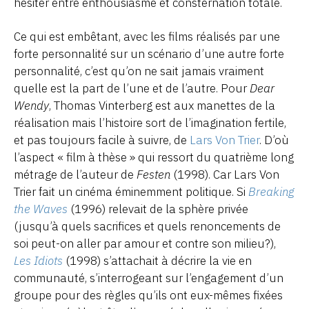
hésiter entre enthousiasme et consternation totale.
Ce qui est embêtant, avec les films réalisés par une
forte personnalité sur un scénario d’une autre forte
personnalité, c’est qu’on ne sait jamais vraiment
quelle est la part de l’une et de l’autre. Pour
Dear
Wendy
, Thomas Vinterberg est aux manettes de la
réalisation mais l’histoire sort de l’imagination fertile,
et pas toujours facile à suivre, de
Lars Von Trier
. D’où
l’aspect « film à thèse » qui ressort du quatrième long
métrage de l’auteur de
Festen
(1998). Car Lars Von
Trier fait un cinéma éminemment politique. Si
Breaking
the Waves
(1996) relevait de la sphère privée
(jusqu’à quels sacrifices et quels renoncements de
soi peut-on aller par amour et contre son milieu?),
Les Idiots
(1998) s’attachait à décrire la vie en
communauté, s’interrogeant sur l’engagement d’un
groupe pour des règles qu’ils ont eux-mêmes fixées