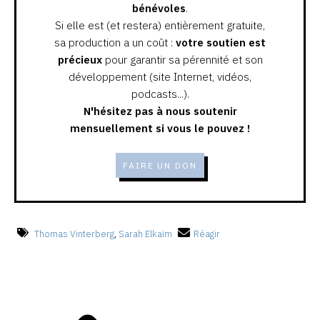
bénévoles
.
Si elle est (et restera) entièrement gratuite,
sa production a un coût :
votre soutien est
précieux
pour garantir sa pérennité et son
développement (site Internet, vidéos,
podcasts...).
N'hésitez pas à nous soutenir
mensuellement si vous le pouvez !
FAIRE UN DON
Thomas Vinterberg
,
Sarah Elkaïm
Réagir