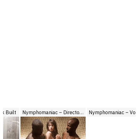
Nymphomaniac – Director’s Cut
Nymphomaniac – Volume 2