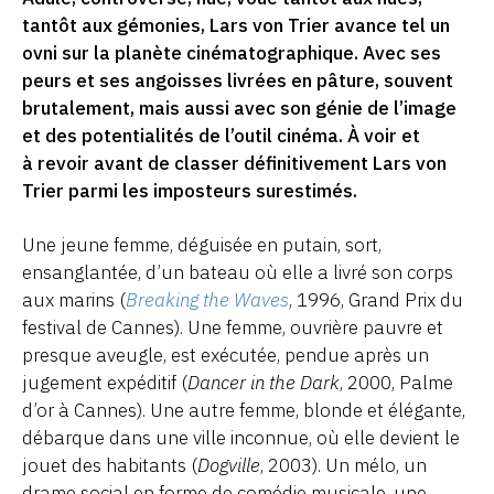
tantôt aux gémonies, Lars von Trier avance tel un
ovni sur la planète cinématographique. Avec ses
peurs et ses angoisses livrées en pâture, souvent
brutalement, mais aussi avec son génie de l’image
et des potentialités de l’outil cinéma. À voir et
à revoir avant de classer définitivement Lars von
Trier parmi les imposteurs surestimés.
Une jeune femme, déguisée en putain, sort,
ensanglantée, d’un bateau où elle a livré son corps
aux marins (
Breaking the Waves
, 1996, Grand Prix du
festival de Cannes). Une femme, ouvrière pauvre et
presque aveugle, est exécutée, pendue après un
jugement expéditif (
Dancer in the Dark
, 2000, Palme
d’or à Cannes). Une autre femme, blonde et élégante,
débarque dans une ville inconnue, où elle devient le
jouet des habitants (
Dogville
, 2003). Un mélo, un
drame social en forme de comédie musicale, une