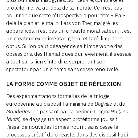
protéiforme, va au-delà de la morale. Ce n’est pas
pour rien que cette rétrospective a pour titre « Par-
delà le bien et le mal ». Lars von Trier, malgré les
apparences, n’est pas un cinéaste moralisateur ; il est
un créateur expérimental, génial et taré, limpide et
obtus. Si l’on peut dégager de sa filmographie des
obsessions, des thématiques qui reviennent, il s’essaie
à tout sans rien s’interdire, surprenant son
spectateur par un cinéma sans cesse renouvelé.
LA FORME COMME OBJET DE RÉFLEXION
Des expérimentations formelles de la trilogie
européenne au dispositif a minima de
Dogville
et de
Manderlay
, en passant par la période Dogma95 (
Les
Idiots
), se dégage un aspect protéiforme jouissif :
l’essai de nouvelles formes nourrit sans cesse le
processus créatif du cinéaste, dans des dispositif qui