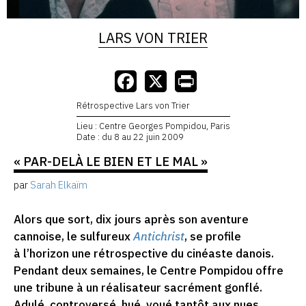
LARS VON TRIER
Rétrospective Lars von Trier
Lieu : Centre Georges Pompidou, Paris
Date : du 8 au 22 juin 2009
« PAR-DELÀ LE BIEN ET LE MAL »
par
Sarah Elkaïm
Alors que sort, dix jours après son aventure
cannoise, le sulfureux
Antichrist
, se profile
à l’horizon une rétrospective du cinéaste danois.
Pendant deux semaines, le Centre Pompidou offre
une tribune à un réalisateur sacrément gonflé.
Adulé, controversé, hué, voué tantôt aux nues,