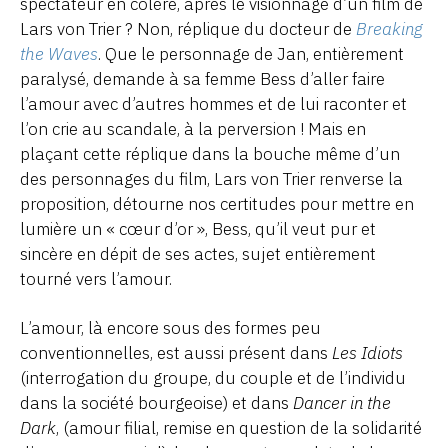
spectateur en colère, après le visionnage d’un film de
Lars von Trier ? Non, réplique du docteur de
Breaking
the Waves
. Que le personnage de Jan, entièrement
paralysé, demande à sa femme Bess d’aller faire
l’amour avec d’autres hommes et de lui raconter et
l’on crie au scandale, à la perversion ! Mais en
plaçant cette réplique dans la bouche même d’un
des personnages du film, Lars von Trier renverse la
proposition, détourne nos certitudes pour mettre en
lumière un « cœur d’or », Bess, qu’il veut pur et
sincère en dépit de ses actes, sujet entièrement
tourné vers l’amour.
L’amour, là encore sous des formes peu
conventionnelles, est aussi présent dans
Les Idiots
(interrogation du groupe, du couple et de l’individu
dans la société bourgeoise) et dans
Dancer in the
Dark
, (amour filial, remise en question de la solidarité