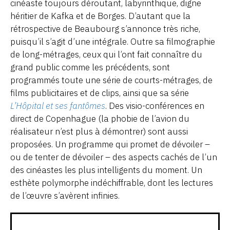
cinéaste toujours déroutant, labyrinthique, digne
héritier de Kafka et de Borges. D’autant que la
rétrospective de Beaubourg s’annonce très riche,
puisqu’il s’agit d’une intégrale. Outre sa filmographie
de long-métrages, ceux qui l’ont fait connaître du
grand public comme les précédents, sont
programmés toute une série de courts-métrages, de
films publicitaires et de clips, ainsi que sa série
L’Hôpital et ses fantômes
. Des visio-conférences en
direct de Copenhague (la phobie de l’avion du
réalisateur n’est plus à démontrer) sont aussi
proposées. Un programme qui promet de dévoiler –
ou de tenter de dévoiler – des aspects cachés de l’un
des cinéastes les plus intelligents du moment. Un
esthète polymorphe indéchiffrable, dont les lectures
de l’œuvre s’avèrent infinies.