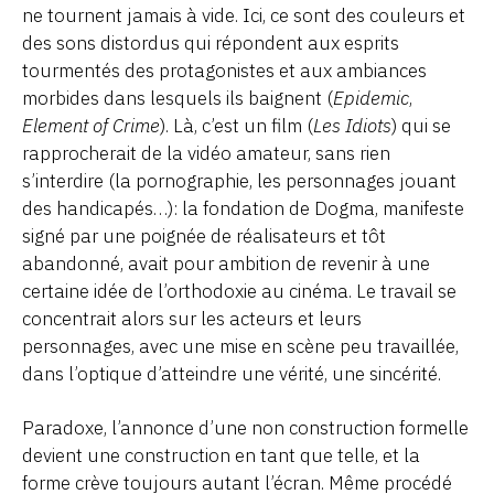
ne tournent jamais à vide. Ici, ce sont des couleurs et
des sons distordus qui répondent aux esprits
tourmentés des protagonistes et aux ambiances
morbides dans lesquels ils baignent (
Epidemic
,
Element of Crime
). Là, c’est un film (
Les Idiots
) qui se
rapprocherait de la vidéo amateur, sans rien
s’interdire (la pornographie, les personnages jouant
des handicapés…): la fondation de Dogma, manifeste
signé par une poignée de réalisateurs et tôt
abandonné, avait pour ambition de revenir à une
certaine idée de l’orthodoxie au cinéma. Le travail se
concentrait alors sur les acteurs et leurs
personnages, avec une mise en scène peu travaillée,
dans l’optique d’atteindre une vérité, une sincérité.
Paradoxe, l’annonce d’une non construction formelle
devient une construction en tant que telle, et la
forme crève toujours autant l’écran. Même procédé