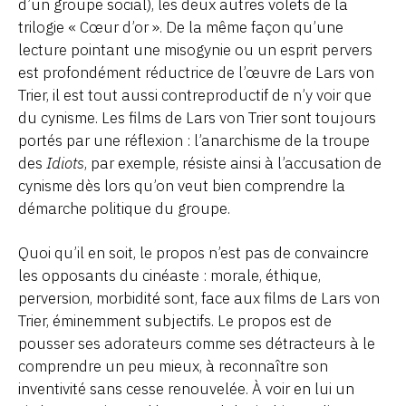
d’un groupe social), les deux autres volets de la
trilogie « Cœur d’or ». De la même façon qu’une
lecture pointant une misogynie ou un esprit pervers
est profondément réductrice de l’œuvre de Lars von
Trier, il est tout aussi contreproductif de n’y voir que
du cynisme. Les films de Lars von Trier sont toujours
portés par une réflexion : l’anarchisme de la troupe
des
Idiots
, par exemple, résiste ainsi à l’accusation de
cynisme dès lors qu’on veut bien comprendre la
démarche politique du groupe.
Quoi qu’il en soit, le propos n’est pas de convaincre
les opposants du cinéaste : morale, éthique,
perversion, morbidité sont, face aux films de Lars von
Trier, éminemment subjectifs. Le propos est de
pousser ses adorateurs comme ses détracteurs à le
comprendre un peu mieux, à reconnaître son
inventivité sans cesse renouvelée. À voir en lui un