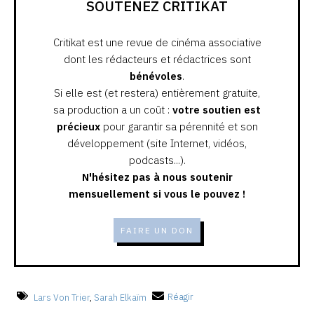
SOUTENEZ CRITIKAT
Critikat est une revue de cinéma associative
dont les rédacteurs et rédactrices sont
bénévoles
.
Si elle est (et restera) entièrement gratuite,
sa production a un coût :
votre soutien est
précieux
pour garantir sa pérennité et son
développement (site Internet, vidéos,
podcasts...).
N'hésitez pas à nous soutenir
mensuellement si vous le pouvez !
FAIRE UN DON
Lars Von Trier
,
Sarah Elkaïm
Réagir