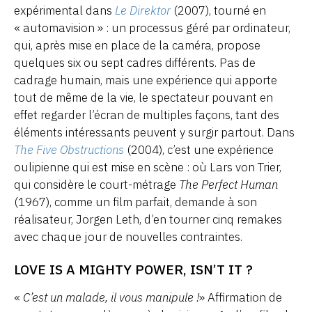
expérimental dans
Le Direktor
(2007), tourné en
« automavision » : un processus géré par ordinateur,
qui, après mise en place de la caméra, propose
quelques six ou sept cadres différents. Pas de
cadrage humain, mais une expérience qui apporte
tout de même de la vie, le spectateur pouvant en
effet regarder l’écran de multiples façons, tant des
éléments intéressants peuvent y surgir partout. Dans
The Five Obstructions
(2004), c’est une expérience
oulipienne qui est mise en scène : où Lars von Trier,
qui considère le court-métrage
The Perfect Human
(1967), comme un film parfait, demande à son
réalisateur, Jorgen Leth, d’en tourner cinq remakes
avec chaque jour de nouvelles contraintes.
LOVE IS A MIGHTY POWER, ISN’T IT ?
«
C’est un malade, il vous manipule !
» Affirmation de