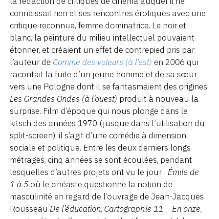
la rédaction de critiques de cinéma auquel il ne
connaissait rien et ses rencontres érotiques avec une
critique reconnue, femme dominatrice. Le noir et
blanc, la peinture du milieu intellectuel pouvaient
étonner, et créaient un effet de contrepied pris par
l’auteur de
Comme des voleurs (à l’est)
en 2006 qui
racontait la fuite d’un jeune homme et de sa sœur
vers une Pologne dont il se fantasmaient des origines.
Les Grandes Ondes (à l’ouest)
produit à nouveau la
surprise. Film d’époque qui nous plonge dans le
kitsch des années 1970 (jusque dans l’utilisation du
split-screen), il s’agit d’une comédie à dimension
sociale et politique. Entre les deux derniers longs
métrages, cinq années se sont écoulées, pendant
lesquelles d’autres projets ont vu le jour :
Émile de
1 à 5
où le cinéaste questionne la notion de
masculinité en regard de l’ouvrage de Jean-Jacques
Rousseau
De l’éducation
,
Cartographie 11 – En onze
,