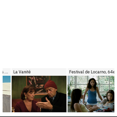
La Vanité
Festival de Locarno, 64e édition