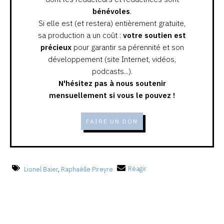
bénévoles
.
Si elle est (et restera) entièrement gratuite,
sa production a un coût :
votre soutien est
précieux
pour garantir sa pérennité et son
développement (site Internet, vidéos,
podcasts...).
N'hésitez pas à nous soutenir
mensuellement si vous le pouvez !
FAIRE UN DON
Lionel Baier
,
Raphaëlle Pireyre
Réagir