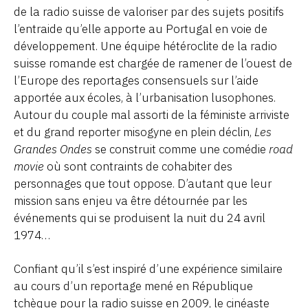
de la radio suisse de valoriser par des sujets positifs
l’entraide qu’elle apporte au Portugal en voie de
développement. Une équipe hétéroclite de la radio
suisse romande est chargée de ramener de l’ouest de
l’Europe des reportages consensuels sur l’aide
apportée aux écoles, à l’urbanisation lusophones.
Autour du couple mal assorti de la féministe arriviste
et du grand reporter misogyne en plein déclin,
Les
Grandes Ondes
se construit comme une comédie
road
movie
où sont contraints de cohabiter des
personnages que tout oppose. D’autant que leur
mission sans enjeu va être détournée par les
événements qui se produisent la nuit du 24 avril
1974…
Confiant qu’il s’est inspiré d’une expérience similaire
au cours d’un reportage mené en République
tchèque pour la radio suisse en 2009, le cinéaste