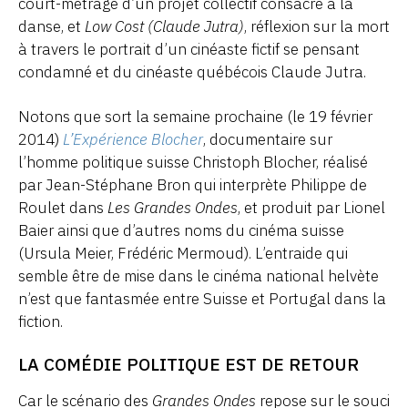
court-métrage d’un projet collectif consacré à la
danse, et
Low Cost (Claude Jutra)
, réflexion sur la mort
à travers le portrait d’un cinéaste fictif se pensant
condamné et du cinéaste québécois Claude Jutra.
Notons que sort la semaine prochaine (le 19 février
2014)
L’Expérience Blocher
, documentaire sur
l’homme politique suisse Christoph Blocher, réalisé
par Jean-Stéphane Bron qui interprète Philippe de
Roulet dans
Les Grandes Ondes
, et produit par Lionel
Baier ainsi que d’autres noms du cinéma suisse
(Ursula Meier, Frédéric Mermoud). L’entraide qui
semble être de mise dans le cinéma national helvète
n’est que fantasmée entre Suisse et Portugal dans la
fiction.
LA COMÉDIE POLITIQUE EST DE RETOUR
Car le scénario des
Grandes Ondes
repose sur le souci