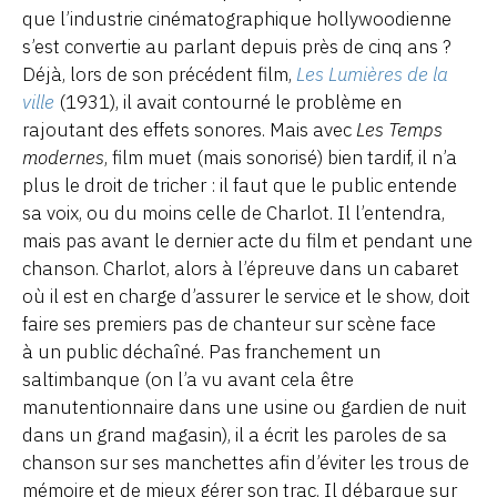
que l’industrie cinématographique hollywoodienne
s’est convertie au parlant depuis près de cinq ans ?
Déjà, lors de son précédent film,
Les Lumières de la
ville
(1931), il avait contourné le problème en
rajoutant des effets sonores. Mais avec
Les Temps
modernes
, film muet (mais sonorisé) bien tardif, il n’a
plus le droit de tricher : il faut que le public entende
sa voix, ou du moins celle de Charlot. Il l’entendra,
mais pas avant le dernier acte du film et pendant une
chanson. Charlot, alors à l’épreuve dans un cabaret
où il est en charge d’assurer le service et le show, doit
faire ses premiers pas de chanteur sur scène face
à un public déchaîné. Pas franchement un
saltimbanque (on l’a vu avant cela être
manutentionnaire dans une usine ou gardien de nuit
dans un grand magasin), il a écrit les paroles de sa
chanson sur ses manchettes afin d’éviter les trous de
mémoire et de mieux gérer son trac. Il débarque sur