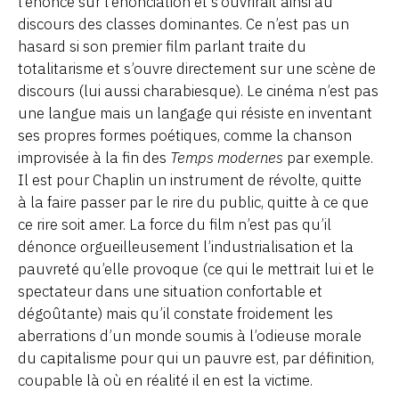
l’énoncé sur l’énonciation et s’ouvrirait ainsi au
discours des classes dominantes. Ce n’est pas un
hasard si son premier film parlant traite du
totalitarisme et s’ouvre directement sur une scène de
discours (lui aussi charabiesque). Le cinéma n’est pas
une langue mais un langage qui résiste en inventant
ses propres formes poétiques, comme la chanson
improvisée à la fin des
Temps modernes
par exemple.
Il est pour Chaplin un instrument de révolte, quitte
à la faire passer par le rire du public, quitte à ce que
ce rire soit amer. La force du film n’est pas qu’il
dénonce orgueilleusement l’industrialisation et la
pauvreté qu’elle provoque (ce qui le mettrait lui et le
spectateur dans une situation confortable et
dégoûtante) mais qu’il constate froidement les
aberrations d’un monde soumis à l’odieuse morale
du capitalisme pour qui un pauvre est, par définition,
coupable là où en réalité il en est la victime.