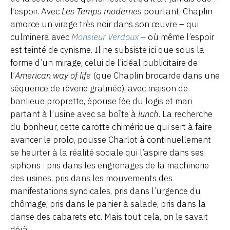
l’espoir. Avec
Les Temps modernes
pourtant, Chaplin
amorce un virage très noir dans son œuvre – qui
culminera avec
Monsieur Verdoux
– où même l’espoir
est teinté de cynisme. Il ne subsiste ici que sous la
forme d’un mirage, celui de l’idéal publicitaire de
l’
American way of life
(que Chaplin brocarde dans une
séquence de rêverie gratinée), avec maison de
banlieue proprette, épouse fée du logis et mari
partant à l’usine avec sa boîte à
lunch
. La recherche
du bonheur, cette carotte chimérique qui sert à faire
avancer le prolo, pousse Charlot à continuellement
se heurter à la réalité sociale qui l’aspire dans ses
siphons : pris dans les engrenages de la machinerie
des usines, pris dans les mouvements des
manifestations syndicales, pris dans l’urgence du
chômage, pris dans le panier à salade, pris dans la
danse des cabarets etc. Mais tout cela, on le savait
déjà.