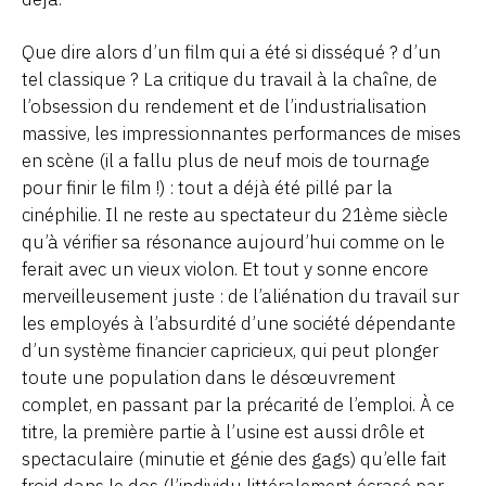
Que dire alors d’un film qui a été si disséqué ? d’un
tel classique ? La critique du travail à la chaîne, de
l’obsession du rendement et de l’industrialisation
massive, les impressionnantes performances de mises
en scène (il a fallu plus de neuf mois de tournage
pour finir le film !) : tout a déjà été pillé par la
cinéphilie. Il ne reste au spectateur du 21ème siècle
qu’à vérifier sa résonance aujourd’hui comme on le
ferait avec un vieux violon. Et tout y sonne encore
merveilleusement juste : de l’aliénation du travail sur
les employés à l’absurdité d’une société dépendante
d’un système financier capricieux, qui peut plonger
toute une population dans le désœuvrement
complet, en passant par la précarité de l’emploi. À ce
titre, la première partie à l’usine est aussi drôle et
spectaculaire (minutie et génie des gags) qu’elle fait
froid dans le dos (l’individu littéralement écrasé par