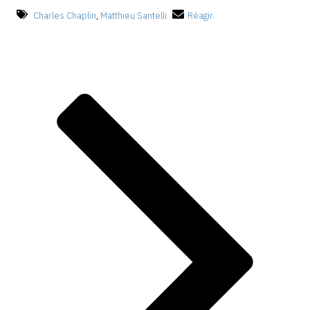
Charles Chaplin
,
Matthieu Santelli
Réagir