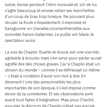
scène, danse pendant l’intro musicale et, sûr de lui,
s’agite beaucoup et envoie valser ses manchettes
d’un coup de bras trop tonique. Ne pouvant plus
reculer, la foule s’impatientant, il improvise et
baragouine un charabia incompréhensible aux
sonorités franco-italiennes. Le public est hilare, le
spectateur aussi.
La voix de Chaplin, fluette et douce, est une voix très
agréable à écouter, mais s’en servir pour parler aurait
signifié dire des choses graves. Car si Chaplin était un
citoyen du monde – comme il se définissait lui-même
– c’était à condition d’avoir son mot à dire. En
devenant l’une des personnalités les plus
importantes de son époque, il s’est imposé comme
devoir de la commenter. Et ses observations sont
avant tout faites d’indignation. Mais pour Charlot,
assumer le discours de Chaplin n’était pas encore