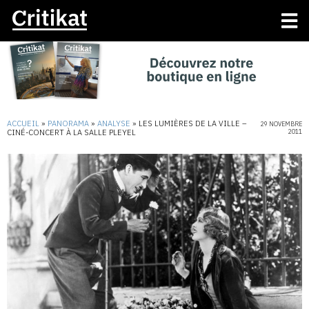
ACCUEIL
»
PANORAMA
»
ANALYSE
»
LES LUMIÈRES DE LA VILLE –
29 NOVEMBRE
CINÉ-CONCERT À LA SALLE PLEYEL
2011