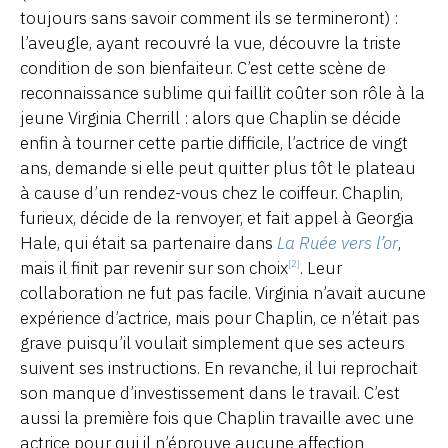
toujours sans savoir comment ils se termineront) :
l’aveugle, ayant recouvré la vue, découvre la triste
condition de son bienfaiteur. C’est cette scène de
reconnaissance sublime qui faillit coûter son rôle à la
jeune Virginia Cherrill : alors que Chaplin se décide
enfin à tourner cette partie difficile, l’actrice de vingt
ans, demande si elle peut quitter plus tôt le plateau
à cause d’un rendez-vous chez le coiffeur. Chaplin,
furieux, décide de la renvoyer, et fait appel à Georgia
Hale, qui était sa partenaire dans
La Ruée vers l’or
,
mais il finit par revenir sur son choix
. Leur
[2]
collaboration ne fut pas facile. Virginia n’avait aucune
expérience d’actrice, mais pour Chaplin, ce n’était pas
grave puisqu’il voulait simplement que ses acteurs
suivent ses instructions. En revanche, il lui reprochait
son manque d’investissement dans le travail. C’est
aussi la première fois que Chaplin travaille avec une
actrice pour qui il n’éprouve aucune affection