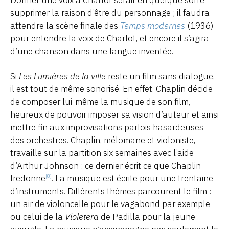
supprimer la raison d’être du personnage ; il faudra
attendre la scène finale des
Temps modernes
(1936)
pour entendre la voix de Charlot, et encore il s’agira
d’une chanson dans une langue inventée.
Si
Les Lumières de la ville
reste un film sans dialogue,
il est tout de même sonorisé. En effet, Chaplin décide
de composer lui-même la musique de son film,
heureux de pouvoir imposer sa vision d’auteur et ainsi
mettre fin aux improvisations parfois hasardeuses
des orchestres. Chaplin, mélomane et violoniste,
travaille sur la partition six semaines avec l’aide
d’Arthur Johnson : ce dernier écrit ce que Chaplin
fredonne
. La musique est écrite pour une trentaine
[8]
d’instruments. Différents thèmes parcourent le film :
un air de violoncelle pour le vagabond par exemple
ou celui de la
Violetera
de Padilla pour la jeune