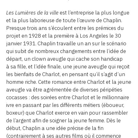
Les Lumières de la ville
est l’entreprise la plus longue
et la plus laborieuse de toute l’œuvre de Chaplin.
Presque trois ans s’écoulent entre les prémices du
projet en 1928 et la première à Los Angeles le 30
janvier 1931. Chaplin travaille un an sur le scénario
qui subit de nombreux changements entre l’idée de
départ, un clown aveugle qui cache son handicap
à sa fille, et l’idée finale, une jeune aveugle qui reçoit
les bienfaits de Charlot, en pensant qu’il s’agit d’un
homme riche. Cette romance entre Charlot et la jeune
aveugle va être agrémentée de diverses péripéties
cocasses : des soirées entre Charlot et le millionnaire
ivre en passant par les différents métiers (éboueur,
boxeur) que Charlot exerce en vain pour rassembler
de l’argent afin de soigner la jeune femme. Dès le
début, Chaplin a une idée précise de la fin
(contrairement à ses autres films où il commence