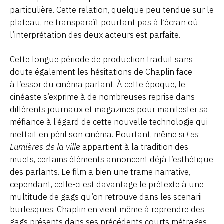
particulière. Cette relation, quelque peu tendue sur le
plateau, ne transparaît pourtant pas à l’écran où
l’interprétation des deux acteurs est parfaite.
Cette longue période de production traduit sans
doute également les hésitations de Chaplin face
à l’essor du cinéma parlant. À cette époque, le
cinéaste s’exprime à de nombreuses reprise dans
différents journaux et magazines pour manifester sa
méfiance à l’égard de cette nouvelle technologie qui
mettait en péril son cinéma. Pourtant, même si
Les
Lumières de la ville
appartient à la tradition des
muets, certains éléments annoncent déjà l’esthétique
des parlants. Le film a bien une trame narrative,
cependant, celle-ci est davantage le prétexte à une
multitude de gags qu’on retrouve dans les scenarii
burlesques. Chaplin en vient même à reprendre des
gags présents dans ses précédents courts métrages