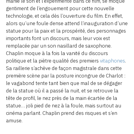
manie le son et l’expérimente dans ce film, se moque
gentiment de l’engouement pour cette nouvelle
technologie, et cela dès l’ouverture du film. En effet,
alors qu’une foule dense attend l’inauguration d’une
statue pour la paix et la prospérité, des personnages
importants font un discours, mais leur voix est
remplacée par un son nasillard de saxophone.
Chaplin moque à la fois la vanité du discours
politique et la piètre qualité des premiers
vitaphones
.
Sa raillerie s’achève de façon magistrale dans cette
première scène par la posture incongrue de Charlot :
le vagabond tente tant bien que mal de se dégager
de la statue où il a passé la nuit, et se retrouve la
tête de profil, le nez près de la main écartée de la
statue… joli pied de nez à la foule, mais surtout au
cinéma parlant. Chaplin prend des risques et s’en
amuse.