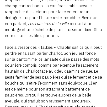
champ-contrechamp. La caméra semble ainsi se
rapprocher des acteurs pour faire entendre un
dialogue, qui pour l’heure reste inaudible. Bien que
non parlant,
Les Lumières de la ville
recourt à un
montage et une échelle de plans qui seront bientôt la
norme dans les films parlants.
Face à l’essor des « talkies », Chaplin sait ce qu’il peut
perdre en faisant parler Charlot. Son jeu est fondé
sur la pantomime, ce langage qui se passe des mots
pour être compris, comme par exemple l’agacement
hautain de Charlot face aux deux gamins de rue. Le
geste familier de ses paupières qui se ferment et de sa
bouche qui s’étire l’expriment sans équivoque. Il en
est de même pour son attachant battement de
paupières, lorsqu’il se trouve auprès de la belle
aveugle, qui traduit son ravissement amoureux.
Donner une voix à Charlot serait en quelque sorte