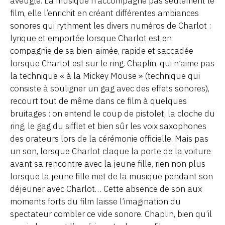
aveugle. La musique n’accompagne pas seulement le
film, elle l’enrichit en créant différentes ambiances
sonores qui rythment les divers numéros de Charlot :
lyrique et emportée lorsque Charlot est en
compagnie de sa bien-aimée, rapide et saccadée
lorsque Charlot est sur le ring. Chaplin, qui n’aime pas
la technique « à la Mickey Mouse » (technique qui
consiste à souligner un gag avec des effets sonores),
recourt tout de même dans ce film à quelques
bruitages : on entend le coup de pistolet, la cloche du
ring, le gag du sifflet et bien sûr les voix saxophones
des orateurs lors de la cérémonie officielle. Mais pas
un son, lorsque Charlot claque la porte de la voiture
avant sa rencontre avec la jeune fille, rien non plus
lorsque la jeune fille met de la musique pendant son
déjeuner avec Charlot… Cette absence de son aux
moments forts du film laisse l’imagination du
spectateur combler ce vide sonore. Chaplin, bien qu’il