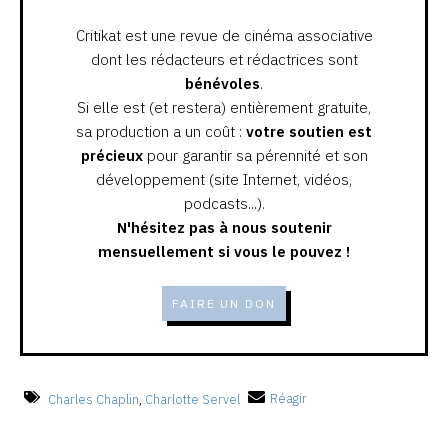
Critikat est une revue de cinéma associative
dont les rédacteurs et rédactrices sont
bénévoles
.
Si elle est (et restera) entièrement gratuite,
sa production a un coût :
votre soutien est
précieux
pour garantir sa pérennité et son
développement (site Internet, vidéos,
podcasts...).
N'hésitez pas à nous soutenir
mensuellement si vous le pouvez !
FAIRE UN DON
Charles Chaplin
,
Charlotte Servel
Réagir