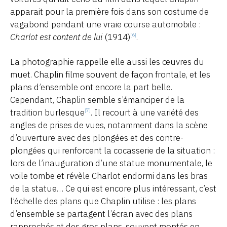
apparait pour la première fois dans son costume de
vagabond pendant une vraie course automobile :
Charlot est content de lui
(1914)
.
[6]
La photographie rappelle elle aussi les œuvres du
muet. Chaplin filme souvent de façon frontale, et les
plans d’ensemble ont encore la part belle.
Cependant, Chaplin semble s’émanciper de la
tradition burlesque
. Il recourt à une variété des
[7]
angles de prises de vues, notamment dans la scène
d’ouverture avec des plongées et des contre-
plongées qui renforcent la cocasserie de la situation :
lors de l’inauguration d’une statue monumentale, le
voile tombe et révèle Charlot endormi dans les bras
de la statue… Ce qui est encore plus intéressant, c’est
l’échelle des plans que Chaplin utilise : les plans
d’ensemble se partagent l’écran avec des plans
rapprochés et des gros plans, souvent montés en