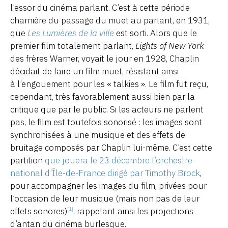
l’essor du cinéma parlant. C’est à cette période
charnière du passage du muet au parlant, en 1931,
que
Les Lumières de la ville
est sorti. Alors que le
premier film totalement parlant,
Lights of New York
des frères Warner, voyait le jour en 1928, Chaplin
décidait de faire un film muet, résistant ainsi
à l’engouement pour les « talkies ». Le film fut reçu,
cependant, très favorablement aussi bien par la
critique que par le public. Si les acteurs ne parlent
pas, le film est toutefois sonorisé : les images sont
synchronisées à une musique et des effets de
bruitage composés par Chaplin lui-même. C’est cette
partition
que jouera le 23 décembre l’orchestre
national d’Île-de-France dirigé par Timothy Brock
,
pour accompagner les images du film, privées pour
l’occasion de leur musique (mais non pas de leur
effets sonores)
, rappelant ainsi les projections
[1]
d’antan du cinéma burlesque.