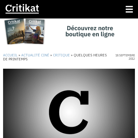
ACCUEIL
»
ACTUALITÉ CINÉ
»
CRITIQUE
»
QUELQUES HEURES
18 SEPTEMBRE
DE PRINTEMPS
2012