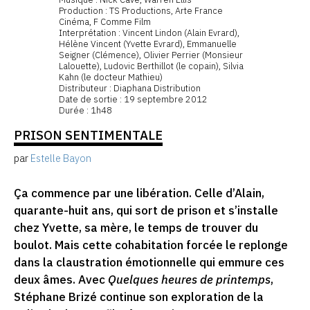
Production : TS Productions, Arte France
Cinéma, F Comme Film
Interprétation : Vincent Lindon (Alain Evrard),
Hélène Vincent (Yvette Evrard), Emmanuelle
Seigner (Clémence), Olivier Perrier (Monsieur
Lalouette), Ludovic Berthillot (le copain), Silvia
Kahn (le docteur Mathieu)
Distributeur : Diaphana Distribution
Date de sortie : 19 septembre 2012
Durée : 1h48
PRISON SENTIMENTALE
par
Estelle Bayon
Ça commence par une libération. Celle d’Alain,
quarante-huit ans, qui sort de prison et s’installe
chez Yvette, sa mère, le temps de trouver du
boulot. Mais cette cohabitation forcée le replonge
dans la claustration émotionnelle qui emmure ces
deux âmes. Avec
Quelques heures de printemps
,
Stéphane Brizé continue son exploration de la