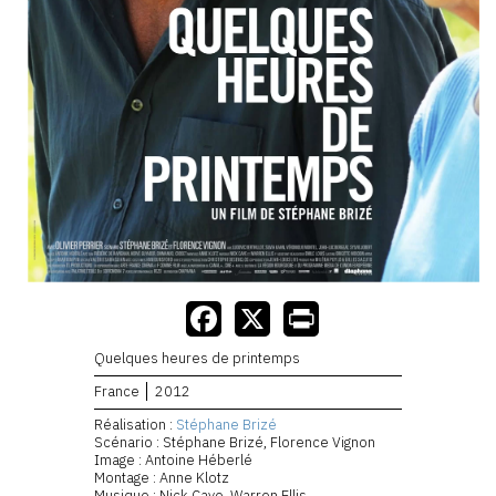
Quelques heures de printemps
France
2012
Réalisation :
Stéphane Brizé
Scénario : Stéphane Brizé, Florence Vignon
Image : Antoine Héberlé
Montage : Anne Klotz
Musique : Nick Cave, Warren Ellis