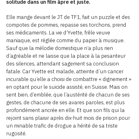
solitude dans un film âpre et juste.
Elle mange devant le JT de TF1, fait un puzzle et des
compotes de pommes, repasse ses torchons, prend
ses médicaments. La vie d’Yvette, frêle veuve
maniaque, est réglée comme du papier à musique.
Sauf que la mélodie domestique n’a plus rien
d’agréable et ne laisse que la place à la pesanteur
des silences, attendant sagement sa conclusion
fatale. Car Yvette est malade, atteinte d’un cancer
incurable qu’elle a choisi de combattre « dignement »
en optant pour le suicide assisté, en Suisse. Mais on
sent bien, d’emblée, que l’austérité de chacun de ses
gestes, de chacune de ses avares paroles, est plus
profondément ancrée en elle. Et que son fils qui la
rejoint sans plaisir après dix-huit mois de prison pour
un minable trafic de drogue a hérité de sa triste
rugosité.