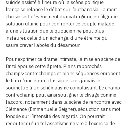
suicide assisté à l’heure où la scène politique
française relance le débat sur l’euthanasie. La mort
choisie sert d’événement dramaturgique en filigrane,
solution ultime pour confronter ce couple malade
à une situation que le quotidien ne peut plus
instaurer, celle d’un échange, d’une étreinte qui
saura crever l’abcès du désamour.
Pour exprimer ce drame intimiste, la mise en scène de
Brizé épouse cette âpreté. Plans rapprochés,
champs-contrechamps et plans séquences enrobent
le film d’une épure classique sans jamais le
soumettre à un schématisme complaisant. Le champ-
contrechamp peut ainsi souligner le clivage comme
l’accord, notamment dans la scène de rencontre avec
Clémence (Emmanuelle Seigner), séduction sans mot
fondée sur l’intensité des regards. On pourrait
redouter qu’un tel ascétisme ne vire à l’exercice de