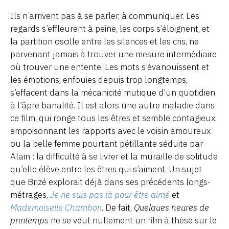
Ils n’arrivent pas à se parler, à communiquer. Les
regards s’effleurent à peine, les corps s’éloignent, et
la partition oscille entre les silences et les cris, ne
parvenant jamais à trouver une mesure intermédiaire
où trouver une entente. Les mots s’évanouissent et
les émotions, enfouies depuis trop longtemps,
s’effacent dans la mécanicité mutique d’un quotidien
à l’âpre banalité. Il est alors une autre maladie dans
ce film, qui ronge tous les êtres et semble contagieux,
empoisonnant les rapports avec le voisin amoureux
ou la belle femme pourtant pétillante séduite par
Alain : la difficulté à se livrer et la muraille de solitude
qu’elle élève entre les êtres qui s’aiment. Un sujet
que Brizé explorait déjà dans ses précédents longs-
métrages,
Je ne suis pas là pour être aimé
et
Mademoiselle Chambon
. De fait,
Quelques heures de
printemps
ne se veut nullement un film à thèse sur le