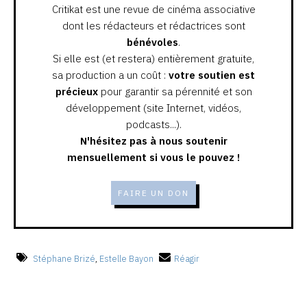
Critikat est une revue de cinéma associative
dont les rédacteurs et rédactrices sont
bénévoles
.
Si elle est (et restera) entièrement gratuite,
sa production a un coût :
votre soutien est
précieux
pour garantir sa pérennité et son
développement (site Internet, vidéos,
podcasts...).
N'hésitez pas à nous soutenir
mensuellement si vous le pouvez !
FAIRE UN DON
Stéphane Brizé
,
Estelle Bayon
Réagir