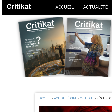
ACCUEIL
ACTUALITÉ
ACCUEIL
»
ACTUALITÉ CINÉ
»
CRITIQUE
»
RÉSURREC