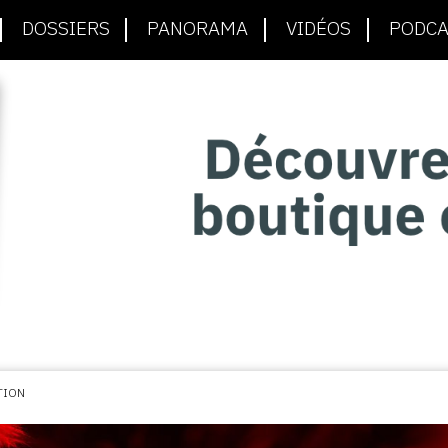
DOSSIERS
PANORAMA
VIDÉOS
PODCA
TION