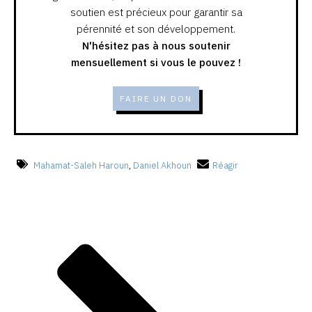
soutien est précieux pour garantir sa
pérennité et son développement.
N'hésitez pas à nous soutenir
mensuellement si vous le pouvez !
FAIRE UN DON
Mahamat-Saleh Haroun
,
Daniel Akhoun
Réagir