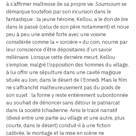
à s’affirmer maîtresse de sa propre vie.
Soumsoum
se
démarque toutefois par son incursion dans le
fantastique : la jeune héroïne, Kellou, a le don de lire
dans le passé (celui de son père notamment) et noue
peu à peu une amitié forte avec une voisine
considérée comme la « sorcière » du coin, nourrie par
leur conscience d’être dépositaires d’un savoir
millénaire. Lorsque cette dernière meurt, Kellou
s’emploie, malgré l’opposition des hommes du village,
à lui offrir une sépulture dans une cavité magique
située au loin, dans le désert de l’Ennedi. Mais le film
ne s’affranchit malheureusement pas du poids de
son sujet : la forme y reste entièrement subordonnée
au souhait de dénoncer sans détour le patriarcat
dans la société tchadienne. Ainsi le tracé narratif
(divisé entre une partie au village et une autre, plus
courte, dans le désert) conduit-il à une fiction
calibrée, le montage et la mise en scène ne