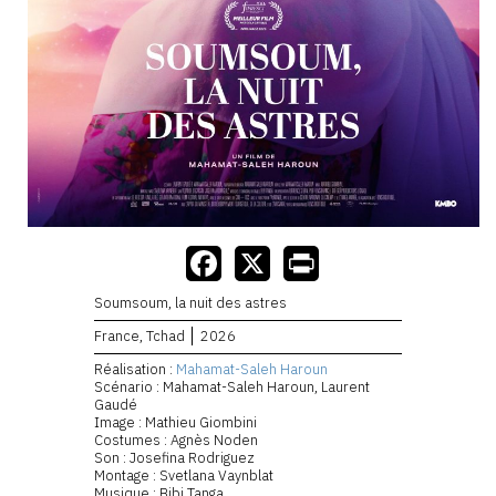
Soumsoum, la nuit des astres
France, Tchad
2026
Réalisation :
Mahamat-Saleh Haroun
Scénario : Mahamat-Saleh Haroun, Laurent
Gaudé
Image : Mathieu Giombini
Costumes : Agnès Noden
Son : Josefina Rodriguez
Montage : Svetlana Vaynblat
Musique : Bibi Tanga