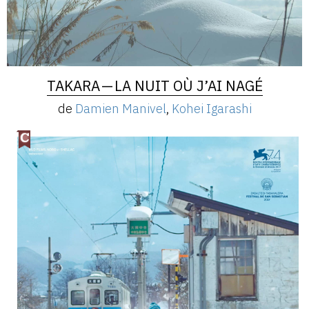
TAKARA — LA NUIT OÙ J’AI NAGÉ
de
Damien Manivel
,
Kohei Igarashi