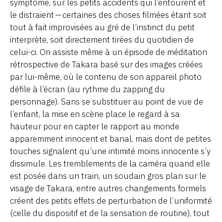
symptôme, sur les petits accidents qui l’entourent et
le distraient — certaines des choses filmées étant soit
tout à fait improvisées au gré de l’instinct du petit
interprète, soit directement tirées du quotidien de
celui-ci. On assiste même à un épisode de méditation
rétrospective de Takara basé sur des images créées
par lui-même, où le contenu de son appareil photo
défile à l’écran (au rythme du zapping du
personnage). Sans se substituer au point de vue de
l’enfant, la mise en scène place le regard à sa
hauteur pour en capter le rapport au monde
apparemment innocent et banal, mais dont de petites
touches signalent qu’une intimité moins innocente s’y
dissimule. Les tremblements de la caméra quand elle
est posée dans un train, un soudain gros plan sur le
visage de Takara, entre autres changements formels
créent des petits effets de perturbation de l’uniformité
(celle du dispositif et de la sensation de routine), tout