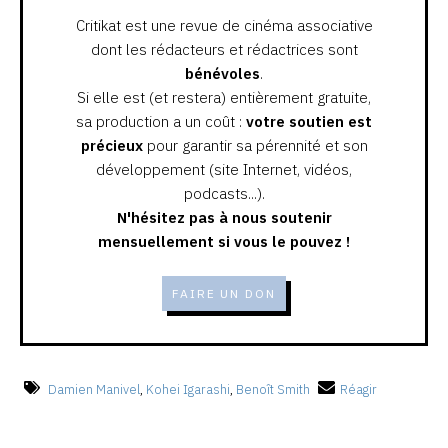
Critikat est une revue de cinéma associative
dont les rédacteurs et rédactrices sont
bénévoles
.
Si elle est (et restera) entièrement gratuite,
sa production a un coût :
votre soutien est
précieux
pour garantir sa pérennité et son
développement (site Internet, vidéos,
podcasts...).
N'hésitez pas à nous soutenir
mensuellement si vous le pouvez !
FAIRE UN DON
Damien Manivel
,
Kohei Igarashi
,
Benoît Smith
Réagir