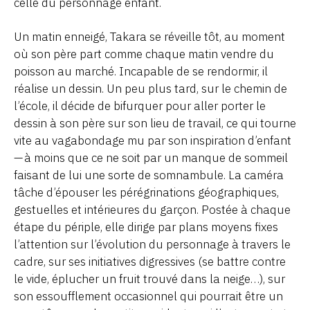
celle du personnage enfant.
Un matin enneigé, Takara se réveille tôt, au moment
où son père part comme chaque matin vendre du
poisson au marché. Incapable de se rendormir, il
réalise un dessin. Un peu plus tard, sur le chemin de
l’école, il décide de bifurquer pour aller porter le
dessin à son père sur son lieu de travail, ce qui tourne
vite au vagabondage mu par son inspiration d’enfant
— à moins que ce ne soit par un manque de sommeil
faisant de lui une sorte de somnambule. La caméra
tâche d’épouser les pérégrinations géographiques,
gestuelles et intérieures du garçon. Postée à chaque
étape du périple, elle dirige par plans moyens fixes
l’attention sur l’évolution du personnage à travers le
cadre, sur ses initiatives digressives (se battre contre
le vide, éplucher un fruit trouvé dans la neige…), sur
son essoufflement occasionnel qui pourrait être un