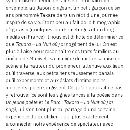
sympathisé et décidé de faire leur prochain film
ensemble, au Japon, dirigeant un petit garçon de six
ans prénommé Takara dans un récit d’une journée
inspiré de sa vie. Étant peu au fait de la filmographie
d’Igarashi (quelques courts-métrages et un long,
inédits en France), il nous est difficile de déterminer ce
que
Takara — La Nuit où j’ai nagé
tient de lui. On est
plus à l’aise pour reconnaître des traits familiers au
cinéma de Manivel : sa manière de mettre sa mise en
scène à la hauteur du promeneur, attentive aux lieux
qu’il traverse, aux petits riens faussement banals
qu’il expérimente et aux éclats d’intime moins
innocents qui en surgissent. Ce qu’on pourrait ne pas
y retrouver, ce sont les signes lancés à la poésie dans
Un jeune poète
et
Le Parc
:
Takara — La Nuit où j’ai
nagé
, lui, s’en tient plus au partage d’une certaine
expérience du quotidien — ou, plus exactement,
à connecter notre expérience de spectateur avec