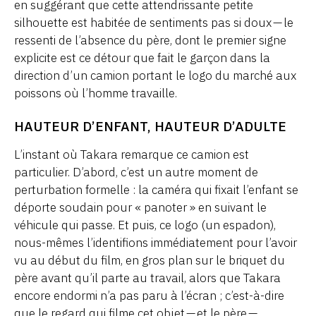
en suggérant que cette attendrissante petite
silhouette est habitée de sentiments pas si doux — le
ressenti de l’absence du père, dont le premier signe
explicite est ce détour que fait le garçon dans la
direction d’un camion portant le logo du marché aux
poissons où l’homme travaille.
HAUTEUR D’ENFANT, HAUTEUR D’ADULTE
L’instant où Takara remarque ce camion est
particulier. D’abord, c’est un autre moment de
perturbation formelle : la caméra qui fixait l’enfant se
déporte soudain pour « panoter » en suivant le
véhicule qui passe. Et puis, ce logo (un espadon),
nous-mêmes l’identifions immédiatement pour l’avoir
vu au début du film, en gros plan sur le briquet du
père avant qu’il parte au travail, alors que Takara
encore endormi n’a pas paru à l’écran ; c’est-à-dire
que le regard qui filme cet objet — et le père —