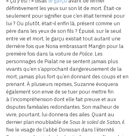
«
Ça y est !
» disait
le garçu
avant de fermer
définitivement les yeux sur son lit de mort. Était-ce
seulement pour signifier que c’en était terminé pour
lui ? Ou plutôt, était-il enfin là, présent comme un
père dans les yeux de son fils ? Épuisé, sur le seuil
entre vie et mort, le garçu existait tout autant une
dernière fois que Noria embrassant Mangin pour la
première fois dans la voiture de
Police
. Les
personnages de Pialat ne se sentent jamais plus
vivants qu’en s’approchant dangereusement de la
mort, jamais plus fort qu’en donnant des coups et en
prenant. À plusieurs reprises, Suzanne évoquera
également son envie de se tuer pour mettre fin
à l’incompréhension dont elle fait preuve et aux
disputes familiales redondantes. Son malheur de
vivre, pourtant, lui donnera des ailes. Quant au
dernier plan inoubliable de
Sous le soleil de Satan
, il
fixe le visage de l’abbé Donissan dans l’éternité.