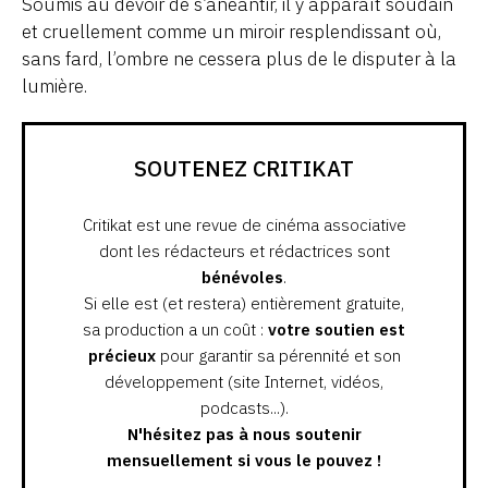
Soumis au devoir de s’anéantir, il y apparaît soudain
et cruellement comme un miroir resplendissant où,
sans fard, l’ombre ne cessera plus de le disputer à la
lumière.
SOUTENEZ CRITIKAT
Critikat est une revue de cinéma associative
dont les rédacteurs et rédactrices sont
bénévoles
.
Si elle est (et restera) entièrement gratuite,
sa production a un coût :
votre soutien est
précieux
pour garantir sa pérennité et son
développement (site Internet, vidéos,
podcasts...).
N'hésitez pas à nous soutenir
mensuellement si vous le pouvez !