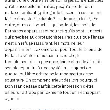
autant une clôture (les personnages sont encerclés)
qu’elle accueille un hiatus, jusqu’à produire un
malaise terrifiant (qui regarde la scène à ce moment
là ? le cinéaste ? le diable ? les deux à la fois ?). En
outre, dans ces bouches qui parlent, les mots de
Bernanos apparaissent pour ce qu’ils sont : un texte
qui préexiste aux protagonistes. Pas plus que l’image
n’est un refuge rassurant, les mots ne leur
appartiennent. L’axiome vaut pour tout le cinéma de
Pialat. La vérité du moment recherché, le
tremblement de sa présence, feinte et réelle à la fois,
semble répondre à une mystérieuse injonction
auquel nul libre arbitre ne leur permettra de se
soustraire. On comprend mieux dès lors pourquoi
Donissan dégage parfois cette impression d’être
ailleurs, rattrapé par lui-même tout en s’échappant
à jamais.