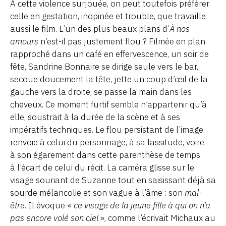
À cette violence surjouée, on peut toutefois préférer
celle en gestation, inopinée et trouble, que travaille
aussi le film. L’un des plus beaux plans d’
À nos
amours
n’est-il pas justement flou ? Filmée en plan
rapproché dans un café en effervescence, un soir de
fête, Sandrine Bonnaire se dirige seule vers le bar,
secoue doucement la tête, jette un coup d’œil de la
gauche vers la droite, se passe la main dans les
cheveux. Ce moment furtif semble n’appartenir qu’à
elle, soustrait à la durée de la scène et à ses
impératifs techniques. Le flou persistant de l’image
renvoie à celui du personnage, à sa lassitude, voire
à son égarement dans cette parenthèse de temps
à l’écart de celui du récit. La caméra glisse sur le
visage souriant de Suzanne tout en saisissant déjà sa
sourde mélancolie et son vague à l’âme : son
mal-
être
. Il évoque «
ce visage de la jeune fille à qui on n’a
pas encore volé son ciel
», comme l’écrivait Michaux au