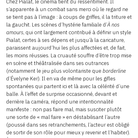
Chez Pialat, le cinéma tient du ressentiment. Il
s’apparente à un combat sans merci où le regard ne
se tient pas à l’image : à coups de griffes, il la triture et
la gauchit. Les scènes d’hystérie familiale d’
À nos
amours
, qui ont largement contribué à définir un style
Pialat, certes à ses dépens et jusqu’à la caricature,
paraissent aujourd’hui les plus affectées et, de fait,
les moins réussies. La cruauté souffre d’être trop mise
en scène et théâtralisée dans ses outrances
(notamment le jeu plus volontariste que
borderline
d’Évelyne Ker). Il en va de même pour les gifles
spontanées qui partent ici et là avec la célérité d’une
balle. À l’effet de surprise occasionné, devant et
derrière la caméra, répond une intentionnalité
manifeste : non pas faire mal, mais susciter plutôt
une sorte de « mal faire » en déstabilisant l’autre
(poussé dans ses retranchements, l’acteur est obligé
de sortir de son rôle pour mieux y revenir et l’habiter).