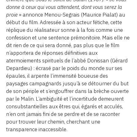
donne à ceux qui vous attendent, dont vous serez la
proie
» annonce Menou-Segrais (Maurice Pialat) au
début du film. Adressée à son acteur fétiche, cette
réplique du réalisateur sonne à la fois comme une
confession et une sentence prémonitoire. Mais elle ne
dit rien de ce qui sera donné, pas plus que le film
n’apportera de réponses définitives aux
atermoiements spirituels de l’abbé Donissan (Gérard
Depardieu) : écrasé par le poids du monde sur ses
épaules, il arpente l’immensité boueuse des
paysages campagnards jusqu’à se détourner du but
de son périple et s’engouffrer dans la brèche ouverte
par le Malin. L’ambiguïté et l’incertitude demeurent
consubstantielles aux êtres qui, égarés et acculés,
n’en ont jamais fini de se perdre et de se raconter
pour trouver leur chemin, cherchant une
transparence inaccessible.