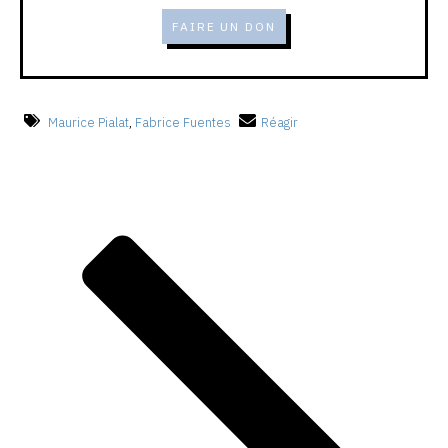
FAIRE UN DON
Maurice Pialat
,
Fabrice Fuentes
Réagir