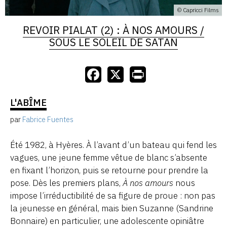
© Capricci Films
REVOIR PIALAT (2) : À NOS AMOURS /
SOUS LE SOLEIL DE SATAN
L'ABÎME
par
Fabrice Fuentes
Été 1982, à Hyères. À l’avant d’un bateau qui fend les
vagues, une jeune femme vêtue de blanc s’absente
en fixant l’horizon, puis se retourne pour prendre la
pose. Dès les premiers plans,
À nos amours
nous
impose l’irréductibilité de sa figure de proue : non pas
la jeunesse en général, mais bien Suzanne (Sandrine
Bonnaire) en particulier, une adolescente opiniâtre