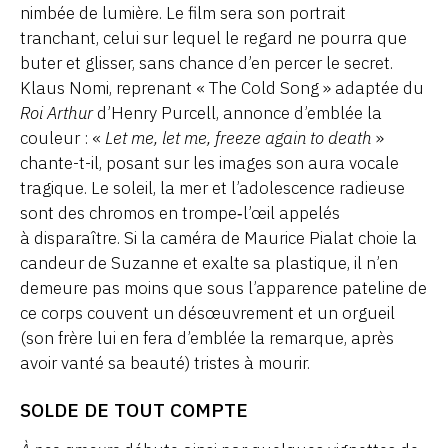
nimbée de lumière. Le film sera son portrait
tranchant, celui sur lequel le regard ne pourra que
buter et glisser, sans chance d’en percer le secret.
Klaus Nomi, reprenant « The Cold Song » adaptée du
Roi Arthur
d’Henry Purcell, annonce d’emblée la
couleur : «
Let me, let me, freeze again to death
»
chante-t-il, posant sur les images son aura vocale
tragique. Le soleil, la mer et l’adolescence radieuse
sont des chromos en trompe‑l’œil appelés
à disparaître. Si la caméra de Maurice Pialat choie la
candeur de Suzanne et exalte sa plastique, il n’en
demeure pas moins que sous l’apparence pateline de
ce corps couvent un désœuvrement et un orgueil
(son frère lui en fera d’emblée la remarque, après
avoir vanté sa beauté) tristes à mourir.
SOLDE DE TOUT COMPTE