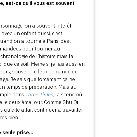
e, est-ce qu’il vous est souvent
personnage, on a souvent intérêt
 avec un enfant aussi, c’est
uand on a tourné à Paris, c’est
 demandées pour tourner au
hronologie de l’histoire mais la
oi que ce soit. Même si je fais aussi en
cteurs, souvent je leur demande de
nage. Je sais que forcément ça ne
’un temps de préparation. Mais au
xemple dans
Three Times
, la scène où
cène le deuxième jour. Comme Shu Qi
 qu’elle allait continuer à travailler.
rès bien.
ne seule prise…