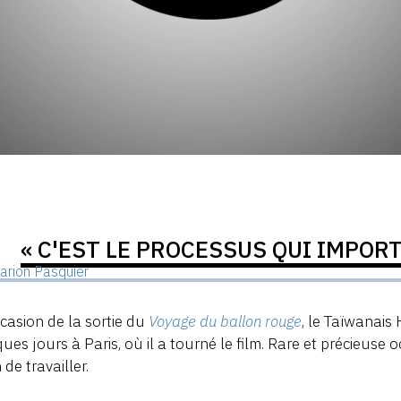
« C'EST LE PROCESSUS QUI IMPOR
arion Pasquier
ccasion de la sortie du
Voyage du ballon rouge
, le Taïwanais
ues jours à Paris, où il a tourné le film. Rare et précieuse 
 de travailler.