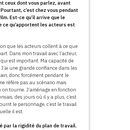
nt ceux dont vous parlez, avant
s. Pourtant, c’est chez vous pendant
lm. Est-ce qu’il arrive que le
e ce qu’apportent les acteurs est
non que les acteurs collent à ce que
part. Dans mon travail avec l’acteur,
i qui est important. Ma capacité de
 J’ai une grande confiance dans les
main, donc forcément pendant le
 me réfère pas au scénario mais
où on tourne. J’aménage en fonction
nsais, des jours où il y a plus, c’est
urrit le personnage, c’est le travail
elle il est.
 par la rigidité du plan de travail.