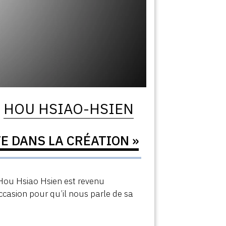
HOU HSIAO-HSIEN
TE DANS LA CRÉATION »
 Hou Hsiao Hsien est revenu
occasion pour qu’il nous parle de sa