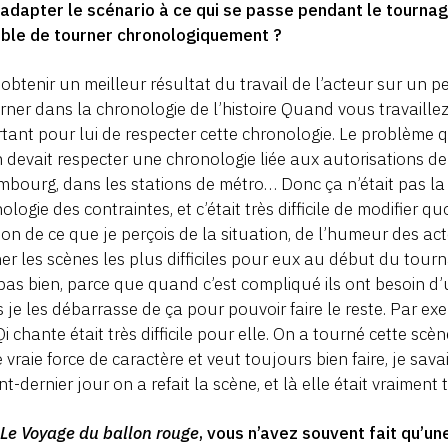
adapter le scénario à ce qui se passe pendant le tournag
ible de tourner chronologiquement ?
obtenir un meilleur résultat du travail de l’acteur sur un 
rner dans la chronologie de l’histoire Quand vous travaillez
tant pour lui de respecter cette chronologie. Le problème q
 devait respecter une chronologie liée aux autorisations
bourg, dans les stations de métro… Donc ça n’était pas la c
ologie des contraintes, et c’était très difficile de modifier qu
ion de ce que je perçois de la situation, de l’humeur des a
er les scènes les plus difficiles pour eux au début du tour
pas bien, parce que quand c’est compliqué ils ont besoin d
 je les débarrasse de ça pour pouvoir faire le reste. Par e
i chante était très difficile pour elle. On a tourné cette s
 vraie force de caractère et veut toujours bien faire, je savais
nt-dernier jour on a refait la scène, et là elle était vraiment t
r
Le Voyage du ballon rouge
, vous n’avez souvent fait qu’u