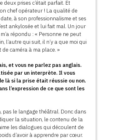
 deux prises c’était parfait. Et
 mon chef opérateur ! La qualité de
 date, à son professionnalisme et ses
est ankylosée et lui fait mal. Un jour
 il m’a répondu : « Personne ne peut
 l’autre qui suit, il n’y a que moi qui
t de caméra à ma place. »
s, et vous ne parlez pas anglais.
isée par un interprète. Il vous
 là si la prise était réussie ou non.
ns l’expression de ce que sont les
n, pas le langage théâtral. Donc dans
diquer la situation, le contenu de la
’aime les dialogues qui découlent de
u poids d’avoir à apprendre par cœur.