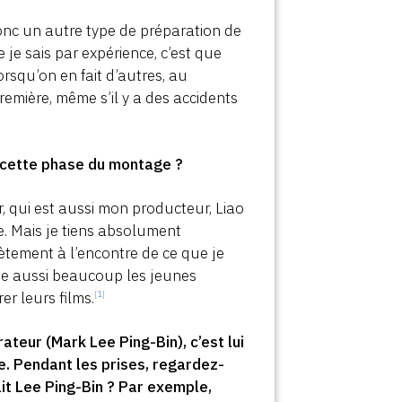
donc un autre type de préparation de
 je sais par expérience, c’est que
orsqu’on en fait d’autres, au
emière, même s’il y a des accidents
s cette phase du montage ?
, qui est aussi mon producteur, Liao
e. Mais je tiens absolument
lètement à l’encontre de ce que je
aide aussi beaucoup les jeunes
er leurs films.
[1]
teur (Mark Lee Ping-Bin), c’est lui
 Pendant les prises, regardez-
it Lee Ping-Bin ? Par exemple,