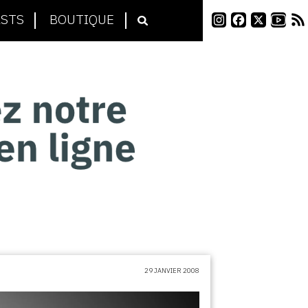
STS
BOUTIQUE
29 JANVIER 2008