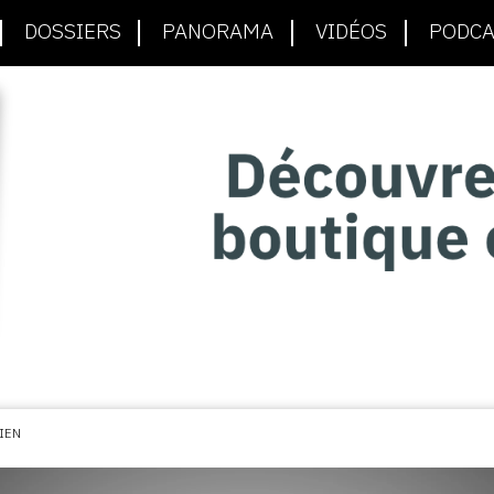
DOSSIERS
PANORAMA
VIDÉOS
PODCA
IEN