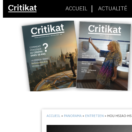
ACCUEIL
ACTUALITÉ
ACCUEIL
»
PANORAMA
»
ENTRETIEN
»
HOU HSIAO-HS