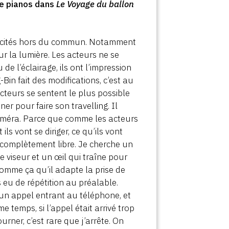
de pianos dans
Le Voyage du ballon
apacités hors du commun. Notamment
our la lumière. Les acteurs ne se
de l’éclairage, ils ont l’impression
Bin fait des modifications, c’est au
cteurs se sentent le plus possible
ner pour faire son travelling. Il
caméra. Parce que comme les acteurs
s vont se diriger, ce qu’ils vont
e complètement libre. Je cherche un
e viseur et un œil qui traîne pour
 comme ça qu’il adapte la prise de
s eu de répétition au préalable.
it un appel entrant au téléphone, et
e temps, si l’appel était arrivé trop
urner, c’est rare que j’arrête. On