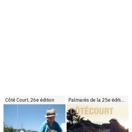
Côté Court, 26e édition
Palmarès de la 25e édition du festival Côté Court