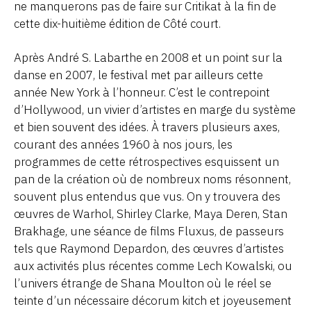
ne manquerons pas de faire sur Critikat à la fin de
cette dix-huitième édition de Côté court.
Après André S. Labarthe en 2008 et un point sur la
danse en 2007, le festival met par ailleurs cette
année New York à l’honneur. C’est le contrepoint
d’Hollywood, un vivier d’artistes en marge du système
et bien souvent des idées. À travers plusieurs axes,
courant des années 1960 à nos jours, les
programmes de cette rétrospectives esquissent un
pan de la création où de nombreux noms résonnent,
souvent plus entendus que vus. On y trouvera des
œuvres de Warhol, Shirley Clarke, Maya Deren, Stan
Brakhage, une séance de films Fluxus, de passeurs
tels que Raymond Depardon, des œuvres d’artistes
aux activités plus récentes comme Lech Kowalski, ou
l’univers étrange de Shana Moulton où le réel se
teinte d’un nécessaire décorum kitch et joyeusement