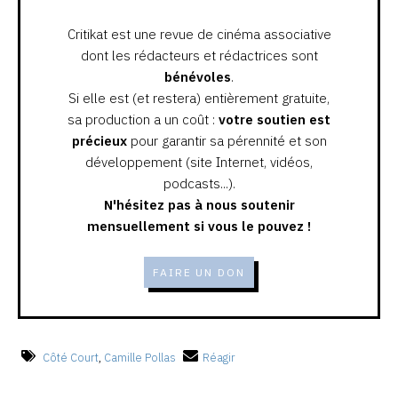
Critikat est une revue de cinéma associative
dont les rédacteurs et rédactrices sont
bénévoles
.
Si elle est (et restera) entièrement gratuite,
sa production a un coût :
votre soutien est
précieux
pour garantir sa pérennité et son
développement (site Internet, vidéos,
podcasts...).
N'hésitez pas à nous soutenir
mensuellement si vous le pouvez !
FAIRE UN DON
Côté Court
,
Camille Pollas
Réagir