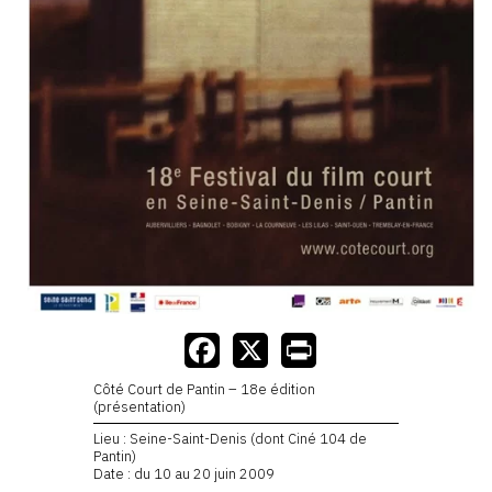
Côté Court de Pantin – 18e édition
(présentation)
Lieu : Seine-Saint-Denis (dont Ciné 104 de
Pantin)
Date : du 10 au 20 juin 2009