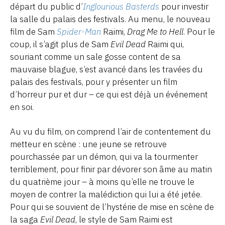
départ du public d’
Inglourious Basterds
pour investir
la salle du palais des festivals. Au menu, le nouveau
film de Sam
Spider-Man
Raimi,
Drag Me to Hell
. Pour le
coup, il s’agit plus de Sam
Evil Dead
Raimi qui,
souriant comme un sale gosse content de sa
mauvaise blague, s’est avancé dans les travées du
palais des festivals, pour y présenter un film
d’horreur pur et dur – ce qui est déjà un événement
en soi.
Au vu du film, on comprend l’air de contentement du
metteur en scène : une jeune se retrouve
pourchassée par un démon, qui va la tourmenter
terriblement, pour finir par dévorer son âme au matin
du quatrième jour – à moins qu’elle ne trouve le
moyen de contrer la malédiction qui lui a été jetée.
Pour qui se souvient de l’hystérie de mise en scène de
la saga
Evil Dead
, le style de Sam Raimi est