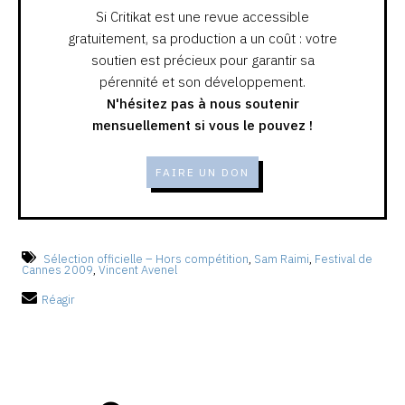
Si Critikat est une revue accessible
gratuitement, sa production a un coût : votre
soutien est précieux pour garantir sa
pérennité et son développement.
N'hésitez pas à nous soutenir
mensuellement si vous le pouvez !
FAIRE UN DON
Sélection officielle – Hors compétition
,
Sam Raimi
,
Festival de
Cannes 2009
,
Vincent Avenel
Réagir