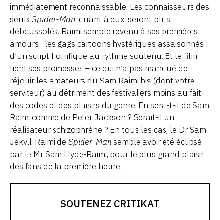
immédiatement reconnaissable. Les connaisseurs des
seuls
Spider-Man
, quant à eux, seront plus
déboussolés. Raimi semble revenu à ses premières
amours : les gags cartoons hystériques assaisonnés
d’un script horrifique au rythme soutenu. Et le film
tient ses promesses – ce qui n’a pas manqué de
réjouir les amateurs du Sam Raimi bis (dont votre
serviteur) au détriment des festivaliers moins au fait
des codes et des plaisirs du genre. En sera-t-il de Sam
Raimi comme de Peter Jackson ? Serait-il un
réalisateur schizophrène ? En tous les cas, le Dr Sam
Jekyll-Raimi de
Spider-Man
semble avoir été éclipsé
par le Mr Sam Hyde-Raimi, pour le plus grand plaisir
des fans de la première heure.
SOUTENEZ CRITIKAT