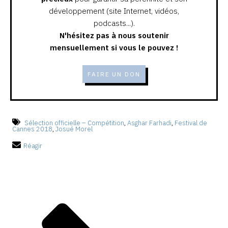
développement (site Internet, vidéos,
podcasts...).
N'hésitez pas à nous soutenir
mensuellement si vous le pouvez !
FAIRE UN DON
Sélection officielle – Compétition
,
Asghar Farhadi
,
Festival de
Cannes 2018
,
Josué Morel
Réagir