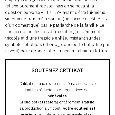
réflexe purement raciste, mais en se posant la
question perverse « Et si… ?», avant d’être lui-même
violemment ramené à son origine sociale (il est le fils
d’un domestique) par le patriarche de la famille. Le
film accouche dès lors d’une fable grossièrement
tricotée et d’une tragédie enflée, insistant sur des
symboles et objets (l’horloge, une porte ballottée par
le vent) pour donner laborieusement chair au fatum.
SOUTENEZ CRITIKAT
Critikat est une revue de cinéma associative
dont les rédacteurs et rédactrices sont
bénévoles
.
Si elle est (et restera) entièrement gratuite,
sa production a un coût :
votre soutien est
précieux
pour garantir sa pérennité et son