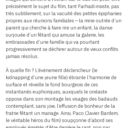
précisément le sujet du film, tant Farhadi insiste, pas
très subtilement, sur la vacuité des petites épiphanies
propres aux réunions familiales — la mine outrée d’un
parent qui cherche à faire rire un enfant, la danse
surjouée d’un fêtard qui amuse la galerie, les
embrassades d’une famille qui va pourtant
progressivement se déchirer autour de vieux conflits
jamais résolus.
À quelle fin ? L’événement déclencheur (le
kidnapping d’une jeune fille) ébranle l’harmonie de
surface et réveille le fond bourgeois de ces
instantanés euphoriques, auxquels le cinéaste
oppose dans son montage les visages des badauds
contemplant, sans joie, l’effusion de bonheur de la
fratrie fêtant un mariage. Ainsi, Paco (Javier Bardem,
le véritable héros du film) soupçonne d’abord ses
employés émigrés d’être derrière le rapt, non par