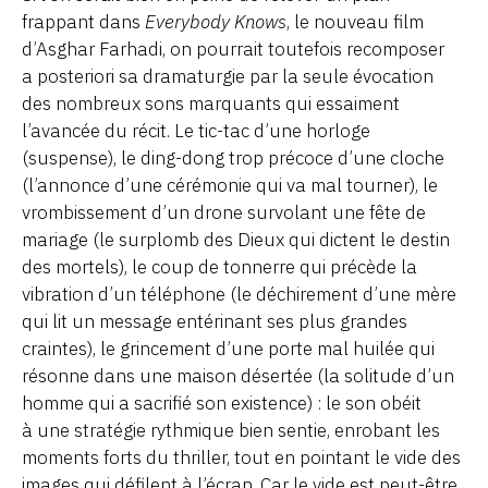
frappant dans
Everybody Knows
, le nouveau film
d’Asghar Farhadi, on pourrait toutefois recomposer
a posteriori sa dramaturgie par la seule évocation
des nombreux sons marquants qui essaiment
l’avancée du récit. Le tic-tac d’une horloge
(suspense), le ding-dong trop précoce d’une cloche
(l’annonce d’une cérémonie qui va mal tourner), le
vrombissement d’un drone survolant une fête de
mariage (le surplomb des Dieux qui dictent le destin
des mortels), le coup de tonnerre qui précède la
vibration d’un téléphone (le déchirement d’une mère
qui lit un message entérinant ses plus grandes
craintes), le grincement d’une porte mal huilée qui
résonne dans une maison désertée (la solitude d’un
homme qui a sacrifié son existence) : le son obéit
à une stratégie rythmique bien sentie, enrobant les
moments forts du thriller, tout en pointant le vide des
images qui défilent à l’écran. Car le vide est peut-être