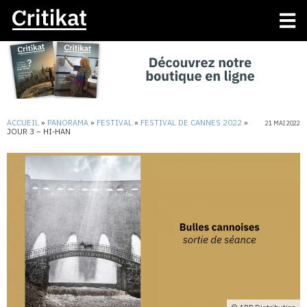
ACCUEIL
»
PANORAMA
»
FESTIVAL
»
FESTIVAL DE CANNES 2022
»
21 MAI 2022
JOUR 3 – HI-HAN