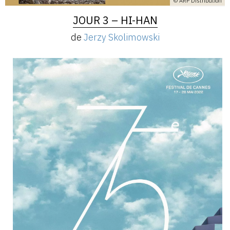
© ARP Distribution
JOUR 3 – HI-HAN
de
Jerzy Skolimowski