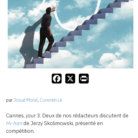
par
Josué Morel
,
Corentin Lê
Cannes, jour 3. Deux de nos rédacteurs discutent de
Hi-han
de Jerzy Skolimowski, présenté en
compétition.