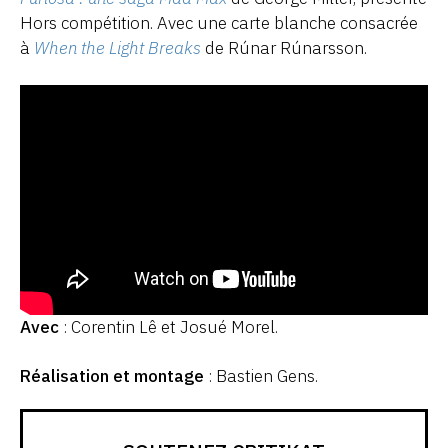
Hors compétition. Avec une carte blanche consacrée
à
When the Light Breaks
de Rúnar Rúnarsson.
Avec
: Corentin Lê et Josué Morel.
Réalisation et montage
: Bastien Gens.