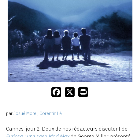
par
Josué Morel
,
Corentin Lê
Cannes, jour 2. Deux de nos rédacteurs discutent de
Furiosa : une saga Mad Max
de George Miller, présenté