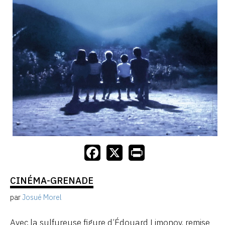
CINÉMA-GRENADE
par
Josué Morel
Avec la sulfureuse figure d’Édouard Limonov, remise