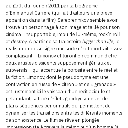
au goût du jour en 2011 par la biographie
d’Emmanuel Carrère (qui fait d’ailleurs une brève
apparition dans le film), Serebrennikov semble avoir
trouvé un personnage à son image et taillé pour son
cinéma : insupportable, imbu de lui-même, rock’n roll
et
destroy
. À partir de sa trajectoire
bigger than life
, le
réalisateur russe signe une sorte d’autoportrait assez
complaisant – Limonov et lui ont en commun d’être
deux artistes dissidents supposément géniaux et
subversifs – qui accentue la porosité entre le réel et
la fiction. Limonov, dont le pseudonyme est une
contraction en russe de « citron » et de « grenade »,
est justement ici le vaisseau d’un récit acidulé et
pétaradant, saturé d’effets gondryesques et de
plans-séquences performatifs qui permettent de
dynamiser les transitions entre les différents moments
de son existence. Le film se rêve en plongée
impressionniste à travers la mémoire d’un homme (à