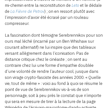
mi-chemin entre la reconstitution de
Leto
et le dédale
de
La Fièvre de Petrov
) ; on en ressort plutôt avec
l’impression d’avoir été écrasé par un rouleau
compresseur.
La fascination dont témoigne Serebrennikov pour son
ours mal léché (incarné par un Ben Whishaw sur
courant alternatif) ne lui inspire que des tableaux
versant allègrement dans l’iconisation. Pas de
distance critique chez le cinéaste ; on sent au
contraire chez lui une forme d’empathie doublée
d’une volonté de rendre l’auteur cool, jusque dans
son virage crypto-fasciste des années 2000. « Quelle
vie, tout de même » : voici au fond à quoi se résume le
point de vue de Serebrennikov vis-à-vis de son
personnage, soit à peu près le constat que n’importe
qui sera en mesure de tirer à la lecture de la page
Wikipédia de l’écrivain-majordome-dandy-activiste