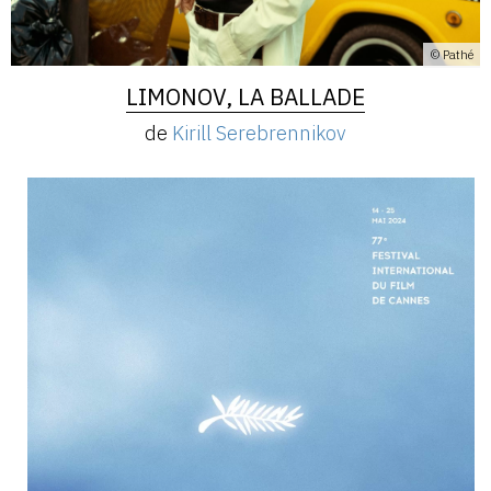
© Pathé
LIMONOV, LA BALLADE
de
Kirill Serebrennikov