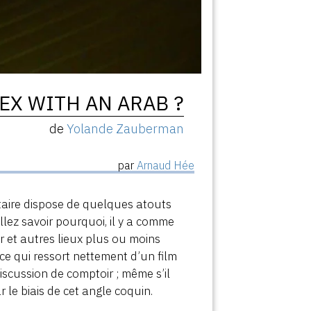
EX WITH AN ARAB ?
de
Yolande Zauberman
par
Arnaud Hée
ntaire dispose de quelques atouts
allez savoir pourquoi, il y a comme
r et autres lieux plus ou moins
ce qui ressort nettement d’un film
discussion de comptoir ; même s’il
 le biais de cet angle coquin.