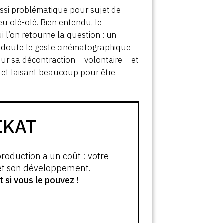
aussi problématique pour sujet de
eu olé-olé. Bien entendu, le
ui l’on retourne la question : un
ns doute le geste cinématographique
sur sa décontraction – volontaire – et
objet faisant beaucoup pour être
IKAT
production a un coût : votre
 et son développement.
si vous le pouvez !