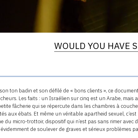
WOULD YOU HAVE S
son ton badin et son défilé de « bons clients », ce docume
cheurs. Les faits : un Israélien sur cinq est un Arabe, mais 
etite fâcherie qui se répercute dans les chambres à couche
és aux ébats. Et même un véritable apartheid sexuel, c’est 
e du micro-trottoir, dispositif qui n’est pas sans rimer avec 
t évidemment de soulever de graves et sérieux problèmes par