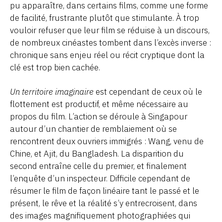
pu apparaître, dans certains films, comme une forme
de facilité, frustrante plutôt que stimulante. À trop
vouloir refuser que leur film se réduise à un discours,
de nombreux cinéastes tombent dans l’excès inverse :
chronique sans enjeu réel ou récit cryptique dont la
clé est trop bien cachée.
Un territoire imaginaire
est cependant de ceux où le
flottement est productif, et même nécessaire au
propos du film. L’action se déroule à Singapour
autour d’un chantier de remblaiement où se
rencontrent deux ouvriers immigrés : Wang, venu de
Chine, et Ajit, du Bangladesh. La disparition du
second entraîne celle du premier, et finalement
l’enquête d’un inspecteur. Difficile cependant de
résumer le film de façon linéaire tant le passé et le
présent, le rêve et la réalité s’y entrecroisent, dans
des images magnifiquement photographiées qui