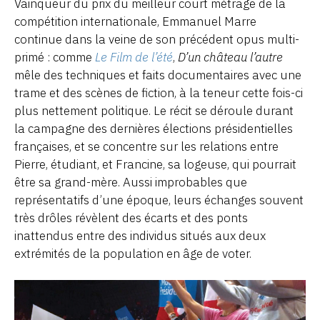
Vainqueur du prix du meilleur court métrage de la
compétition internationale, Emmanuel Marre
continue dans la veine de son précédent opus multi-
primé : comme
Le Film de l’été
,
D’un château l’autre
mêle des techniques et faits documentaires avec une
trame et des scènes de fiction, à la teneur cette fois-ci
plus nettement politique. Le récit se déroule durant
la campagne des dernières élections présidentielles
françaises, et se concentre sur les relations entre
Pierre, étudiant, et Francine, sa logeuse, qui pourrait
être sa grand-mère. Aussi improbables que
représentatifs d’une époque, leurs échanges souvent
très drôles révèlent des écarts et des ponts
inattendus entre des individus situés aux deux
extrémités de la population en âge de voter.