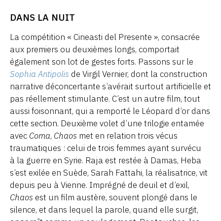
DANS LA NUIT
La compétition « Cineasti del Presente », consacrée
aux premiers ou deuxièmes longs, comportait
également son lot de gestes forts. Passons sur le
Sophia Antipolis
de Virgil Vernier, dont la construction
narrative déconcertante s’avérait surtout artificielle et
pas réellement stimulante. C’est un autre film, tout
aussi foisonnant, qui a remporté le Léopard d’or dans
cette section. Deuxième volet d’une trilogie entamée
avec
Coma
,
Chaos
met en relation trois vécus
traumatiques : celui de trois femmes ayant survécu
à la guerre en Syrie. Raja est restée à Damas, Heba
s’est exilée en Suède, Sarah Fattahi, la réalisatrice, vit
depuis peu à Vienne. Imprégné de deuil et d’exil,
Chaos
est un film austère, souvent plongé dans le
silence, et dans lequel la parole, quand elle surgit,