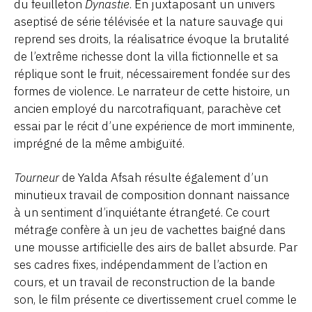
du feuilleton
Dynastie
. En juxtaposant un univers
aseptisé de série télévisée et la nature sauvage qui
reprend ses droits, la réalisatrice évoque la brutalité
de l’extrême richesse dont la villa fictionnelle et sa
réplique sont le fruit, nécessairement fondée sur des
formes de violence. Le narrateur de cette histoire, un
ancien employé du narcotrafiquant, parachève cet
essai par le récit d’une expérience de mort imminente,
imprégné de la même ambiguïté.
Tourneur
de Yalda Afsah résulte également d’un
minutieux travail de composition donnant naissance
à un sentiment d’inquiétante étrangeté. Ce court
métrage confère à un jeu de vachettes baigné dans
une mousse artificielle des airs de ballet absurde. Par
ses cadres fixes, indépendamment de l’action en
cours, et un travail de reconstruction de la bande
son, le film présente ce divertissement cruel comme le