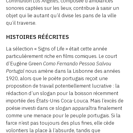
Communion Los Angeles
, composée d’ambiances
sonores captées sur les lieux, contribue à saisir un
objet qui lie autant qu’il divise les pans de la ville
qu’il traverse.
HISTOIRES RÉÉCRITES
La sélection « Signs of Life » était cette année
particulièrement riche en films comiques. Le court
d’Eugène Green
Como Fernando Pessoa Salvou
Portugal
nous amène dans la Lisbonne des années
1920, alors que le poète portugais reçoit une
proposition de travail potentiellement lucrative : la
rédaction d’un slogan pour la boisson récemment
importée des États-Unis Coca-Louca. Mais l’excès de
poésie investi dans ce slogan apparaîtra finalement
comme une menace pour le peuple portugais. Si la
farce n’est pas toujours des plus fines, elle cède
volontiers la place à l’absurde, tandis que