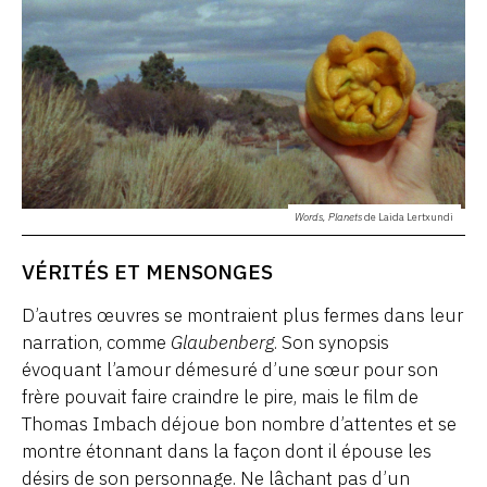
Words, Planets
de Laida Lertxundi
VÉRITÉS ET MENSONGES
D’autres œuvres se montraient plus fermes dans leur
narration, comme
Glaubenberg
. Son synopsis
évoquant l’amour démesuré d’une sœur pour son
frère pouvait faire craindre le pire, mais le film de
Thomas Imbach déjoue bon nombre d’attentes et se
montre étonnant dans la façon dont il épouse les
désirs de son personnage. Ne lâchant pas d’un