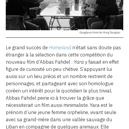
Gangbyun Hotel
de Hong Sangsoo
Le grand succès de
Homeland
n’était sans doute pas
étranger à la sélection dans cette compétition du
nouveau film d’Abbas Fahdel :
Yara
y faisait en effet
figure de curiosité un peu chétive. S’appuyant lui
aussi sur un lieu précis et un nombre restreint de
personnages, et partageant avec son homologue
coréen un intérêt pour le quotidien le plus trivial,
Abbas Fahdel peine ici à trouver la grâce que
nécessiterait un film aussi minimaliste. Yara est le
prénom d’une jeune femme orpheline, vivant seule
avec sa grand-mère dans une vallée sauvage du
Liban en compagnie de quelques animaux. Elle