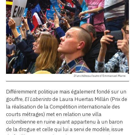
D’un château l’autre
d’Emmanuel Marre
Différemment politique mais également fondé sur un
gouffre,
El Laberinto
de Laura Huertas Millán (Prix de
la réalisation de la Compétition internationale des
courts métrages) met en relation une villa
colombienne en ruine ayant appartenu à un baron
de la drogue et celle qui lui a servi de modèle, issue