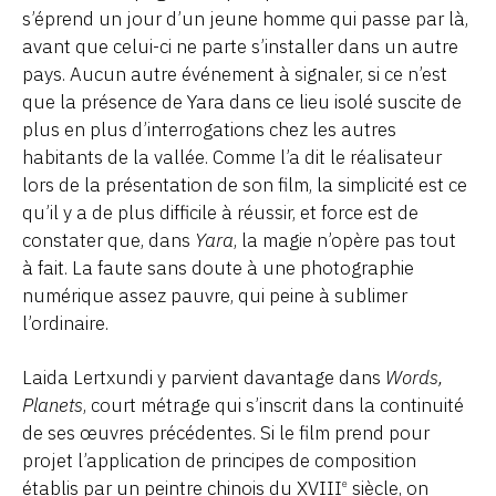
s’éprend un jour d’un jeune homme qui passe par là,
avant que celui-ci ne parte s’installer dans un autre
pays. Aucun autre événement à signaler, si ce n’est
que la présence de Yara dans ce lieu isolé suscite de
plus en plus d’interrogations chez les autres
habitants de la vallée. Comme l’a dit le réalisateur
lors de la présentation de son film, la simplicité est ce
qu’il y a de plus difficile à réussir, et force est de
constater que, dans
Yara
, la magie n’opère pas tout
à fait. La faute sans doute à une photographie
numérique assez pauvre, qui peine à sublimer
l’ordinaire.
Laida Lertxundi y parvient davantage dans
Words,
Planets
, court métrage qui s’inscrit dans la continuité
de ses œuvres précédentes. Si le film prend pour
projet l’application de principes de composition
établis par un peintre chinois du XVIII
siècle, on
e