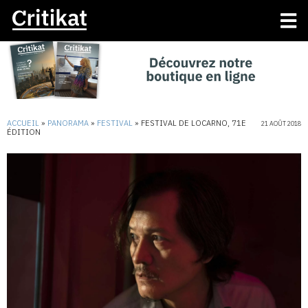
ACCUEIL
»
PANORAMA
»
FESTIVAL
»
FESTIVAL DE LOCARNO, 71E
21 AOÛT 2018
ÉDITION