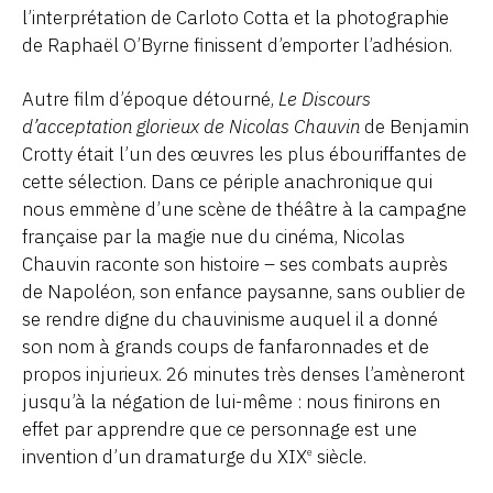
l’interprétation de Carloto Cotta et la photographie
de Raphaël O’Byrne finissent d’emporter l’adhésion.
Autre film d’époque détourné,
Le Discours
d’acceptation glorieux de Nicolas Chauvin
de Benjamin
Crotty était l’un des œuvres les plus ébouriffantes de
cette sélection. Dans ce périple anachronique qui
nous emmène d’une scène de théâtre à la campagne
française par la magie nue du cinéma, Nicolas
Chauvin raconte son histoire – ses combats auprès
de Napoléon, son enfance paysanne, sans oublier de
se rendre digne du chauvinisme auquel il a donné
son nom à grands coups de fanfaronnades et de
propos injurieux. 26 minutes très denses l’amèneront
jusqu’à la négation de lui-même : nous finirons en
effet par apprendre que ce personnage est une
invention d’un dramaturge du XIX
siècle.
e