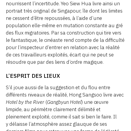
nourrissent l’incertitude. Yeo Siew Hua livre ainsi un
portrait très original de Singapour, île dont les limites
ne cessent d’être repoussées, à l’aide d’une
population elle-même en mutation constante au gré
des flux migratoires. Par sa construction qui tire vers
le fantastique, le cinéaste rend compte de la difficulté
pour l’inspecteur d’entrer en relation avec la réalité
de ces travailleurs exploités, écart qui ne peut se
résoudre que par des liens d’ordre magique.
L’ESPRIT DES LIEUX
S’il joue aussi de la suggestion et du flou entre
différents niveaux de réalité, Hong Sangsoo livre avec
Hotel by the River
(
Gangbyun Hotel
) une œuvre
limpide, au périmètre clairement délimité et
pleinement exploité, comme il sait si bien le faire. Il
y délaisse l’atmosphère assez glauque de ses