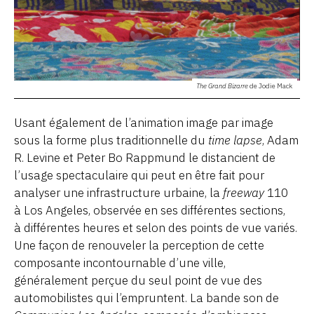
The Grand Bizarre
de Jodie Mack
Usant également de l’animation image par image
sous la forme plus traditionnelle du
time lapse
, Adam
R. Levine et Peter Bo Rappmund le distancient de
l’usage spectaculaire qui peut en être fait pour
analyser une infrastructure urbaine, la
freeway
110
à Los Angeles, observée en ses différentes sections,
à différentes heures et selon des points de vue variés.
Une façon de renouveler la perception de cette
composante incontournable d’une ville,
généralement perçue du seul point de vue des
automobilistes qui l’empruntent. La bande son de