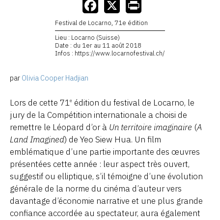
Festival de Locarno, 71e édition
Lieu : Locarno (Suisse)
Date : du 1er au 11 août 2018
Infos : https://www.locarnofestival.ch/
par
Olivia Cooper Hadjian
Lors de cette 71
édition du festival de Locarno, le
e
jury de la Compétition internationale a choisi de
remettre le Léopard d’or à
Un territoire imaginaire
(
A
Land Imagined
) de Yeo Siew Hua. Un film
emblématique d’une partie importante des œuvres
présentées cette année : leur aspect très ouvert,
suggestif ou elliptique, s’il témoigne d’une évolution
générale de la norme du cinéma d’auteur vers
davantage d’économie narrative et une plus grande
confiance accordée au spectateur, aura également