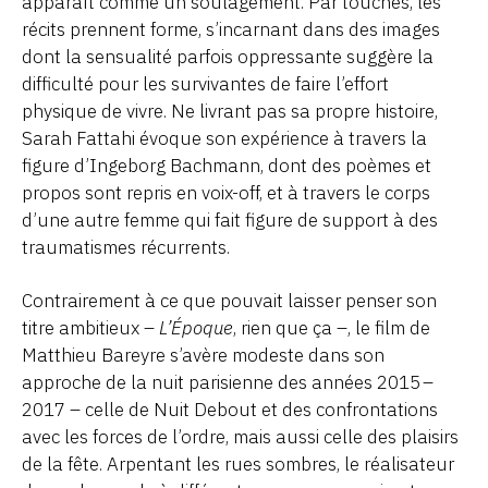
apparaît comme un soulagement. Par touches, les
récits prennent forme, s’incarnant dans des images
dont la sensualité parfois oppressante suggère la
difficulté pour les survivantes de faire l’effort
physique de vivre. Ne livrant pas sa propre histoire,
Sarah Fattahi évoque son expérience à travers la
figure d’Ingeborg Bachmann, dont des poèmes et
propos sont repris en voix-off, et à travers le corps
d’une autre femme qui fait figure de support à des
traumatismes récurrents.
Contrairement à ce que pouvait laisser penser son
titre ambitieux –
L’Époque
, rien que ça –, le film de
Matthieu Bareyre s’avère modeste dans son
approche de la nuit parisienne des années 2015 –
2017 – celle de Nuit Debout et des confrontations
avec les forces de l’ordre, mais aussi celle des plaisirs
de la fête. Arpentant les rues sombres, le réalisateur