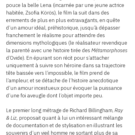
pouce la belle Lena (incarnée par une jeune actrice
habitée, Zsofia Körös), le film la suit dans des
errements de plus en plus extravagants, en quête
d’un amour idéal, préhistorique, jusqu’à dépasser
franchement le réalisme pour atteindre des
dimensions mythologiques (le réalisateur revendique
la parenté avec une histoire tirée des
Métamorphoses
d’Ovide). En épurant son récit pour s’attacher
uniquement à suivre son héroïne dans sa trajectoire
tête baissée vers l’impossible, le film prend de
l’ampleur, et se détache de l’histoire anecdotique
d’un amour incestueux pour évoquer la puissance
d’une foi aveugle dont l’objet importe peu.
Le premier long métrage de Richard Billingham,
Ray
& Liz,
proposait quant à lui un intéressant mélange
de documentation et de stylisation en illustrant les
souvenirs d’un vieil homme ne sortant plus de sa