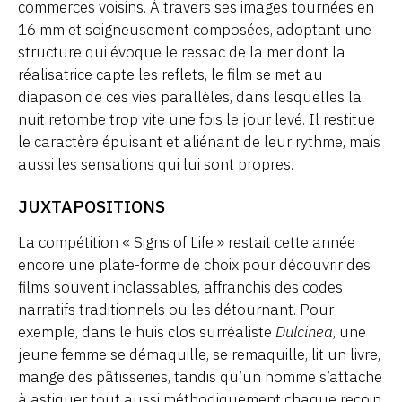
commerces voisins. À travers ses images tournées en
16 mm et soigneusement composées, adoptant une
structure qui évoque le ressac de la mer dont la
réalisatrice capte les reflets, le film se met au
diapason de ces vies parallèles, dans lesquelles la
nuit retombe trop vite une fois le jour levé. Il restitue
le caractère épuisant et aliénant de leur rythme, mais
aussi les sensations qui lui sont propres.
JUXTAPOSITIONS
La compétition « Signs of Life » restait cette année
encore une plate-forme de choix pour découvrir des
films souvent inclassables, affranchis des codes
narratifs traditionnels ou les détournant. Pour
exemple, dans le huis clos surréaliste
Dulcinea
, une
jeune femme se démaquille, se remaquille, lit un livre,
mange des pâtisseries, tandis qu’un homme s’attache
à astiquer tout aussi méthodiquement chaque recoin