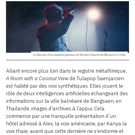
Le Discours d’acceptation glorieux de Nicolas Chauvin
de Benjamin Crotty
Allant encore plus loin dans le registre métafilmique,
A Room with a Coconut View
de Tulapop Saenjaroen
est habité par des voix synthétiques. Elles jouent le
rôle de deux intelligences artificielles échangeant des
informations sur la ville balnéaire de Bangsaen, en
Thaïlande, images d’archives à l’appui. Cela
commence par une tranquille présentation d’un
hôtel adressé à Alex, la voix américaine, par Kanya la
voix thaïe, avant que cette dernière ne s’endorme et