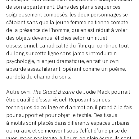
de son appartement. Dans des plans-séquences
soigneusement composés, les deux personnages se
côtoient sans que la jeune femme ne tienne compte
de la présence de l’homme, qui en est réduit à voler
des objets devenus fétiches selon un rituel
obsessionnel. La radicalité du film, qui continue tout
du long sur cette ligne sans jamais introduire ni
psychologie, ni enjeu dramatique, en fait un ovni
absurde assez hilarant, opérant comme un poème,
au-delà du champ du sens.
Autre ovni,
The Grand Bizarre
de Jodie Mack pourrait
être qualifié d’essai visuel. Reposant sur des
techniques de collage et d’animation, il prend à la fois
pour support et pour objet le textile. Des tissus
à motifs sont placés dans différents espaces urbains
ou ruraux, et se meuvent sous l’effet d’une prise de
vues image par image. Ailleurs, en plein écran, ils sont