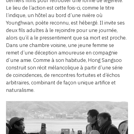
derniers films pour retrouver une forme de légèreté.
Le lieu de l’action est cette fois-ci, comme le titre
l’indique, un hôtel au bord d’une rivière où
Younghwan, poète reconnu, est hébergé. Il invite ses
deux fils adultes à le rejoindre pour une journée,
alors qu’il a le pressentiment que sa mort est proche.
Dans une chambre voisine, une jeune femme se
remet d’une déception amoureuse en compagnie
d’une amie. Comme à son habitude, Hong Sangsoo
construit son récit mélancolique à partir d’une série
de coïncidences, de rencontres fortuites et d’échos
arbitraires, combinant de façon unique artifice et
naturalisme.