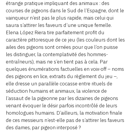
étrange pratique impliquant des animaux : des
courses de pigeons dans le Sud de l’Espagne, dont le
vainqueur n’est pas le plus rapide, mais celui qui
saura s’attirer les faveurs d’une unique femelle.
Elena López Riera tire parfaitement profit du
caractère pittoresque de ce jeu (les couleurs dont les
ailes des pigeons sont ornées pour que l’on puisse
les distinguer, la contemplativité des hommes-
entraîneurs), mais ne s’en tient pas à cela. Par
quelques énumérations factuelles en voix-off – noms
des pigeons en lice, extraits du règlement du jeu –,
elle dresse un parallèle cocasse entre rituels de
séduction humains et animaux, la violence de
l’assaut de la pigeonne par les dizaines de pigeons
venant évoquer le désir parfois incontrôlé de leurs
homologues humains. D’ailleurs, la motivation finale
de ces messieurs n’est-elle pas de s’attirer les faveurs
des dames, par pigeon interposé ?