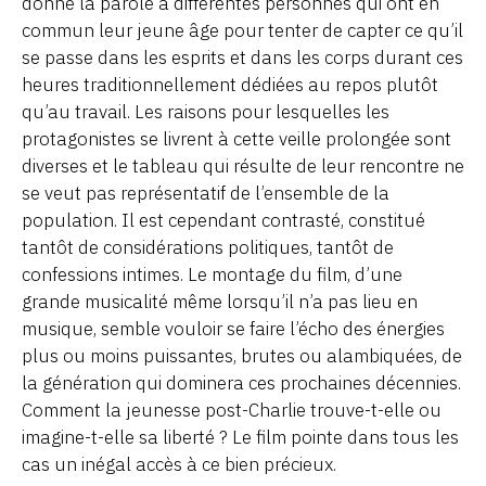
donne la parole à différentes personnes qui ont en
commun leur jeune âge pour tenter de capter ce qu’il
se passe dans les esprits et dans les corps durant ces
heures traditionnellement dédiées au repos plutôt
qu’au travail. Les raisons pour lesquelles les
protagonistes se livrent à cette veille prolongée sont
diverses et le tableau qui résulte de leur rencontre ne
se veut pas représentatif de l’ensemble de la
population. Il est cependant contrasté, constitué
tantôt de considérations politiques, tantôt de
confessions intimes. Le montage du film, d’une
grande musicalité même lorsqu’il n’a pas lieu en
musique, semble vouloir se faire l’écho des énergies
plus ou moins puissantes, brutes ou alambiquées, de
la génération qui dominera ces prochaines décennies.
Comment la jeunesse post-Charlie trouve-t-elle ou
imagine-t-elle sa liberté ? Le film pointe dans tous les
cas un inégal accès à ce bien précieux.