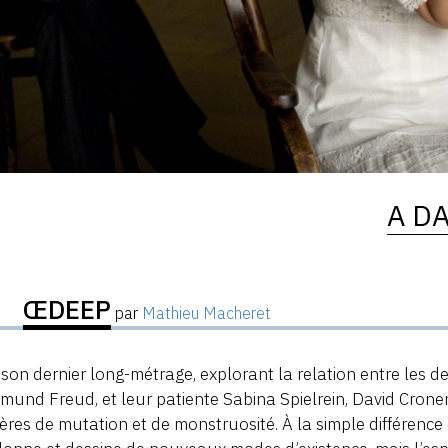
A D
ŒDEEP
par
Mathieu Macheret
son dernier long-métrage, explorant la relation entre les 
gmund Freud, et leur patiente Sabina Spielrein, David Crone
ières de mutation et de monstruosité. À la simple différence qu