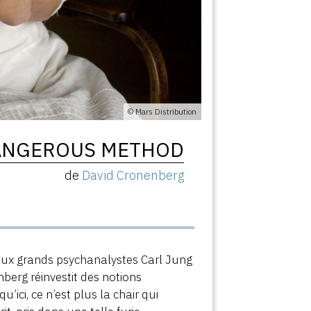
© Mars Distribution
ANGEROUS METHOD
de
David Cronenberg
deux grands psychanalystes Carl Jung
nberg réinvestit des notions
’ici, ce n’est plus la chair qui