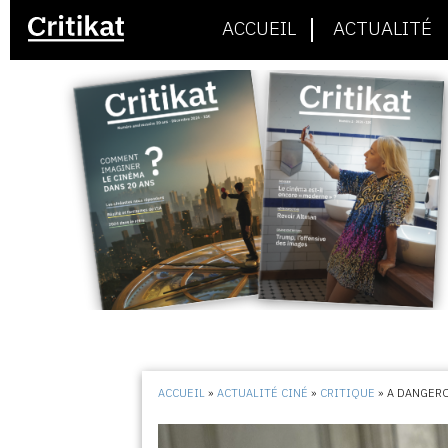
ACCUEIL
ACTUALITÉ
ACCUEIL
»
ACTUALITÉ CINÉ
»
CRITIQUE
»
A DANGER