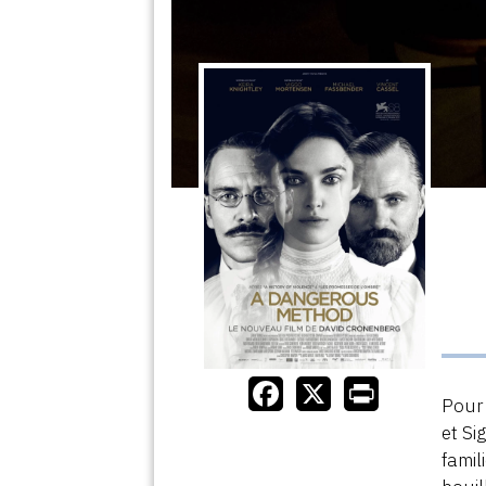
Pour 
et Si
famil