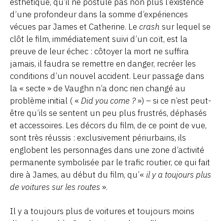
esthétique, qu’il ne postule pas non plus l’existence
d’une profondeur dans la somme d’expériences
vécues par James et Catherine. Le
crash
sur lequel se
clôt le film, immédiatement suivi d’un coït, est la
preuve de leur échec : côtoyer la mort ne suffira
jamais, il faudra se remettre en danger, recréer les
conditions d’un nouvel accident. Leur passage dans
la « secte » de Vaughn n’a donc rien changé au
problème initial ( «
Did you come ?
») – si ce n’est peut-
être qu’ils se sentent un peu plus frustrés, déphasés
et accessoires
. Les décors du film, de ce point de vue,
sont très réussis : exclusivement périurbains, ils
englobent les personnages dans une zone d’activité
permanente symbolisée par le trafic routier, ce qui fait
dire à James, au début du film, qu’«
il y a toujours plus
de voitures sur les routes
».
Il y a toujours plus de voitures et toujours moins