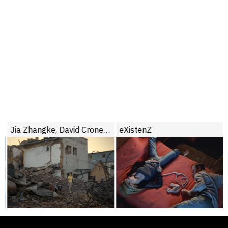
Jia Zhangke, David Cronenberg : phase terminale ?
eXistenZ