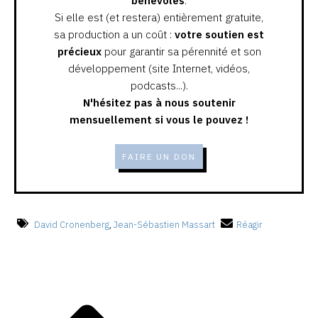
bénévoles
.
Si elle est (et restera) entièrement gratuite,
sa production a un coût :
votre soutien est
précieux
pour garantir sa pérennité et son
développement (site Internet, vidéos,
podcasts...).
N'hésitez pas à nous soutenir
mensuellement si vous le pouvez !
FAIRE UN DON
David Cronenberg
,
Jean-Sébastien Massart
Réagir