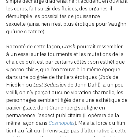
simple décharge d’adrénaline : l’accident, en ouvrant
les corps, fait surgir des fluides, des organes, il
démultiplie les possibilités de jouissance
sexuelle (ainsi, rien n’est plus érotique pour Vaughn
qu’une cicatrice).
Raconté de cette façon,
Crash
pourrait ressembler
à un essai sur les tourments et les mutations de la
chair, ce qu’il est par certains côtés : son esthétique
« porno chic », que l’on trouve à la même époque
dans une poignée de thrillers érotiques (
Jade
de
Friedkin ou
Last Seduction
de John Dahl), a un peu
vieilli, on n’y perçoit aucune vibration charnelle, les
personnages semblent figés dans une esthétique de
papier-glacé, dont Cronenberg souligne en
permanence l’aspect publicitaire (il opérera de la
même façon dans
Cosmopolis
). Mais la force du film
tient au fait qu’il n’envisage pas d’alternative à cette