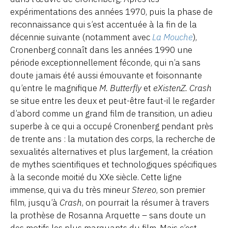
expérimentations des années 1970, puis la phase de
reconnaissance qui s’est accentuée à la fin de la
décennie suivante (notamment avec
La Mouche
),
Cronenberg connaît dans les années 1990 une
période exceptionnellement féconde, qui n’a sans
doute jamais été aussi émouvante et foisonnante
qu’entre le magnifique
M. Butterfly
et
eXistenZ.
Crash
se situe entre les deux et peut-être faut-il le regarder
d’abord comme un grand film de transition, un adieu
superbe à ce qui a occupé Cronenberg pendant près
de trente ans : la mutation des corps, la recherche de
sexualités alternatives et plus largement, la création
de mythes scientifiques et technologiques spécifiques
à la seconde moitié du XXe siècle. Cette ligne
immense, qui va du très mineur
Stereo
, son premier
film, jusqu’à
Crash
, on pourrait la résumer à travers
la prothèse de Rosanna Arquette – sans doute un