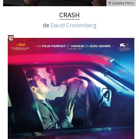
© Carlotta Films
CRASH
de
David Cronenberg